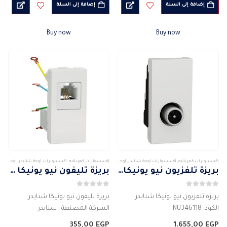
مصنوع من مواد عالية الجودة
النوع : مقبس دش
إضافة إلى السلة
إضافة إلى السلة
بريزة داتا
2 وصلة
الجهد الكهربائى : 110 – 230 فولت
التيار الكهربى : 10 امبير
Buy now
Buy now
…
الجهد الكهربائى : 250…
إكسسوارات كهربائيه
,
أكسسوارات أوجة شنايدر
,
أوجة وأكسسواراتها
,
شنايدر
إكسسوارات كهربائيه
,
أكسسوارات أوجة شنايدر
,
أوجة وأكسسواراتها
بريزة تلفزيون نيو يونيكا شنايدر
بريزة تليفون نيو يونيكا شنايدر
0
من 5
0
من 5
بريزة تلفزيون نيو يونيكا شنايدر
بريزة تليفون نيو يونيكا شنايدر
الكود: NU346118
الشركة المصنعة : شنايدر
الشركة المصنعة : شنايدر
الكود: NU349118
355,00
EGP
1.655,00
EGP