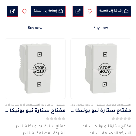
اللون : أبيض
اللون : الابيض
النوع : مقبس ستالايت
الجهد الكهربائى : 250 فولت
إضافة إلى السلة
إضافة إلى السلة
2 وصلة
تيار متردد 50/60 هرتز
التيار الكهربى : 10 امبير
وظيفة التبديل 2-طريقة
Buy now
Buy now
الجهد الكهربائى : 250…
عدد الوحدات 1…
إكسسوارات كهربائيه
,
أكسسوارات أوجة شنايدر
,
أوجة وأكسسواراتها
,
شنايدر
إكسسوارات كهربائيه
,
أكسسوارات أوجة شنايدر
,
أوجة وأكسسواراتها
مفتاح ستارة نيو يونيكا شنايدر
مفتاح ستارة نيو يونيكا شنايدر
0
من 5
0
من 5
مفتاح ستارة نيو يونيكا شنايدر
مفتاح ستارة نيو يونيكا شنايدر
الشركة المصنعة : شنايدر
الشركة المصنعة : شنايدر