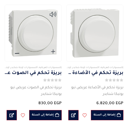
إكسسوارات كهربائيه
,
أكسسوارات أوجة شنايدر
,
أوجة وأكسسواراتها
,
شنايدر
إكسسوارات كهربائيه
,
أكسسوارات أوجة شنايدر
,
أوجة وأكسسواراتها
بريزة تحكم في الأضاءة عريض نيو يونيكا شنايدر
بريزة تحكم في الصوت عريض نيو يونيكا شنايدر
0
من 5
0
من 5
بريزة تحكم في الأضاءة عريض نيو
بريزة تحكم في الصوت عريض نيو
يونيكا شنايدر
يونيكا شنايدر
الشركة المصنعة : شنايدر
الشركة المصنعة : شنايدر
830,00
EGP
6.820,00
EGP
الكود:NU351818
الكود: NU360218
اللون : الابيض ( ابيض لامع )
اللون : الابيض ( ابيض لامع )
إضافة إلى السلة
إضافة إلى السلة
لقمة تحكم بالضوء
لقمة تحكم بالصوت
الجهد الكهربائى : 220 – 240…
الجهد الكهربائى : 220 –…