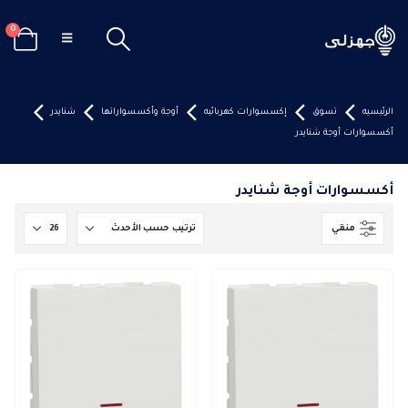
0
الرئيسيه
تسوق
إكسسوارات كهربائيه
أوجة وأكسسواراتها
شنايدر
أكسسوارات أوجة شنايدر
أكسسوارات أوجة شنايدر
منقي