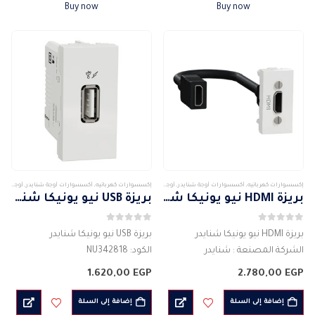
Buy now
Buy now
إكسسوارات كهربائيه
,
أكسسوارات أوجة شنايدر
,
أوجة وأكسسواراتها
,
شنايدر
إكسسوارات كهربائيه
,
أكسسوارات أوجة شنايدر
,
أوجة وأكسسواراتها
بريزة HDMI نيو يونيكا شنايدر
بريزة USB نيو يونيكا شنايدر
0
من 5
0
من 5
بريزة HDMI نيو يونيكا شنايدر
بريزة USB نيو يونيكا شنايدر
الشركة المصنعة : شنايدر
الكود: NU342818
الكود: NU343018
الشركة المصنعة : شنايدر
1.620,00
EGP
2.780,00
EGP
مفتاح أحادي الاتجاه
مفتاح أحادي الاتجاه
اللون : الابيض ( ابيض لامع )
اللون : الابيض ( ابيض)
إضافة إلى السلة
إضافة إلى السلة