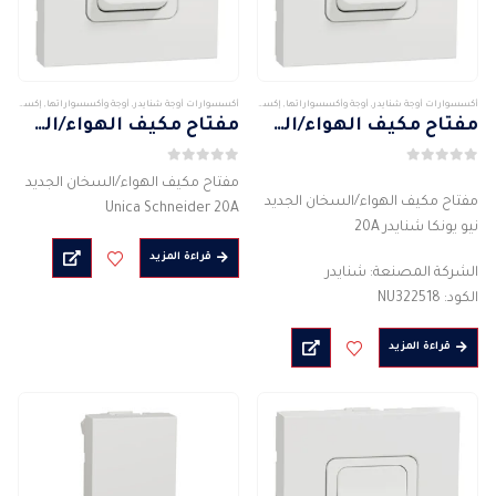
أكسسوارات أوجة شنايدر
,
أوجة وأكسسواراتها
,
إكسسوارات كهربائيه
,
شنايدر
أكسسوارات أوجة شنايدر
,
أوجة وأكسسواراتها
,
إكسسوارات كهربائيه
مفتاح مكيف الهواء/السخان الجديد نيو يونكا شنايدر 20A
مفتاح مكيف الهواء/السخان الجديد Unica Schneider 20A
0
من 5
0
من 5
مفتاح مكيف الهواء/السخان الجديد
مفتاح مكيف الهواء/السخان الجديد
Unica Schneider 20A
نيو يونكا شنايدر 20A
الشركة المصنعة: شنايدر
قراءة المزيد
الكود: NU322518
الشركة المصنعة: شنايدر
اللون: أبيض
الكود: NU322518
مفتاح التحكم في تكييف الهواء –
اللون: أبيض
السخان
قراءة المزيد
مفتاح التحكم في تكييف الهواء –
التيار الكهربائي: 20 أمبير
السخان
الجهد: 250 فولت
التيار الكهربائي: 20 أمبير
التردد:…
الجهد: 250 فولت
…