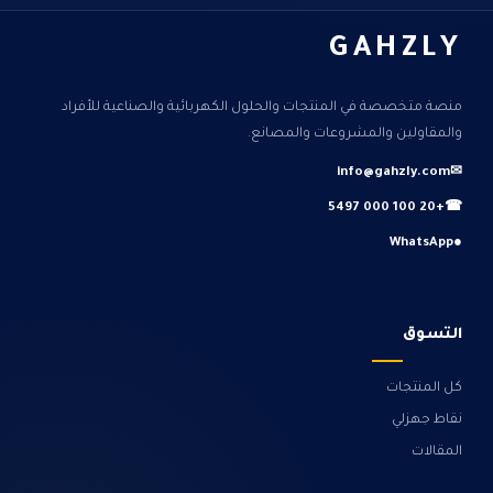
GAHZLY
منصة متخصصة في المنتجات والحلول الكهربائية والصناعية للأفراد
والمقاولين والمشروعات والمصانع.
info@gahzly.com
✉
+20 100 000 5497
☎
WhatsApp
●
التسوق
كل المنتجات
نقاط جهزلي
المقالات