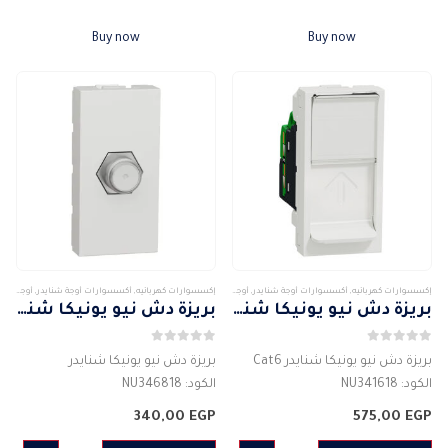
منفذ HD
بريز USB
التيار الكهربى : 1500 مللي أمبير
التيار الكهربى : 1500 مللي أمبير
Buy now
Buy now
…
الجهد الكهربائى…
إكسسوارات كهربائيه
,
أكسسوارات أوجة شنايدر
,
أوجة وأكسسواراتها
,
شنايدر
إكسسوارات كهربائيه
,
أكسسوارات أوجة شنايدر
,
أوجة وأكسسواراتها
بريزة دش نيو يونيكا شنايدر Cat6
بريزة دش نيو يونيكا شنايدر
0
من 5
0
من 5
بريزة دش نيو يونيكا شنايدر Cat6
بريزة دش نيو يونيكا شنايدر
الكود: NU341618
الكود: NU346818
الشركة المصنعة : شنايدر
الشركة المصنعة : شنايدر
340,00
EGP
575,00
EGP
اللون : الابيض
اللون : أبيض