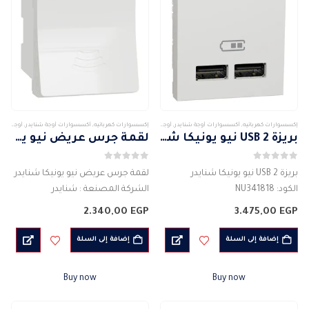
إكسسوارات كهربائيه
,
أكسسوارات أوجة شنايدر
,
أوجة وأكسسواراتها
,
شنايدر
إكسسوارات كهربائيه
,
أكسسوارات أوجة شنايدر
,
أوجة وأكسسواراتها
بريزة USB 2 نيو يونيكا شنايدر
لقمة جرس عريض نيو يونيكا شنايدر
0
من 5
0
من 5
بريزة USB 2 نيو يونيكا شنايدر
لقمة جرس عريض نيو يونيكا شنايدر
الكود: NU341818
الشركة المصنعة : شنايدر
الشركة المصنعة : شنايدر
الكود: NU378618
2.340,00
EGP
3.475,00
EGP
مفتاح أحادي الاتجاه
اللون : الابيض ( ابيض لامع )
اللون : الابيض ( ابيض)
لقمة لجرس كهربائى
إضافة إلى السلة
إضافة إلى السلة
بريز USB 2
المواد: البلاستيك.
التيار الكهربى : 1500 مللي…
مصنوع من مواد عالية الجودة
Buy now
Buy now
…