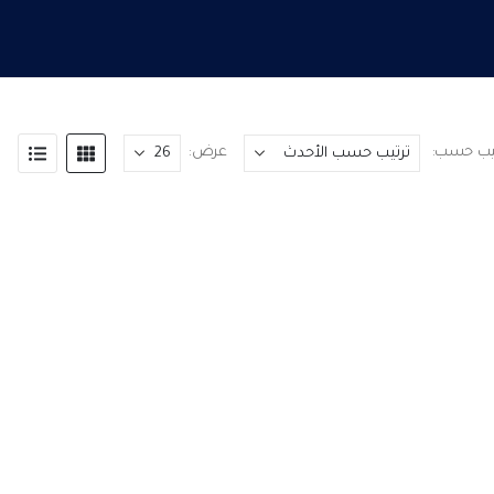
تيب حسب:
عرض: