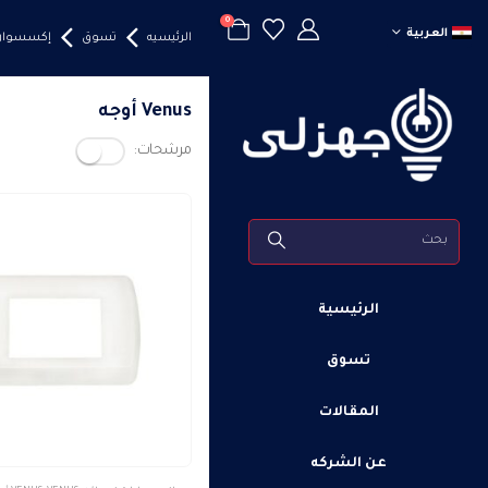
0
العربية
الرئيسيه
تسوق
إكسسوارا
Venus أوجه
مرشحات:
الرئيسية
تسوق
المقالات
عن الشركه