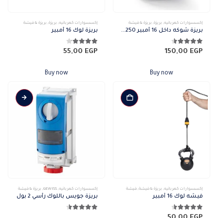
إكسسوارات كهربائيه
,
بريزة
,
بريزة & فيشة
إكسسوارات كهربائيه
,
بريزة
,
بريزة & فيشة
بريزة شوكه داخل 16 أمبير 250 فولت IP54
بريزة لوك 16 أمبير
4.44
من 5
4.11
من 5
55,00
EGP
150,00
EGP
Buy now
Buy now
إكسسوارات كهربائيه
,
بريزة & فيشة
,
فيشة
إكسسوارات كهربائيه
,
GEWISS
,
بريزة & فيشة
فيشه لوك 16 أمبير
بريزة جويس باللوك رأسي 2 بول
4.44
من 5
4.50
من 5
50,00
EGP