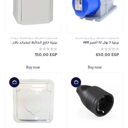
إكسسوارات كهربائيه
,
بريزة
,
بريزة & فيشة
إكسسوارات كهربائيه
,
بريزة & فيشة
,
بريزة خارج
بريزة 3 بول 32 أمبير ABB
بريزة خارج الحائط ليجراند بالارضي
0
من 5
0
من 5
150,00
EGP
650,00
EGP
Buy now
Buy now