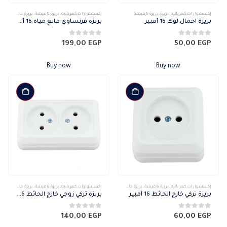
إكسسوارات كهربائيه
,
بريزة
,
بريزة & فيشة
إكسسوارات كهربائيه
,
بريزة & فيشة
,
بريزة خارج
بريزة احمال لوك 16 أمبير
بريزة فرنساوي مانع مياه 16 أمبير
0
من 5
0
من 5
199,00
EGP
50,00
EGP
Buy now
Buy now
إكسسوارات كهربائيه
,
بريزة & فيشة
,
بريزة خارج
إكسسوارات كهربائيه
,
بريزة & فيشة
,
بريزة خارج
بريزة تركي خارج الحائط 16 أمبير
بريزة تركي زوجي خارج الحائط 16 أمبير
0
من 5
0
من 5
140,00
EGP
60,00
EGP