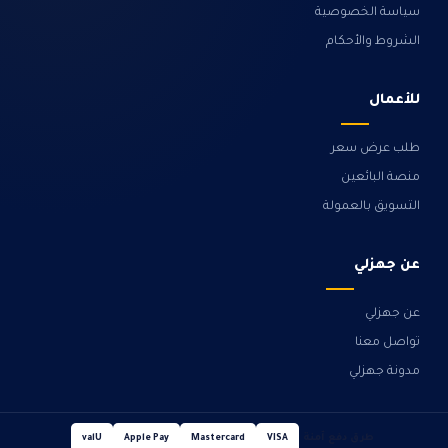
سياسة الخصوصية
الشروط والأحكام
للأعمال
طلب عرض سعر
منصة البائعين
التسويق بالعمولة
عن جهزلي
عن جهزلي
تواصل معنا
مدونة جهزلي
طرق دفع آمنة
valU
Apple Pay
Mastercard
VISA