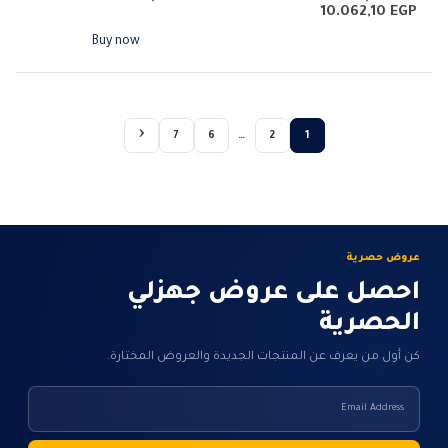
نطاق
10.062,10
EGP
المختلفة
السعر:
لهذا
من
Buy now
المنتج.
خلال
يمكن
اختيار
الخيارات
7
6
…
2
1
على
صفحة
المنتج
عروض حصرية
احصل على عروض جهزلي
الحصرية
كن أول من يعرف عن المنتجات الجديدة والعروض المختارة.