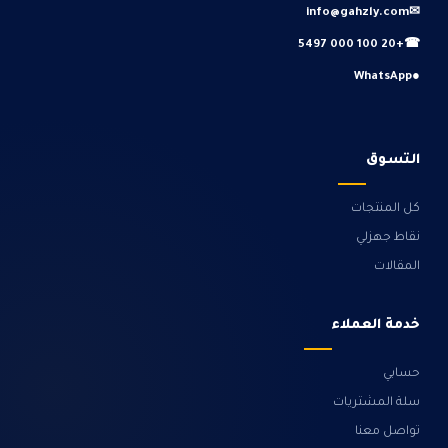
info@gahzly.com
✉
+20 100 000 5497
☎
WhatsApp
●
التسوق
كل المنتجات
نقاط جهزلي
المقالات
خدمة العملاء
حسابي
سلة المشتريات
تواصل معنا