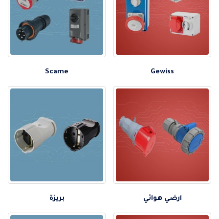
Scame
Gewiss
ارضي هوائي
بريزة