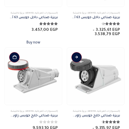
هناك
إكسسوارات كهربائيه
,
GEWISS
,
بريزة & فيشة
إكسسوارات كهربائيه
,
GEWISS
,
بريزة & فيشة
العديد
بريزة صناعي داخل جويس 63 أمبير IP67
بريزة صناعي داخل جويس 63 أمبير IP67 5P
من
الأشكال
4.25
من 5
4.75
من 5
3.457,00
EGP
–
3.325,61
EGP
نطاق
3.538,79
EGP
المختلفة
السعر:
لهذا
من
Buy now
المنتج.
خلال
يمكن
اختيار
الخيارات
على
صفحة
المنتج
هناك
إكسسوارات كهربائيه
,
GEWISS
,
بريزة & فيشة
إكسسوارات كهربائيه
,
GEWISS
,
بريزة & فيشة
العديد
بريزة صناعي خارج جويس زاوية 90 بقاعدة مستطيل
بريزة صناعي خارج جويس زاوية 90 بقاعدة مستطيل 125 أمبير IP67 4P
من
الأشكال
4.50
من 5
0
من 5
9.593,10
EGP
–
9.315,97
EGP