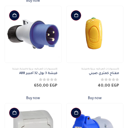
Buy now
إكسسوارات كهربائيه
,
بريزة & فيشة
إكسسوارات كهربائيه
,
بريزة & فيشة
,
فيشة
مفتاح كمثري صيني
فيشة 3 بول 32 أمبير ABB
0
من 5
0
من 5
650,00
EGP
40,00
EGP
Buy now
Buy now