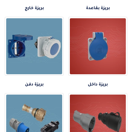
بريزة بقاعدة
بريزة خارج
بريزة داخل
بريزة دفن