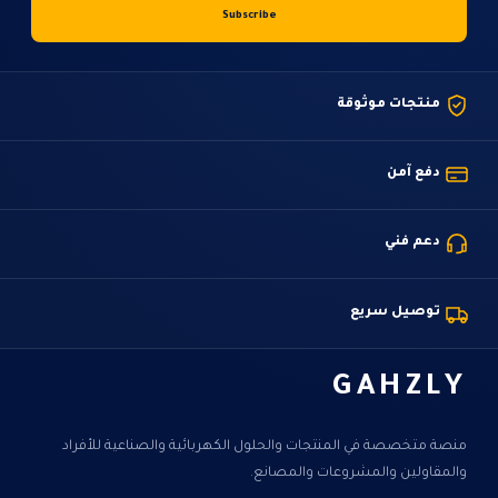
منتجات موثوقة
دفع آمن
دعم فني
توصيل سريع
GAHZLY
منصة متخصصة في المنتجات والحلول الكهربائية والصناعية للأفراد
والمقاولين والمشروعات والمصانع.