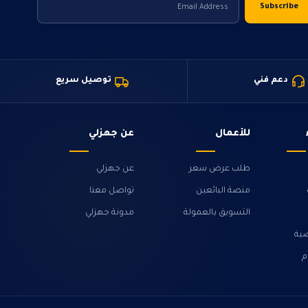
دعم فني
توصيل سريع
للأعمال
عن جهزلي
طلب عرض سعر
عن جهزلي
منصة البائعين
تواصل معنا
التسويق بالعمولة
مدونة جهزلي
ية
م