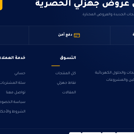
 عروض جهزلي الحصرية
جات الجديدة والعروض المختارة.
دفع آمن
التسوق
خدمة العملاء
ت والحلول الكهربائية
كل المنتجات
حسابي
ولين والمشروعات
نقاط جهزلي
سلة المشتريات
المقالات
تواصل معنا
سياسة الخصوص
الشروط والأحكا