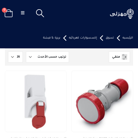
0
الرئيسيه
تسوق
إكسسوارات كهربائيه
بريزة & فيشة
منقي