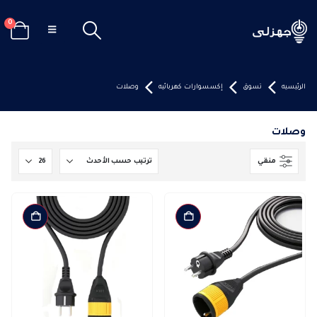
0
الرئيسيه
تسوق
إكسسوارات كهربائيه
وصلات
وصلات
منقي