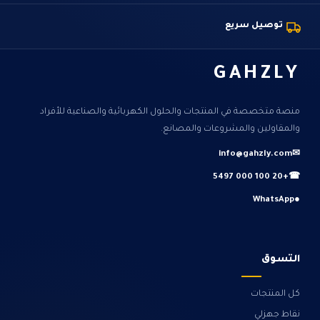
توصيل سريع
GAHZLY
منصة متخصصة في المنتجات والحلول الكهربائية والصناعية للأفراد
والمقاولين والمشروعات والمصانع.
info@gahzly.com
✉
+20 100 000 5497
☎
WhatsApp
●
التسوق
كل المنتجات
نقاط جهزلي