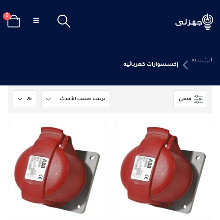
0
الرئيسيه
إكسسوارات كهربائيه
منقي