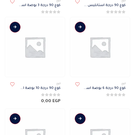
كوع
كوع
كوع 90 درجة استانليس 12 بوصة
كوع 90 درجة 3 بوصة استانلس
0
من 5
0
من 5
هناك
كوع
كوع
العديد
كوع 90 درجة 6 بوصة استانلس
كوع 90 درجة 10 بوصة استانلس
من
الأشكال
0
من 5
0
من 5
0,00
EGP
المختلفة
لهذا
المنتج.
يمكن
اختيار