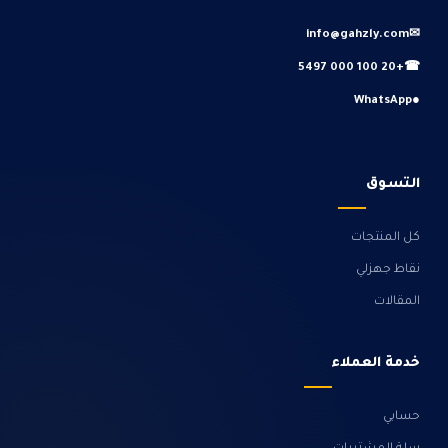
info@gahzly.com
✉
+20 100 000 5497
☎
WhatsApp
●
التسوق
كل المنتجات
نقاط جهزلي
المقالات
خدمة العملاء
حسابي