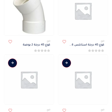
كوع
كوع
كوع 45 درجة استانلس 6 بوصة
كوع 45 درجة 2 بوصة
0
من 5
0
من 5
كوع
كوع