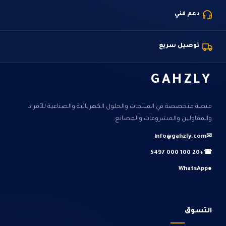
دعم فني
توصيل سريع
GAHZLY
منصة متخصصة في المنتجات والحلول الكهربائية والصناعية للأفراد
والمقاولين والمشروعات والمصانع.
info@gahzly.com
✉
+20 100 000 5497
☎
WhatsApp
●
التسوق