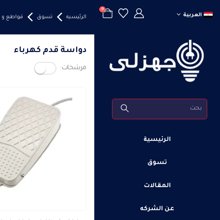
0
العربية
الرئيسيه
تسوق
قواطع و 
دواسة قدم كهرباء
مرشحات:
الرئيسية
تسوق
المقالات
عن الشركه
هناك