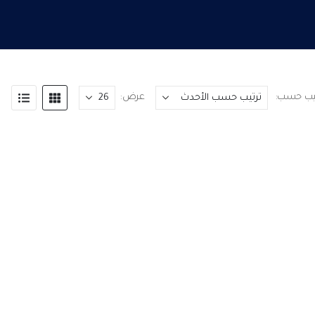
تيب حسب:
عرض: