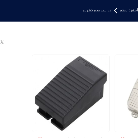
أجهزة تحكم
دواسة قدم كهرباء
تر