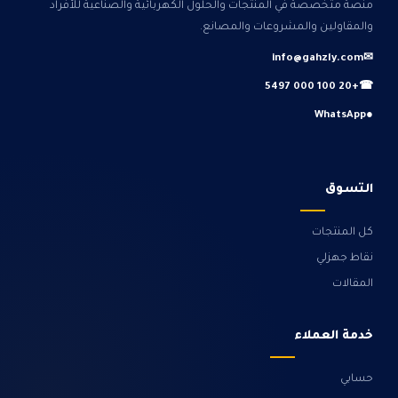
منصة متخصصة في المنتجات والحلول الكهربائية والصناعية للأفراد
والمقاولين والمشروعات والمصانع.
info@gahzly.com
✉
+20 100 000 5497
☎
WhatsApp
●
التسوق
كل المنتجات
نقاط جهزلي
المقالات
خدمة العملاء
حسابي