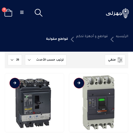
0
الرئيسيه
قواطع و أجهزة تحكم
قواطع مقولبة
منقي