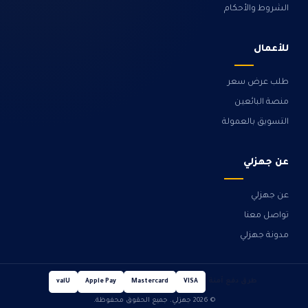
الشروط والأحكام
للأعمال
طلب عرض سعر
منصة البائعين
التسويق بالعمولة
عن جهزلي
عن جهزلي
تواصل معنا
مدونة جهزلي
طرق دفع آمنة
valU
Apple Pay
Mastercard
VISA
© 2026 جهزلي. جميع الحقوق محفوظة.