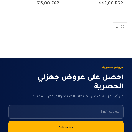
الأشكال
الأشكال
0
من 5
0
من 5
615,00
EGP
445,00
EGP
المختلفة
المختلفة
لهذا
لهذا
المنتج.
المنتج.
يمكن
يمكن
اختيار
اختيار
الخيارات
الخيارات
على
على
صفحة
صفحة
المنتج
المنتج
عروض حصرية
احصل على عروض جهزلي
الحصرية
كن أول من يعرف عن المنتجات الجديدة والعروض المختارة.