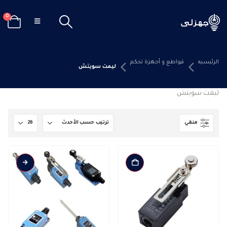
0
الرئيسيه
قواطع و أجهزة تحكم
ليمت سويتش
ليمت سويتش
منقي