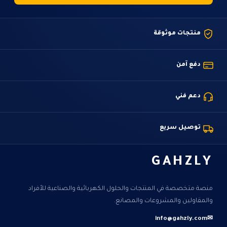
منتجات موثوقة
دفع آمن
دعم فني
توصيل سريع
GAHZLY
منصة متخصصة في المنتجات والحلول الكهربائية والصناعية للأفراد
والمقاولين والمشروعات والمصانع.
info@gahzly.com
✉