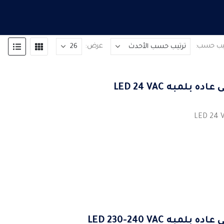
تيب حسب:
عرض:
به LED 24 VAC
LED 230-240 VAC