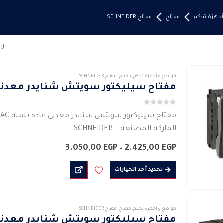
أجهزة تحكم
مفتاح
مفتاح SCHNEIDER
تر
قواطع و أجهزة تحكم
,
مفتاح
,
مفتاح SCHNEIDER
مفتاح سيليكتور سويتش شنايدر معدنى عاده بلم
0
من 5
مفتاح سيليكتور سويتش شنايدر معدنى عاده بلمبه LED 24 VAC
الماركة المصنعة : SCHNEIDER
نوع الإشارة ثابت
نطاق
3.050,00
EGP
–
2.425,00
EGP
مفتاح كهربائى دوار
السعر:
من
هناك
نوع الإشارة ثابت
تحديد أحد الخيارات
العديد
مصدر الضوء LED محمية بغلاف
خلال
من
قاعدة…
الأشكال
قواطع و أجهزة تحكم
,
مفتاح
,
مفتاح SCHNEIDER
المختلفة
مفتاح سيليكتور سويتش شنايدر معدنى عاده بلمبه 