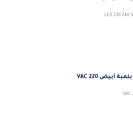
أبيض 220 VAC