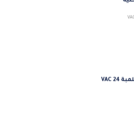
لية
2 VAC