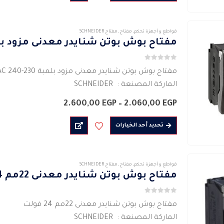
العديد
…
خلال
من
الأشكال
قواطع و أجهزة تحكم
,
مفتاح
,
مفتاح SCHNEIDER
المختلفة
مفتاح بوش بوتن شنايدر معدنى مزود بلمبة 230-40
لهذا
0
من 5
المنتج.
مفتاح بوش بوتن شنايدر معدنى مزود بلمبة 230-240 VAC
يمكن
الماركة المصنعة : SCHNEIDER
اختيار
نوع الإشارة ثابت
نطاق
2.600,00
EGP
–
2.060,00
EGP
الخيارات
مفتاح كهربائى بدون لمبة
السعر:
على
من
هناك
لون مصدر الضوء : البرتقالى _ الاحمر _ الاخضر
تحديد أحد الخيارات
صفحة
العديد
…
خلال
المنتج
من
الأشكال
قواطع و أجهزة تحكم
,
مفتاح
,
مفتاح SCHNEIDER
المختلفة
مفتاح بوش بوتن شنايدر معدنى 22مم 24 فولت
لهذا
0
من 5
المنتج.
مفتاح بوش بوتن شنايدر معدنى 22مم 24 فولت
يمكن
الماركة المصنعة : SCHNEIDER