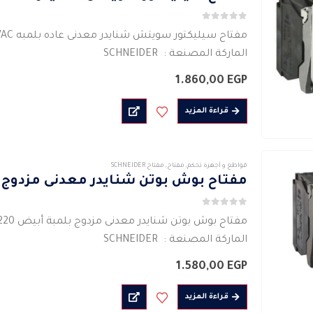
لهذا
0
من 5
المنتج.
مفتاح سيليكتور سويتش شنايدر معدنى عاده بلمبه LED 230-240 VAC
يمكن
الماركة المصنعة : SCHNEIDER
اختيار
نوع الإشارة ثابت
1.860,00
EGP
الخيارات
مفتاح كهربائى دوار
على
نوع الإشارة ثابت
قراءة المزيد
صفحة
مصدر الضوء LED محمية بغلاف
المنتج
قاعدة…
قواطع و أجهزة تحكم
,
مفتاح
,
مفتاح SCHNEIDER
مفتاح بوش بوتن شنايدر معدنى مزدوج بلمبة 
0
من 5
مفتاح بوش بوتن شنايدر معدنى مزدوج بلمبة أبيض 220 VAC
الماركة المصنعة : SCHNEIDER
نوع الإشارة ثابت
1.580,00
EGP
مفتاح كهربائى
مصدر الضوء بلمبة بيضاء
قراءة المزيد
مشرق ومتعدد الاستخدامات