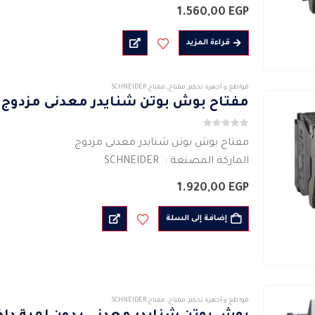
نوع الإشارة ثابت
1.560,00
EGP
مفتاح كهربائى
مصدر الضوء بلمبة سوداء
قراءة المزيد
مشرق ومتعدد الاستخدامات
الجهد الكهربائى :…
قواطع و أجهزة تحكم
,
مفتاح
,
مفتاح SCHNEIDER
مفتاح بوش بوتن شنايدر معدنى مزدوج
0
من 5
مفتاح بوش بوتن شنايدر معدنى مزدوج
الماركة المصنعة : SCHNEIDER
xb4bl73415
1.920,00
EGP
نوع الإشارة ثابت
مفتاح كهربائى
إضافة إلى السلة
مصدر الضوء بلمبة بيضاء
مشرق ومتعدد الاستخدامات
الجهد الكهربائى : 220 فولت
تيار…
قواطع و أجهزة تحكم
,
مفتاح
,
مفتاح SCHNEIDER