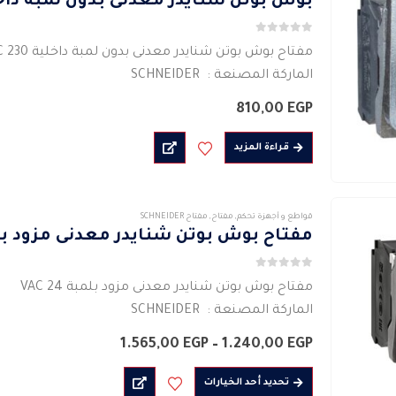
بوش بوتن شنايدر معدنى بدون لمبة داخ
0
من 5
مفتاح بوش بوتن شنايدر معدنى بدون لمبة داخلية 230 VAC
الماركة المصنعة : SCHNEIDER
نوع الإشارة ثابت
810,00
EGP
مفتاح كهربائى بدون لمبة
لون مصدر الضوء : البرتقالى _ الاحمر _…
قراءة المزيد
قواطع و أجهزة تحكم
,
مفتاح
,
مفتاح SCHNEIDER
مفتاح بوش بوتن شنايدر معدنى مزود بلمبة 4
0
من 5
مفتاح بوش بوتن شنايدر معدنى مزود بلمبة 24 VAC
الماركة المصنعة : SCHNEIDER
نوع الإشارة ثابت
نطاق
1.565,00
EGP
–
1.240,00
EGP
مفتاح كهربائى بدون لمبة
السعر:
من
هناك
لون مصدر الضوء : البرتقالى _ الاحمر _ الاخضر
تحديد أحد الخيارات