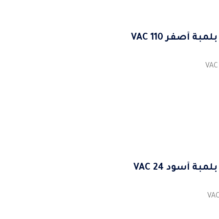
أصفر 110 VAC
 أسود 24 VAC