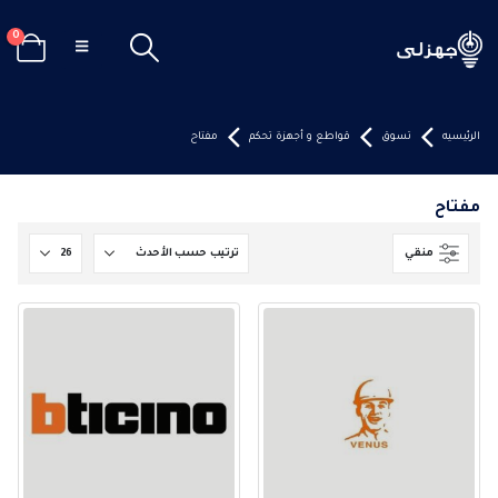
0
الرئيسيه
تسوق
قواطع و أجهزة تحكم
مفتاح
مفتاح
منقي