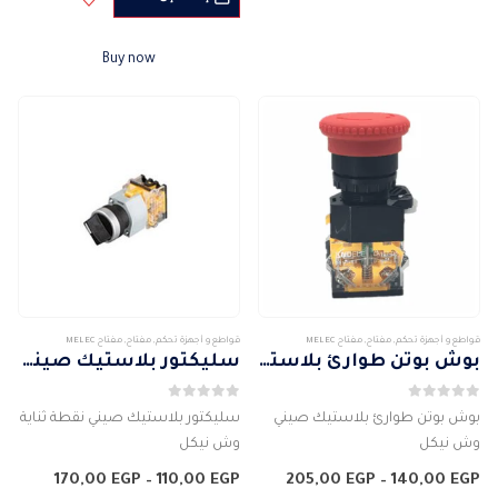
الجهد الكهربائى : 250 فولت
الجهد الكهربائى : 250 فولت
التردد : 50 / 60 Hz
التردد : 50 / 60 Hz
Buy now
سهل…
…
قواطع و أجهزة تحكم
,
مفتاح
,
مفتاح MELEC
قواطع و أجهزة تحكم
,
مفتاح
,
مفتاح MELEC
بوش بوتن طوارئ بلاستيك صيني وش نيكل
سليكتور بلاستيك صيني نقطة ثناية وش نيكل
0
من 5
0
من 5
بوش بوتن طوارئ بلاستيك صيني
سليكتور بلاستيك صيني نقطة ثناية
وش نيكل
وش نيكل
الماركة المصنعة : MELEC
الماركة المصنعة : MELEC
نطاق
نطاق
170,00
EGP
–
110,00
EGP
205,00
EGP
–
140,00
EGP
مفتاح كهربائى دوار باللمبة
السعر:
مفتاح كهربائى دوار
السعر: