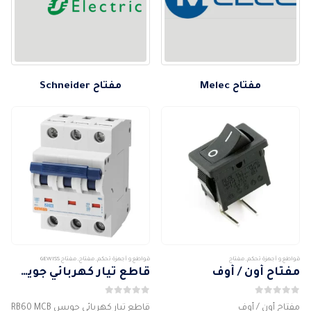
مفتاح Melec
مفتاح Schneider
قواطع و أجهزة تحكم
,
مفتاح
قواطع و أجهزة تحكم
,
مفتاح
,
مفتاح GEWISS
مفتاح أون / أوف
قاطع تيار كهربائي جويس RB60 MCB 3P 6KA
0
من 5
0
من 5
مفتاح أون / أوف
قاطع تيار كهربائي جويس RB60 MCB