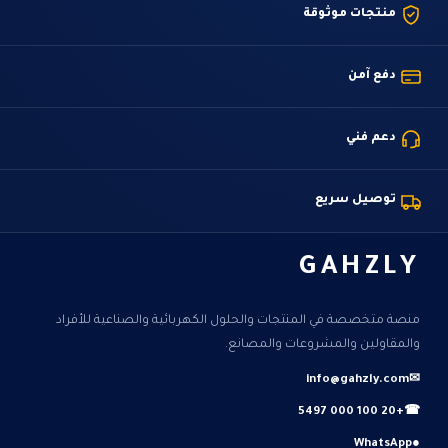
منتجات موثوقة
دفع آمن
دعم فني
توصيل سريع
GAHZLY
منصة متخصصة في المنتجات والحلول الكهربائية والصناعية للأفراد
والمقاولين والمشروعات والمصانع.
info@gahzly.com
✉
+20 100 000 5497
☎
WhatsApp
●