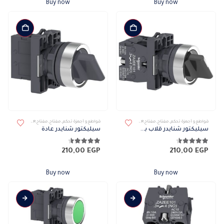
Buy now
Buy now
قواطع و أجهزة تحكم
,
مفتاح
,
مفتاح SCHNEIDER
قواطع و أجهزة تحكم
,
مفتاح
,
مفتاح SCHNEIDER
سيليكتور شنايدر قلاب بكنتاكتين 3 وضع
سيليكتور شنايدر عادة
4.50
من 5
4.50
من 5
210,00
EGP
210,00
EGP
Buy now
Buy now