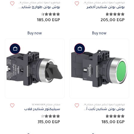
قواطع و أجهزة تحكم
,
مفتاح
,
مفتاح SCHNEIDER
قواطع و أجهزة تحكم
,
مفتاح
,
مفتاح SCHNEIDER
بوش بوتن شنايدر أخضر
بوش بوتن طوارئ شنايدر IP54
4.67
من 5
4.33
من 5
185,00
EGP
205,00
EGP
Buy now
Buy now
قواطع و أجهزة تحكم
,
مفتاح
,
مفتاح SCHNEIDER
مفتاح
,
مفتاح SCHNEIDER
بوش بوتن شنايدر ثابت أخضر
سيليكتور شنايدر قلاب
4.67
من 5
4.17
من 5
315,00
EGP
185,00
EGP