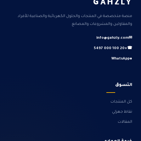
GAHZLY
منصة متخصصة في المنتجات والحلول الكهربائية والصناعية للأفراد
والمقاولين والمشروعات والمصانع.
info@gahzly.com
✉
+20 100 000 5497
☎
WhatsApp
●
التسوق
كل المنتجات
نقاط جهزلي
المقالات