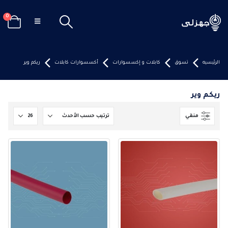
0
الرئيسيه
تسوق
كابلات و إكسسوارات
أكسسوارات كابلات
ريكم وير
ريكم وير
منقي