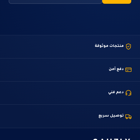
منتجات موثوقة
دفع آمن
دعم فني
توصيل سريع