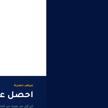
عروض حصرية
احصل عل
كن أول من يعرف عن المنت