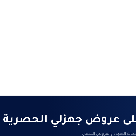
ى عروض جهزلي الحصرية
جات الجديدة والعروض المختارة.