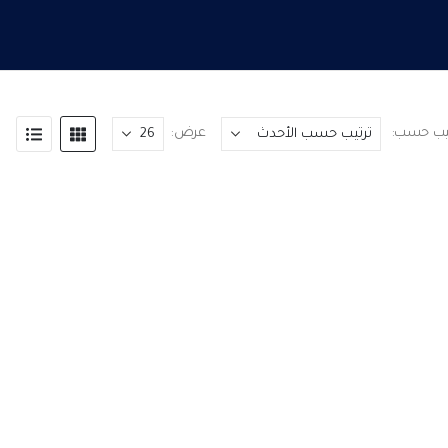
تيب حسب:
عرض: