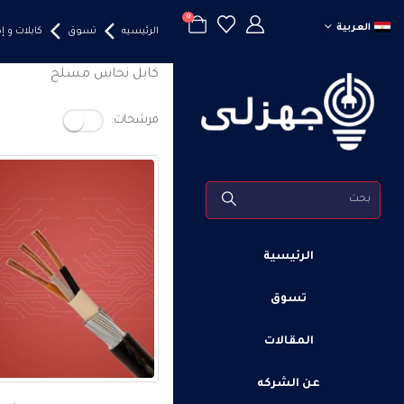
0
العربية
الرئيسيه
تسوق
كابلات و 
كابل نحاس مسلح
مرشحات:
الرئيسية
تسوق
المقالات
عن الشركه