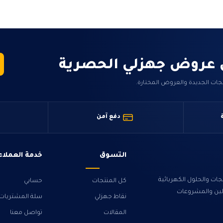
 عروض جهزلي الحصرية
جات الجديدة والعروض المختارة.
دفع آمن
التسوق
خدمة العملاء
ت والحلول الكهربائية
كل المنتجات
حسابي
ولين والمشروعات
نقاط جهزلي
سلة المشتريات
المقالات
تواصل معنا