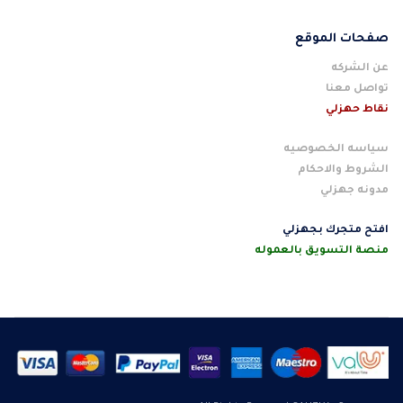
صفحات الموقع
عن الشركه
تواصل معنا
نقاط حهزلي
سياسه الخصوصيه
الشروط والاحكام
مدونه جهزلي
افتح متجرك بجهزلي
منصة التسويق بالعموله