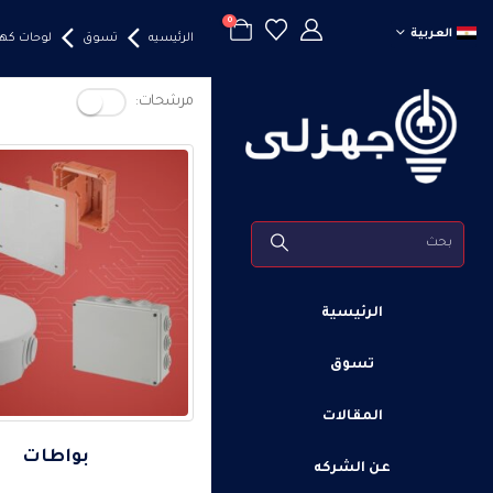
0
العربية
الرئيسيه
تسوق
لوحات كهر
مرشحات:
الرئيسية
تسوق
المقالات
بواطات
عن الشركه