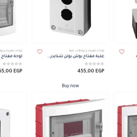
لوحات كهرباء و بواطات
,
علبة
لوحات كهرباء و بو
علبة مفتاح بوش بوتن شنايدر 2 فتحة
لوحة مفتاح تركي 
0
من 5
0
من 5
55,00
EGP
455,00
EGP
Buy now