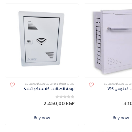
اطات
,
لوحة
,
لوحة كهرباء
لوحات كهرباء و بواطات
,
لوحة
,
لوحة كهرباء
 فينوس V16
لوحة اتصالات كلاسيكو تيليكوم
0
من 5
2.450,00
EGP
3.1
Buy now
Buy now