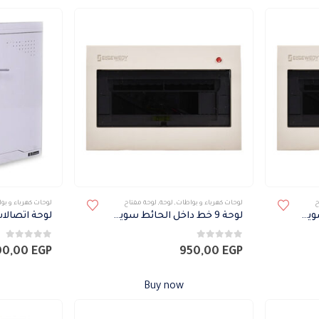
ح
لوحات كهرباء و بواطات
,
لوحة
,
لوحة مفتاح
لوحات كهرباء و بو
لوحة 12 خط داخل الحائط سويدي
لوحة 9 خط داخل الحائط سويدي
لوحة اتصالات
0
من 5
0
من 5
00,00
EGP
950,00
EGP
Buy now