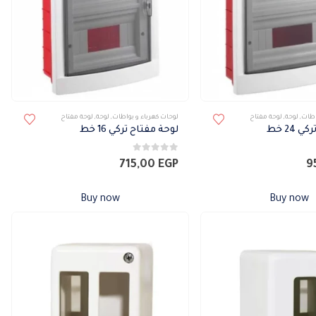
اطات
,
لوحة
,
لوحة مفتاح
لوحات كهرباء و بواطات
,
لوحة
,
لوحة مفتاح
24 خط
لوحة مفتاح تركي 16 خط
0
من 5
715,00
EGP
9
Buy now
Buy now