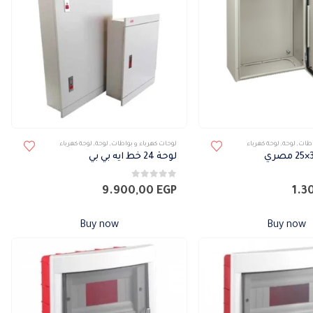
اطات
,
لوحة
,
لوحة كهرباء
لوحات كهرباء و بواطات
,
لوحة
,
لوحة كهرباء
لوحة 24 خط ايه بي بي
0
من 5
9.900,00
EGP
1.3
Buy now
Buy now