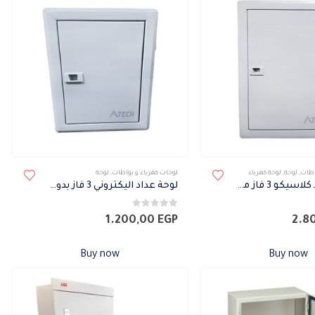
اطات
,
لوحة
,
لوحة كهرباء
لوحات كهرباء و بواطات
,
لوحة
لوحة خطوط كلاسيكو 3 فاز مينيتشر بالعمومي 24 خط
لوحة عداد اليكتروني 3 فاز بدون عمومي
0
من 5
1.200,00
EGP
2.8
Buy now
Buy now