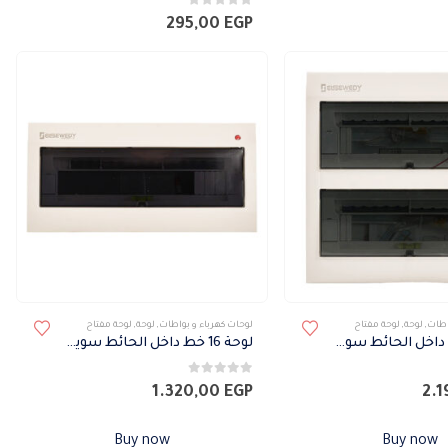
0
من 5
295,00
EGP
اطات
,
لوحة
,
لوحة مفتاح
لوحات كهرباء و بواطات
,
لوحة
,
لوحة مفتاح
لوحة 24 خط داخل الحائط سويدي بقاعدة معدن
لوحة 16 خط داخل الحائط سويدي
0
من 5
1.320,00
EGP
2.
Buy now
Buy now