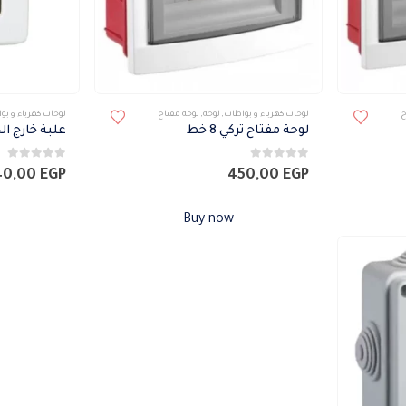
ح
لوحات كهرباء و بواطات
,
لوحة
,
لوحة مفتاح
لوحات كهرباء و بو
لوحة مفتاح تركي 8 خط
علبة خارج الحائط
0
من 5
0
من 5
40,00
EGP
450,00
EGP
Buy now