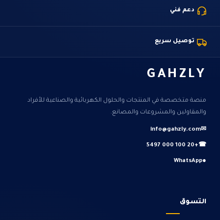
دعم فني
توصيل سريع
GAHZLY
منصة متخصصة في المنتجات والحلول الكهربائية والصناعية للأفراد
والمقاولين والمشروعات والمصانع.
info@gahzly.com
✉
+20 100 000 5497
☎
WhatsApp
●
التسوق