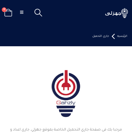
0
الرئيسيه
جاري التحميل
مرحبا بك فى صفحة جاري التحميل الخاصة بموقع جهزلي, جارى اعداد و