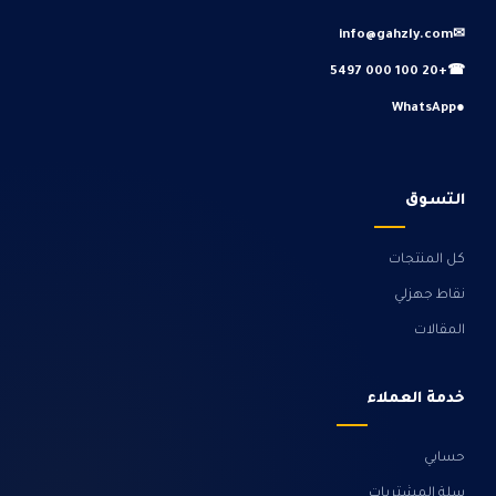
info@gahzly.com
✉
+20 100 000 5497
☎
WhatsApp
●
التسوق
كل المنتجات
نقاط جهزلي
المقالات
خدمة العملاء
حسابي
سلة المشتريات