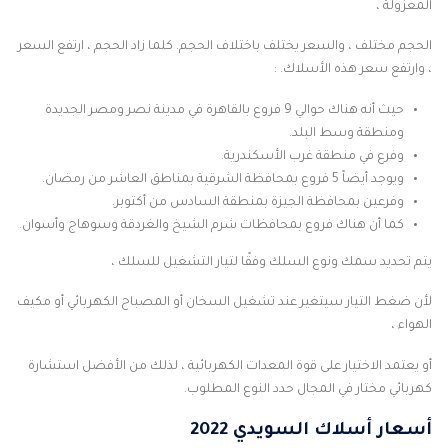
المعزولة ،
الحجم مختلف ، والسعر يختلف باختلاف الحجم. كلما زاد الحجم ، ارتفع السعر
، وارتفع سعر هذه الأسلاك. :
حيث أنه هناك حوالي 9 فروع بالقاهرة في مدينة نصر ومصر الجديدة
ومنطقة وسط البلد.
وفرع في منطقة غرب الأسكندرية.
ويوجد أيضاً 5 فروع بمحافظة الشرقية بمناطق العاشر من رمضان.
وفرعين بمحافظة الجيزة بمنطقة السادس من أكتوبر.
كما أن هناك فروع بمحافظات شرم الشيخ والغردقة وسوهاج وأسوان.
يتم تحديد سمك ونوع السلك وفقًا لتيار التشغيل للسلك ،
لأن ضغط التيار سيتغير عند تشغيل السخان أو المصباح الكهربائي أو مكيف
الهواء ،
أو يعتمد الاختيار على قوة المعدات الكهربائية ، لذلك من الأفضل استشارة
كهربائي مختار في المجال حدد النوع المطلوب.
أسعار أسلاك السويدي 2022