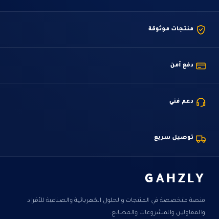
منتجات موثوقة
دفع آمن
دعم فني
توصيل سريع
GAHZLY
منصة متخصصة في المنتجات والحلول الكهربائية والصناعية للأفراد
والمقاولين والمشروعات والمصانع.