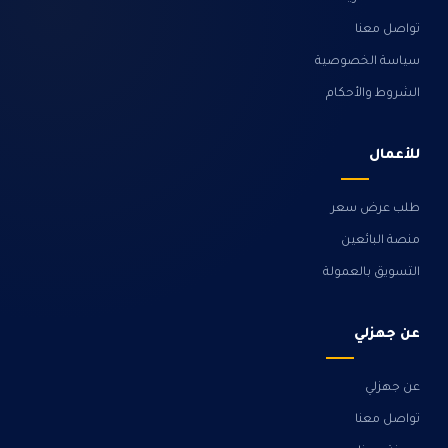
تواصل معنا
سياسة الخصوصية
الشروط والأحكام
للأعمال
طلب عرض سعر
منصة البائعين
التسويق بالعمولة
عن جهزلي
عن جهزلي
تواصل معنا