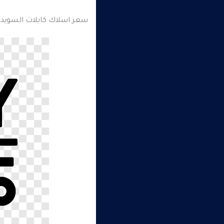
سعر اسلاك كابلات السويدى لعام 2023 نعرض عليكم القا