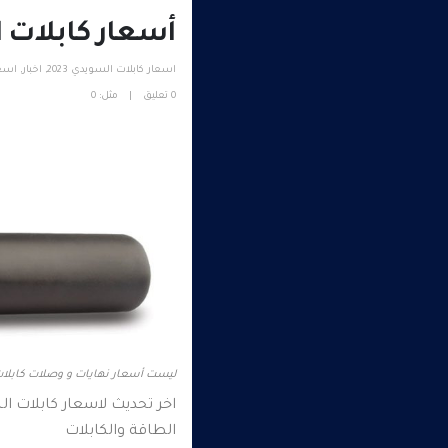
أسعار كابلات ال
اسعار كابلات السويدي 2023
,
اخبار
,
اسع
0 تعليق
مثل:
0
ليست أسعار نهايات و وصلات كابلات ا
اخر تحديث لاسعار كابلات السويدي 2023 واسعارها بالتفصيل
الطاقة والكابلات