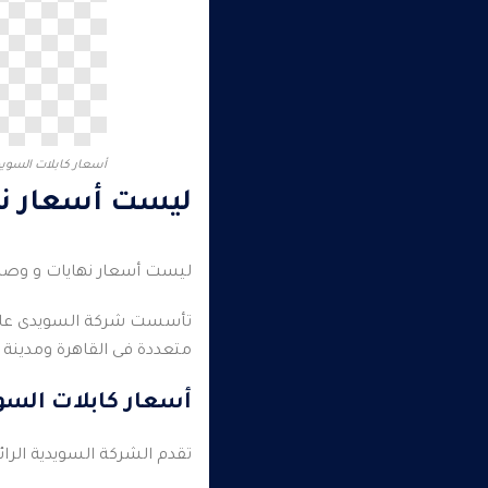
أسعار كابلات السويدي 
ليست أسعار نها
ليست أسعار نهايات و وصلات 
متعددة فى القاهرة ومدينة ن
أسعار كابلات السويد
تقدم الشركة السويدية الرا