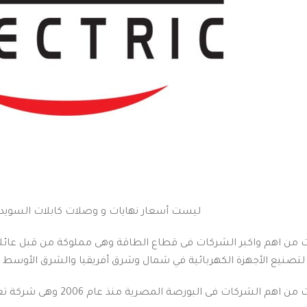
ليست أسعار نهايات و وصلات كابلات السويدي سب
ت من اهم واكبر الشركات فى قطاع الطاقة وهى مملوكة من قبل عائلة
 لتصنيع الأجهزة الكهربائية في شمال وشرق أفريقيا والشرق الأوسط وج
تعد شركة السويدى للكابلات 