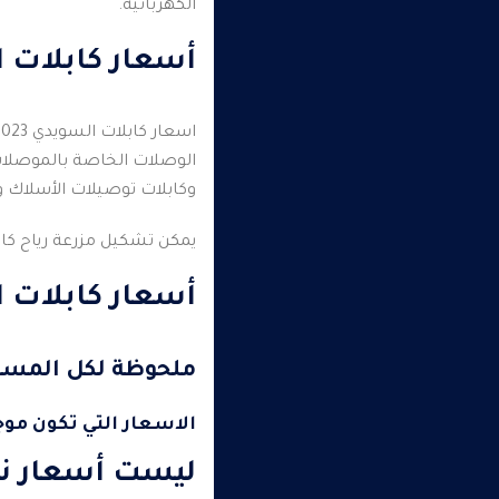
الكهربائية.
أسعار كابلات الس
الوصلات الخاصة بالموصلات 
وكابلات توصيلات الأسلاك 
يمكن تشكيل مزرعة رياح كام
أسعار كابلات ال
ملحوظة لكل المست
الاسعار التي تكون مو
ليست أسعار نها