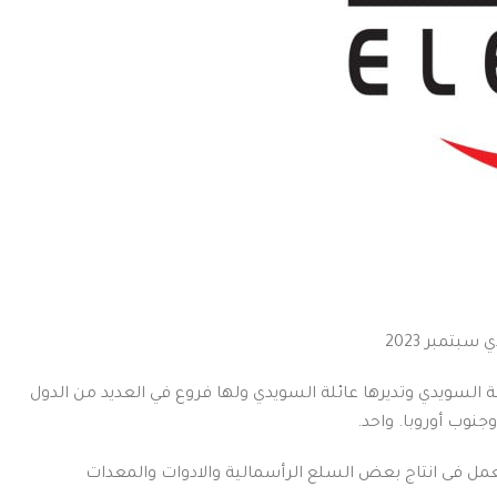
تمبر 2023
 السويدي وتديرها عائلة
السويدي
ولها فروع في العديد من الدول
نوب أوروبا. واحد.
من اهم الشركات فى البورصة المصرية منذ عام 2006 وهى شركة تعمل فى انتاج بعض السلع الرأسمالية والادوات والمعدات