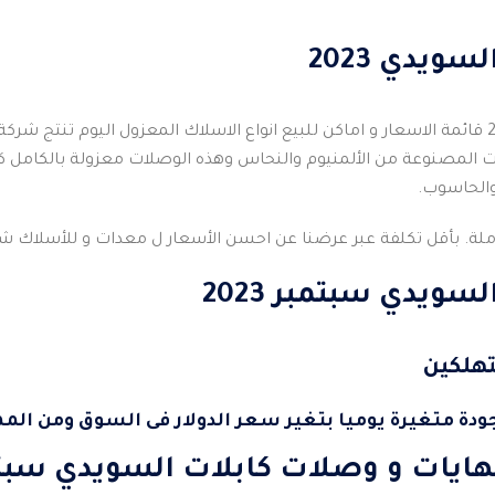
ويدي 2023
اسعار كابلات السويدي 2023 قائمة الاسعار و اماكن للبيع انواع الاسلاك المعزول ال
المصنوعة من الألمنيوم والنحاس وهذه الوصلات معزولة بالكامل كما 
والحاسوب.
لة. بأقل تكلفة عبر عرضنا عن احسن الأسعار ل معدات و للأسلاك شركه
سويدي سبتمبر 2023
هلكين
جودة متغيرة يوميا بتغير سعر الدولار فى السوق ومن ال
يات و وصلات كابلات السويدي سبتمبر 