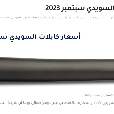
سويدي سبتمبر 2023
ار سلك السويدى
,
اسلاك وكابلات
,
بيع اونلاين
,
تسوق عبر الإنترنت
,
سلك تليفون السويدى
,
قطع ميكان
أسعار كابلات السويدي سبتمبر
لسويدي سبتمبر 2023
 عبر موقع جهزلي
وبما أن شركة الس