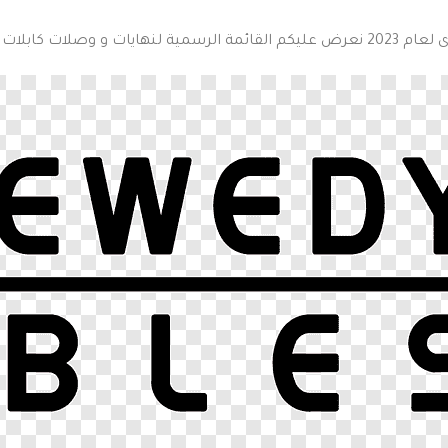
ئمة الرسمية ل
نهايات و وصلات كابلات