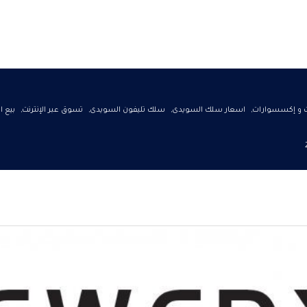
ت و إكسسوارات
,
اسعار سلك السويدى
,
سلك تليفون السويدى
,
تسوق عبر الإنترنت
,
بيع ا