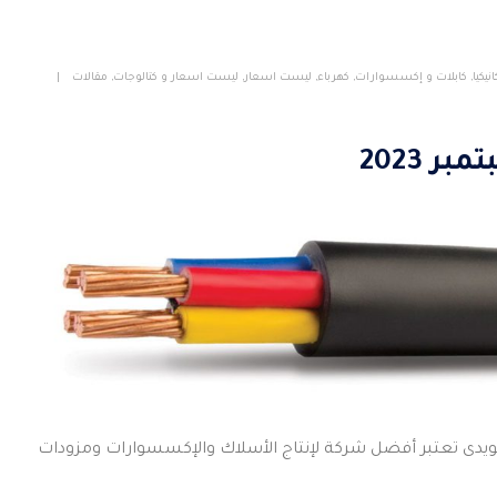
يكيا
,
كابلات و إكسسوارات
,
كهرباء
,
ليست اسعار
,
ليست اسعار و كتالوجات
,
مقالات
 2023
ويدى تعتبر أفضل شركة لإنتاج الأسلاك والإكسسوارات ومزودات