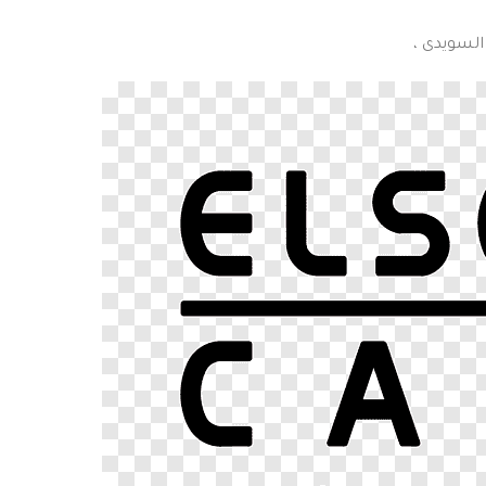
السويدى ،