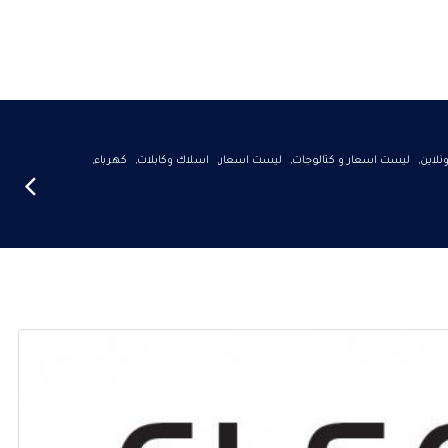
ونلاين
,
ليست اسعار و كتالوجات
,
ليست اسعار
,
اسلاك وكابلات
,
كهرباء
,