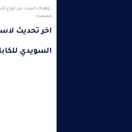
، وهناك العديد من أنواع ال
معتمدة.
اخر تحديث لاس
السويدي للكاب