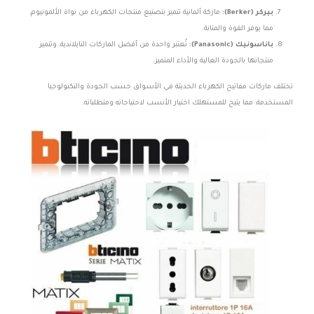
بيركر (Berker):
ماركة ألمانية تتميز بتصنيع منتجات الكهرباء من نواة الألمونيوم،
مما يوفر القوة والمتانة.
باناسونيك (Panasonic):
تُعتبر واحدة من أفضل الماركات التايلاندية، وتتميز
منتجاتها بالجودة العالية والأداء المتميز.
تختلف ماركات مفاتيح الكهرباء الحديثة في الأسواق حسب الجودة والتكنولوجيا
المستخدمة، مما يتيح للمستهلك اختيار الأنسب لاحتياجاته ومتطلباته.