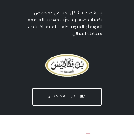
بن مُصدر بشكل احترافي ومحمص
بكميات صغيرة—جرّب قهوتنا الغامقة
القوية أو المتوسطة الناعمة. اكتشف
فنجانك المثالي.
جرب فكاكيس