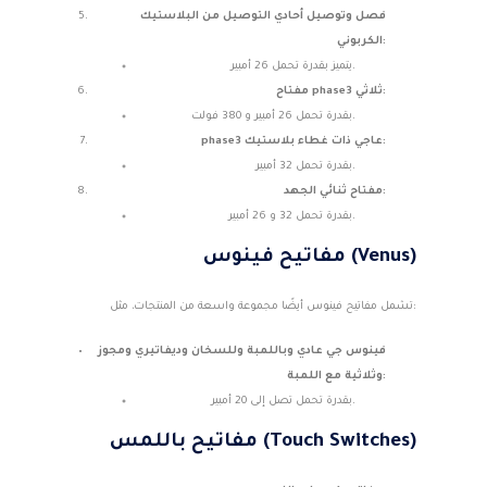
فصل وتوصيل أحادي التوصيل من البلاستيك
الكربوني:
يتميز بقدرة تحمل 26 أمبير.
مفتاح phase3 ثلاثي:
بقدرة تحمل 26 أمبير و 380 فولت.
phase3 عاجي ذات غطاء بلاستيك:
بقدرة تحمل 32 أمبير.
مفتاح ثنائي الجهد:
بقدرة تحمل 32 و 26 أمبير.
مفاتيح فينوس (Venus)
تشمل مفاتيح فينوس أيضًا مجموعة واسعة من المنتجات، مثل:
فينوس جي عادي وباللمبة وللسخان وديفاتيري ومجوز
وثلاثية مع اللمبة:
بقدرة تحمل تصل إلى 20 أمبير.
مفاتيح باللمس (Touch Switches)