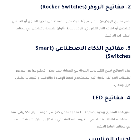
2. مفاتيح الروكر (Rocker Switches)
تعتبر مفاتيح الروكر من الأكثر شيوعًا، حيث تتميز بالضغط على الجزء العلوي أو السفلي
لتشغيل أو إيقاف التيار الكهربائي. تتوفر بأنماط وألوان متعددة وتتماشى مع مختلف
الديكورات الداخلية.
3. مفاتيح الذكاء الاصطناعي (Smart
Switches)
هذه المفاتيح تدمج التكنولوجيا الحديثة مع العملية، حيث يمكن التحكم بها عن بعد عبر
تطبيقات الهواتف الذكية. تتيح للمستخدم ضبط الإضاءة والتوقيت والتنبيهات بشكل
مرن وفعال.
4. مفاتيح LED
تتميز هذه المفاتيح بوجود إضاءة LED مدمجة تعمل كمؤشر لموقف التيار الكهربائي، مما
يجعلها سهلة الاستخدام في الظروف المظلمة. تأتي بأشكال وألوان متنوعة تتناسب
مع مختلف أنماط الديكور.
اختيار المناسب