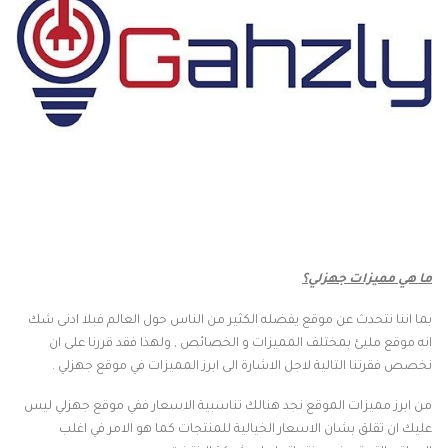
ما هي مميزات جهزلي؟
بما اننا نتحدث عن موقع يفضله الكثير من الناس حول العالم فبلا ادنى شك
انه موقع مليئ بمختلف المميزات و الخصائص , ولهذا فقد قررنا على ان
نخصص فقرتنا التالية لاجل الاشارة الى ابرز المميزات في موقع جهزلي .
من ابرز مميزات الموقع نجد هنالك تناسبية الاسعار ففي موقع جهزلي ليس
عليك ان تقلق بشان الاسعار الخيالية للمنتجات كما هو الامر في اغلب