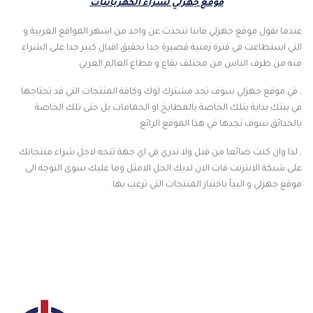
موقع جهزلي لشراء الكهربائيات
عندما نقول موقع جهزلي فاننا نتحدث عن واحد من اشهر المواقع العربية و
التي استطاعت في فترة زمنية قصيرة جدا تحقيق اقبال كبير جدا على الشراء
منه من طرف الناس من مختلف بقاع و قطاع العالم العربي
, في موقع جهزلي سوف تجد مشترك لوك وكافة المنتجات التي قد تحتاجها
في بيتك بداية بتلك الخاصة بالمطابخ او الحمامات بل حتى تلك الخاصة
بالحدائق سوف تجدها في هذا الموقع الرائع
, لذا وان كنت ضائعا من قبل ولا تدري في اي جهة تتجه لاجل شراء منتجاتك
على شبكة الانترنت فات الان لديك الحل الامثل وما عليك سوى التوجه الى
موقع جهزلي و البدأ باختيار المنتجات التي ترغب بها .