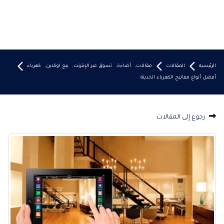
الرئيسيه
المقالات
مقالات
,
أضاءة
,
تسوق عبر الإنترنت
,
بيع اونلاين
,
كهرباء
أفضل أنواع مفاتيح الكهرباء الحديثة
رجوع إلى المقالات