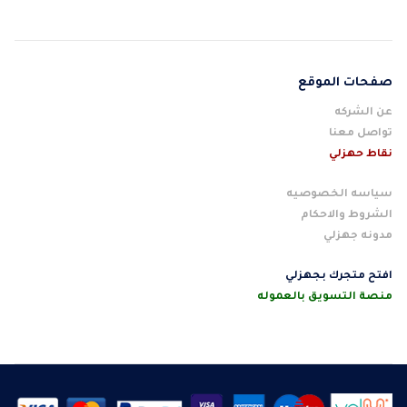
صفحات الموقع
عن الشركه
تواصل معنا
نقاط حهزلي
سياسه الخصوصيه
الشروط والاحكام
مدونه جهزلي
افتح متجرك بجهزلي
منصة التسويق بالعموله