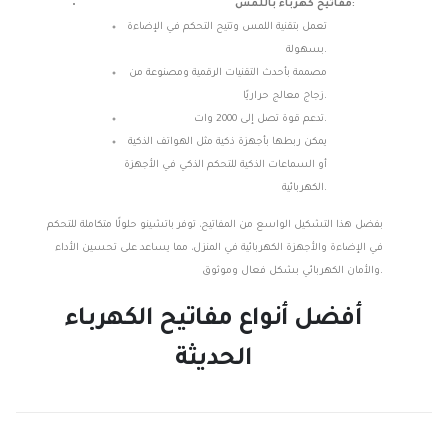
مفاتيح كهرباء باللمس:
تعمل بتقنية اللمس وتتيح التحكم في الإضاءة
بسهولة.
مصممة بأحدث التقنيات الرقمية ومصنوعة من
زجاج معالج حراريًا.
تدعم قوة تصل إلى 2000 وات.
يمكن ربطها بأجهزة ذكية مثل الهواتف الذكية
أو السماعات الذكية للتحكم الذكي في الأجهزة
الكهربائية.
بفضل هذا التشكيل الواسع من المفاتيح، توفر باتشينو حلولًا متكاملة للتحكم
في الإضاءة والأجهزة الكهربائية في المنزل، مما يساعد على تحسين الأداء
والأمان الكهربائي بشكل فعال وموثوق.
أفضل أنواع مفاتيح الكهرباء
الحديثة