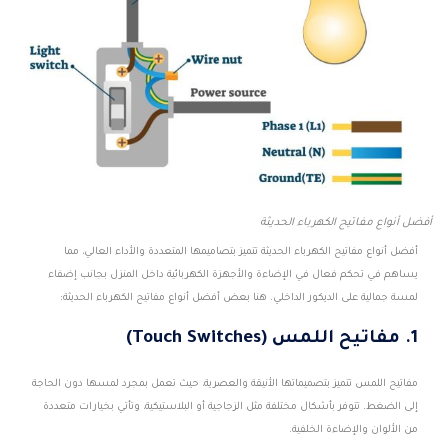
أفضل أنواع مفاتيح الكهرباء الحديثة
أفضل أنواع مفاتيح الكهرباء الحديثة تتميز بتصاميمها المتعددة والأداء العالي، مما
يساهم في تحكم فعال في الإضاءة والأجهزة الكهربائية داخل المنزل بجانب إضفاء
لمسة جمالية على الديكور الداخلي. هنا بعض أفضل أنواع مفاتيح الكهرباء الحديثة:
1. مفاتيح اللمس (Touch Switches)
مفاتيح اللمس تتميز بتصميماتها الأنيقة والعصرية، حيث تعمل بمجرد لمسها دون الحاجة
إلى الضغط. تتوفر بأشكال مختلفة مثل الزجاجية أو البلاستيكية، وتأتي بخيارات متعددة
من الألوان والإضاءة الخلفية.