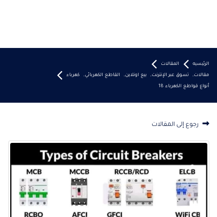
الرئيسيه
المقالات
مقالات
,
تسوق عبر الإنترنت
,
بيع اونلاين
,
القاطع الكهربائي
,
كهرباء
أنواع قواطع الكهرباء 18
رجوع إلى المقالات