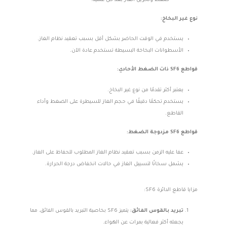
ضغط وتخزين الغاز بعد كل عملية.
نوع غير البخاخ:
يستخدم في الوقت الحاضر بشكل أقل بسبب تعقيد نظام الغاز.
الأسطوانات البخاخة البسيطة تستخدم عادة الآن.
قواطع SF6 ذات الضغط الأحادي:
يعتبر أكثر تقدمًا من نوع غير البخاخ.
يستخدم تحكمًا دقيقًا في حجم الغاز للسيطرة على الضغط وأداء
القاطع.
قواطع SF6 مزدوجة الضغط:
عفا عليه الزمن بسبب تعقيد نظام الغاز المطلوب للحفاظ على الغاز.
يشمل سخانًا لتسييل الغاز في حالات انخفاض درجة الحرارة.
مزايا قاطع الدائرة SF6:
تبريد بالقوس الفائق:
يتميز SF6 بخاصية التبريد بالقوس الفائق، مما
يجعله أكثر فعالية بمرات عن الهواء.