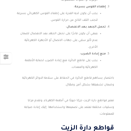
الزنبرك أو الهواء المضغوط.
إطفاء القوس بسرعة:
يجب أن يكون لديه القدرة على إطفاء القوس الكهربائي بسرعة
لتجنب التلف الناتج عن حرارة القوس.
تحمل الجهد بعد الانفصال:
ينبغي أن يكون قادرًا على تحمل الجهد بعد الانفصال لضمان
عدم تأثير سلبي على جهات الاتصال أو الأجهزة الكهربائية
الأخرى.
منع إعادة الضرب:
يجب على قاطع الدائرة منع إعادة الضرب لحماية الأنظمة
الكهربائية والمعدات.
باختصار، يساهم قاطع الدائرة في الحفاظ على سلامة الدوائر الكهربائية
وضمان تشغيلها بشكل آمن وفعّال.
تعتبر قواطع دارة الزيت جزءًا حيويًا في أنظمة الكهرباء، وتقدم مزايا
وسلبيات مختلفة تعتمد على تصميمها واستخدامها. إليك إعادة صياغة
للمعلومات:
قواطع دارة الزيت