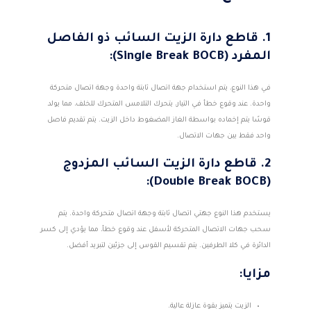
1.
قاطع دارة الزيت السائب ذو الفاصل
المفرد (Single Break BOCB):
في هذا النوع، يتم استخدام جهة اتصال ثابتة واحدة وجهة اتصال متحركة
واحدة. عند وقوع خطأ في التيار، يتحرك التلامس المتحرك للخلف، مما يولد
قوسًا يتم إخماده بواسطة الغاز المضغوط داخل الزيت. يتم تقديم فاصل
واحد فقط بين جهات الاتصال.
2.
قاطع دارة الزيت السائب المزدوج
(Double Break BOCB):
يستخدم هذا النوع جهتي اتصال ثابتة وجهة اتصال متحركة واحدة. يتم
سحب جهات الاتصال المتحركة لأسفل عند وقوع خطأ، مما يؤدي إلى كسر
الدائرة في كلا الطرفين. يتم تقسيم القوس إلى جزئين لتبريد أفضل.
مزايا:
الزيت يتميز بقوة عازلة عالية.