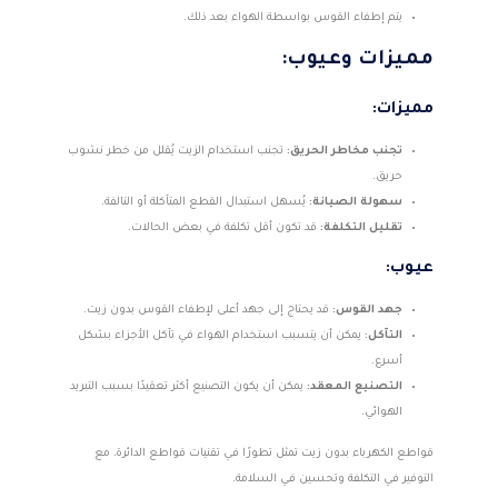
يتم إطفاء القوس بواسطة الهواء بعد ذلك.
مميزات وعيوب:
مميزات:
تجنب مخاطر الحريق:
تجنب استخدام الزيت يُقلل من خطر نشوب
حريق.
سهولة الصيانة:
يُسهل استبدال القطع المتآكلة أو التالفة.
تقليل التكلفة:
قد تكون أقل تكلفة في بعض الحالات.
عيوب:
جهد القوس:
قد يحتاج إلى جهد أعلى لإطفاء القوس بدون زيت.
التآكل:
يمكن أن يتسبب استخدام الهواء في تآكل الأجزاء بشكل
أسرع.
التصنيع المعقد:
يمكن أن يكون التصنيع أكثر تعقيدًا بسبب التبريد
الهوائي.
قواطع الكهرباء بدون زيت تمثل تطورًا في تقنيات قواطع الدائرة، مع
التوفير في التكلفة وتحسين في السلامة.