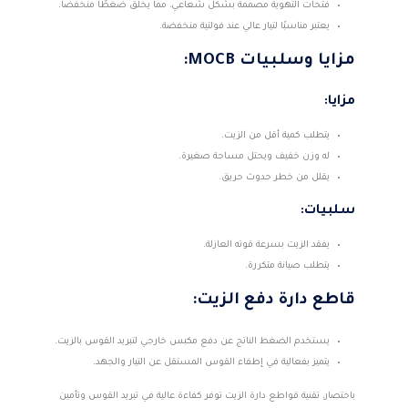
فتحات التهوية مصممة بشكل شعاعي، مما يخلق ضغطًا منخفضًا.
يعتبر مناسبًا لتيار عالي عند فولتية منخفضة.
مزايا وسلبيات MOCB:
مزايا:
يتطلب كمية أقل من الزيت.
له وزن خفيف ويحتل مساحة صغيرة.
يقلل من خطر حدوث حريق.
سلبيات:
يفقد الزيت بسرعة قوته العازلة.
يتطلب صيانة متكررة.
قاطع دارة دفع الزيت:
يستخدم الضغط الناتج عن دفع مكبس خارجي لتبريد القوس بالزيت.
يتميز بفعالية في إطفاء القوس المستقل عن التيار والجهد.
باختصار، تقنية قواطع دارة الزيت توفر كفاءة عالية في تبريد القوس وتأمين