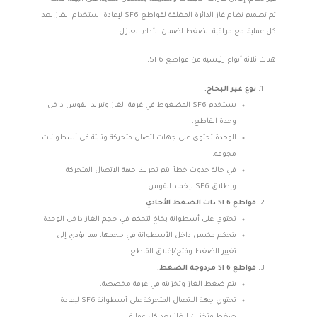
تم تصميم نظام غاز الدائرة المغلقة لقواطع SF6 لإعادة استخدام الغاز بعد
كل عملية، مع مراقبة الضغط لضمان الأداء العازل.
هناك ثلاثة أنواع رئيسية من قواطع SF6:
نوع غير البخاخ:
يستخدم SF6 المضغوط في غرفة الغاز وتبريد القوس داخل
وحدة القاطع.
الوحدة تحتوي على جهات اتصال متحركة وثابتة في أسطوانات
مجوفة.
في حالة حدوث خطأ، يتم تحريك جهة الاتصال المتحركة
وإطلاق SF6 لإخماد القوس.
قواطع SF6 ذات الضغط الأحادي:
تحتوي على أسطوانة بخاخ لتحكم في حجم الغاز داخل الوحدة.
يتحكم مكبس داخل الأسطوانة في حجمها، مما يؤدي إلى
تغيير الضغط وفتح/إغلاق القاطع.
قواطع SF6 مزدوجة الضغط:
يتم ضغط الغاز وتخزينه في غرفة مخصصة.
تحتوي جهة الاتصال المتحركة على أسطوانة SF6 لإعادة