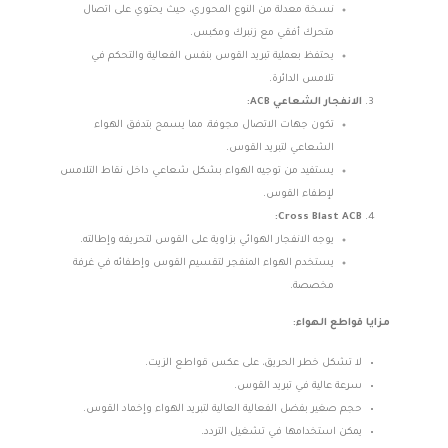
نسخة معدلة من النوع المحوري، حيث يحتوي على اتصال
متحرك أفقي مع زنبرك ومكبس.
يحتفظ بعملية تبريد القوس بنفس الفعالية والتحكم في
تلامس الدائرة.
الانفجار الشعاعي ACB:
تكون جهات الاتصال مجوفة، مما يسمح بتدفق الهواء
الشعاعي لتبريد القوس.
يستفيد من توجيه الهواء بشكل شعاعي داخل نقاط التلامس
لإطفاء القوس.
Cross Blast ACB:
يوجه الانفجار الهوائي بزاوية على القوس لتحريفه وإطالته.
يستخدم الهواء المنفجر لتقسيم القوس وإطفائه في غرفة
مخصصة.
مزايا قواطع الهواء:
لا تشكل خطر الحريق، على عكس قواطع الزيت.
سرعة عالية في تبريد القوس.
حجم صغير بفضل الفعالية العالية لتبريد الهواء وإخماد القوس.
يمكن استخدامها في تشغيل التردد.