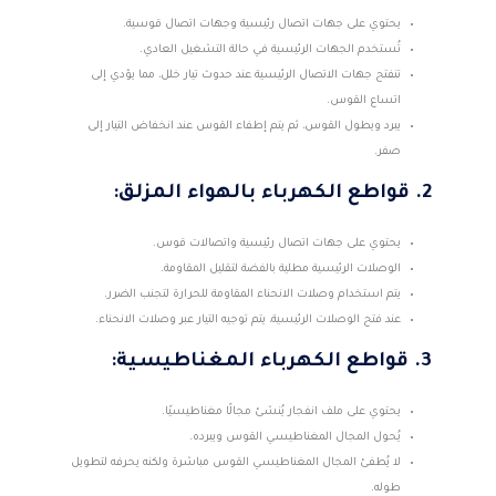
يحتوي على جهات اتصال رئيسية وجهات اتصال قوسية.
تُستخدم الجهات الرئيسية في حالة التشغيل العادي.
تنفتح جهات الاتصال الرئيسية عند حدوث تيار خلل، مما يؤدي إلى
اتساع القوس.
يبرد ويطول القوس، ثم يتم إطفاء القوس عند انخفاض التيار إلى
صفر.
2. قواطع الكهرباء بالهواء المزلق:
يحتوي على جهات اتصال رئيسية واتصالات قوس.
الوصلات الرئيسية مطلية بالفضة لتقليل المقاومة.
يتم استخدام وصلات الانحناء المقاومة للحرارة لتجنب الضرر.
عند فتح الوصلات الرئيسية، يتم توجيه التيار عبر وصلات الانحناء.
3. قواطع الكهرباء المغناطيسية:
يحتوي على ملف انفجار يُنشئ مجالًا مغناطيسيًا.
يُحول المجال المغناطيسي القوس ويبرده.
لا يُطفئ المجال المغناطيسي القوس مباشرة ولكنه يحرفه لتطويل
طوله.