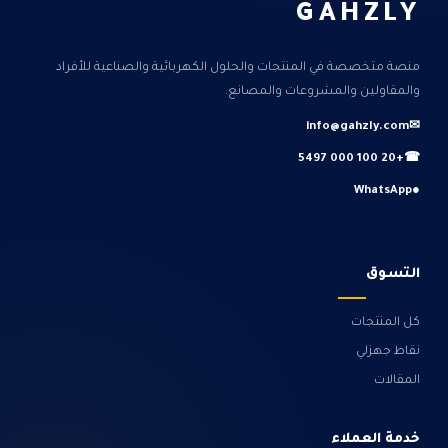
GAHZLY
منصة متخصصة في المنتجات والحلول الكهربائية والصناعية للأفراد
والمقاولين والمشروعات والمصانع.
info@gahzly.com
✉
+20 100 000 5497
☎
WhatsApp
●
التسوق
كل المنتجات
نقاط جهزلي
المقالات
خدمة العملاء