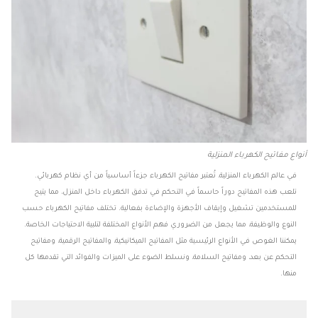
أنواع مفاتيح الكهرباء المنزلية
في عالم الكهرباء المنزلية، تُعتبر مفاتيح الكهرباء جزءاً أساسياً من أي نظام كهربائي.
تلعب هذه المفاتيح دوراً حاسماً في التحكم في تدفق الكهرباء داخل المنزل، مما يتيح
للمستخدمين تشغيل وإيقاف الأجهزة والإضاءة بفعالية. تختلف مفاتيح الكهرباء حسب
النوع والوظيفة، مما يجعل من الضروري فهم الأنواع المختلفة لتلبية الاحتياجات الخاصة.
يمكننا الغوص في الأنواع الرئيسية مثل المفاتيح الميكانيكية، والمفاتيح الرقمية، ومفاتيح
التحكم عن بعد، ومفاتيح السلامة، ونسلط الضوء على الميزات والفوائد التي تقدمها كل
منها.