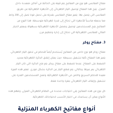
مفتاح المقابس هو نوع من المفاتيح يتم تثبيته على الحائط في أماكن متعددة داخل
المنزل. يتيح هذا المفتاح توصيل التيار الكهربائي إلى الأجهزة الكهربائية عن طريق
المقابس التي يتصل بها. يتميز مفتاح المقابس بقدرته على تحمل قوة تصل إلى 200 واط،
مما يجعله مناسباً للأجهزة التي تحتاج إلى قدرة كهربائية متوسطة. هذا النوع من
المفاتيح يتيح للمستخدمين توصيل وفصل الأجهزة الكهربائية بسهولة، ويعتبر الخيار
المثالي للمقابس الكهربائية التي تحتاج إلى إدارة وتنظيم مرن.
3. مفتاح روكر
مفتاح روكر هو نوع خاص من المفاتيح يُستخدم أيضاً للتحكم في تدفق التيار الكهربائي.
يتميز هذا المفتاح بآلية تشغيل بسيطة؛ حيث يمكن إغلاق الدائرة الكهربائية بمجرد
الضغط على المفتاح. عندما تضغط على مفتاح روكر، يتم فتح الدائرة التي كان التيار
الكهربائي يمر عبرها، وبالتالي، يتم قطع التيار عن الدائرة بشكل فوري. تعتبر هذه الميزة
مفيدة للتحكم السريع والآمن في الأجهزة الكهربائية، وتمنح المستخدمين القدرة على
تشغيل وإيقاف التيار الكهربائي بنقرة واحدة فقط.
كل نوع من هذه المفاتيح يلبي احتياجات محددة في النظام الكهربائي المنزلي، وفهم هذه
الأنواع يمكن أن يساعدك في اختيار الأنسب لاحتياجاتك الكهربائية.
أنواع مفاتيح الكهرباء المنزلية