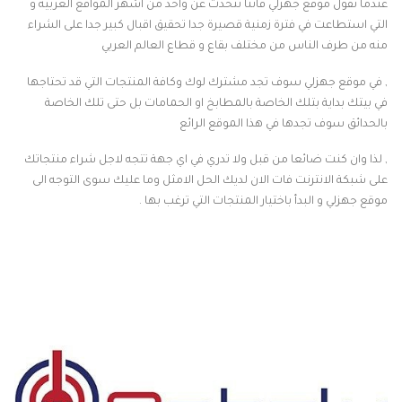
عندما نقول موقع جهزلي فاننا نتحدث عن واحد من اشهر المواقع العربية و
التي استطاعت في فترة زمنية قصيرة جدا تحقيق اقبال كبير جدا على الشراء
منه من طرف الناس من مختلف بقاع و قطاع العالم العربي
, في موقع جهزلي سوف تجد مشترك لوك وكافة المنتجات التي قد تحتاجها
في بيتك بداية بتلك الخاصة بالمطابخ او الحمامات بل حتى تلك الخاصة
بالحدائق سوف تجدها في هذا الموقع الرائع
, لذا وان كنت ضائعا من قبل ولا تدري في اي جهة تتجه لاجل شراء منتجاتك
على شبكة الانترنت فات الان لديك الحل الامثل وما عليك سوى التوجه الى
موقع جهزلي و البدأ باختيار المنتجات التي ترغب بها .