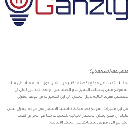
ما هي مميزات جهزلي؟
بما اننا نتحدث عن موقع يفضله الكثير من الناس حول العالم فبلا ادنى شك
انه موقع مليئ بمختلف المميزات و الخصائص , ولهذا فقد قررنا على ان
نخصص فقرتنا التالية لاجل الاشارة الى ابرز المميزات في موقع جهزلي .
من ابرز مميزات الموقع نجد هنالك تناسبية الاسعار ففي موقع جهزلي ليس
عليك ان تقلق بشان الاسعار الخيالية للمنتجات كما هو الامر في اغلب
المواقع التي تعرض منتجاتها على شبكة الانترنت.