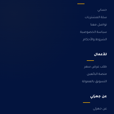
حسابي
سلة المشتريات
تواصل معنا
سياسة الخصوصية
الشروط والأحكام
للأعمال
طلب عرض سعر
منصة البائعين
التسويق بالعمولة
عن جهزلي
عن جهزلي