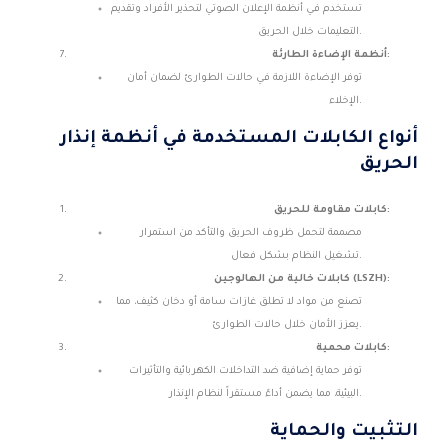
تستخدم في أنظمة الإعلان الصوتي لتحذير الأفراد وتقديم
التعليمات خلال الحريق.
أنظمة الإضاءة الطارئة:
توفر الإضاءة اللازمة في حالات الطوارئ لضمان أمان
الإخلاء.
أنواع الكابلات المستخدمة في أنظمة إنذار
الحريق
كابلات مقاومة للحريق:
مصممة لتحمل ظروف الحريق والتأكد من استمرار
تشغيل النظام بشكل فعال.
كابلات خالية من الهالوجين (LSZH):
تصنع من مواد لا تطلق غازات سامة أو دخان كثيف، مما
يعزز الأمان خلال حالات الطوارئ.
كابلات محمية:
توفر حماية إضافية ضد التداخلات الكهربائية والتأثيرات
البيئية، مما يضمن أداءً مستقراً لنظام الإنذار.
التثبيت والحماية