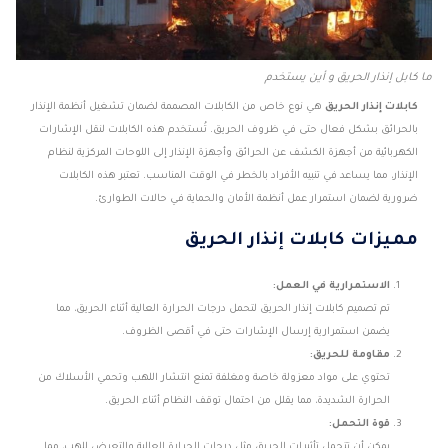
ما كابل إنذار الحريق و أين يستخدم
كابلات إنذار الحريق
هي نوع خاص من الكابلات المصممة لضمان تشغيل أنظمة الإنذار
بالحرائق بشكل فعال حتى في ظروف الحريق. تُستخدم هذه الكابلات لنقل الإشارات
الكهربائية من أجهزة الكشف عن الحرائق وأجهزة الإنذار إلى اللوحات المركزية لنظام
الإنذار، مما يساعد في تنبيه الأفراد بالخطر في الوقت المناسب. تعتبر هذه الكابلات
ضرورية لضمان استمرار عمل أنظمة الأمان والحماية في حالات الطوارئ.
مميزات كابلات إنذار الحريق
الاستمرارية في العمل:
تم تصميم كابلات إنذار الحريق لتحمل درجات الحرارة العالية أثناء الحريق، مما
يضمن استمرارية إرسال الإشارات حتى في أقصى الظروف.
مقاومة للحريق:
تحتوي على مواد معزولة خاصة ومغلفة تمنع انتشار اللهب وتحمي الأسلاك من
الحرارة الشديدة، مما يقلل من احتمال توقف النظام أثناء الحريق.
قوة التحمل:
يمكن أن تتحمل تأثيرات الحريق مثل درجات الحرارة العالية والتعرض للهب، مما