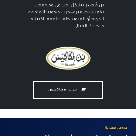
بن مُصدر بشكل احترافي ومحمص
بكميات صغيرة—جرّب قهوتنا الغامقة
القوية أو المتوسطة الناعمة. اكتشف
فنجانك المثالي.
جرب فكاكيس
عروض حصرية