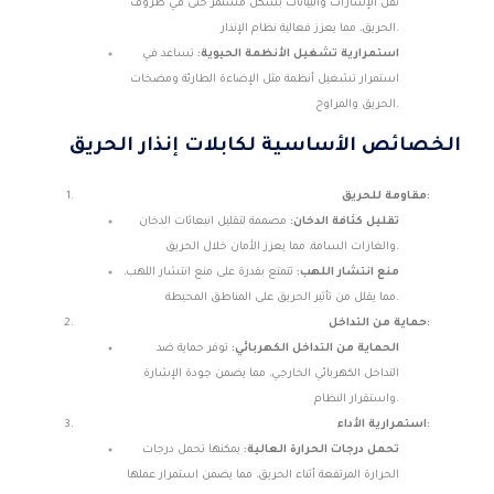
نقل الإشارات والبيانات بشكل مستمر حتى في ظروف
الحريق، مما يعزز فعالية نظام الإنذار.
استمرارية تشغيل الأنظمة الحيوية:
تساعد في
استمرار تشغيل أنظمة مثل الإضاءة الطارئة ومضخات
الحريق والمراوح.
الخصائص الأساسية لكابلات إنذار الحريق
مقاومة للحريق:
تقليل كثافة الدخان:
مصممة لتقليل انبعاثات الدخان
والغازات السامة، مما يعزز الأمان خلال الحريق.
منع انتشار اللهب:
تتمتع بقدرة على منع انتشار اللهب،
مما يقلل من تأثير الحريق على المناطق المحيطة.
حماية من التداخل:
الحماية من التداخل الكهربائي:
توفر حماية ضد
التداخل الكهربائي الخارجي، مما يضمن جودة الإشارة
واستقرار النظام.
استمرارية الأداء:
تحمل درجات الحرارة العالية:
يمكنها تحمل درجات
الحرارة المرتفعة أثناء الحريق، مما يضمن استمرار عملها