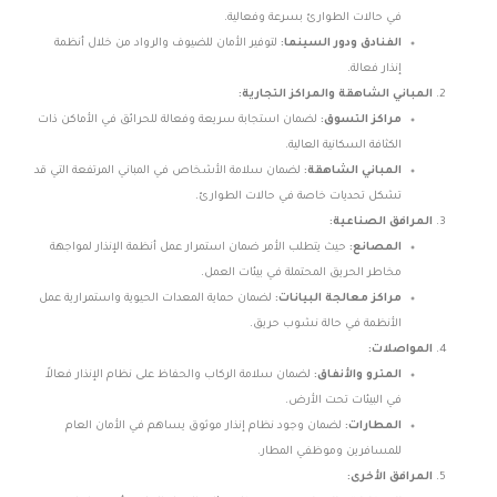
في حالات الطوارئ بسرعة وفعالية.
الفنادق ودور السينما:
لتوفير الأمان للضيوف والرواد من خلال أنظمة
إنذار فعالة.
المباني الشاهقة والمراكز التجارية:
مراكز التسوق:
لضمان استجابة سريعة وفعالة للحرائق في الأماكن ذات
الكثافة السكانية العالية.
المباني الشاهقة:
لضمان سلامة الأشخاص في المباني المرتفعة التي قد
تشكل تحديات خاصة في حالات الطوارئ.
المرافق الصناعية:
المصانع:
حيث يتطلب الأمر ضمان استمرار عمل أنظمة الإنذار لمواجهة
مخاطر الحريق المحتملة في بيئات العمل.
مراكز معالجة البيانات:
لضمان حماية المعدات الحيوية واستمرارية عمل
الأنظمة في حالة نشوب حريق.
المواصلات:
المترو والأنفاق:
لضمان سلامة الركاب والحفاظ على نظام الإنذار فعالاً
في البيئات تحت الأرض.
المطارات:
لضمان وجود نظام إنذار موثوق يساهم في الأمان العام
للمسافرين وموظفي المطار.
المرافق الأخرى: