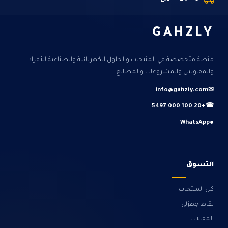
GAHZLY
منصة متخصصة في المنتجات والحلول الكهربائية والصناعية للأفراد
والمقاولين والمشروعات والمصانع.
info@gahzly.com
✉
+20 100 000 5497
☎
WhatsApp
●
التسوق
كل المنتجات
نقاط جهزلي
المقالات