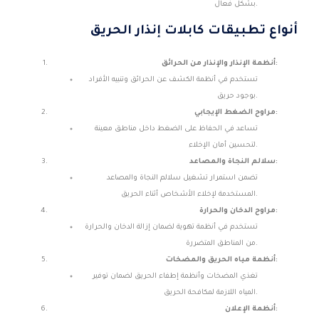
بشكل فعال.
أنواع تطبيقات كابلات إنذار الحريق
أنظمة الإنذار والإنذار من الحرائق:
تستخدم في أنظمة الكشف عن الحرائق وتنبيه الأفراد
بوجود حريق.
مراوح الضغط الإيجابي:
تساعد في الحفاظ على الضغط داخل مناطق معينة
لتحسين أمان الإخلاء.
سلالم النجاة والمصاعد:
تضمن استمرار تشغيل سلالم النجاة والمصاعد
المستخدمة لإخلاء الأشخاص أثناء الحريق.
مراوح الدخان والحرارة:
تستخدم في أنظمة تهوية لضمان إزالة الدخان والحرارة
من المناطق المتضررة.
أنظمة مياه الحريق والمضخات:
تغذي المضخات وأنظمة إطفاء الحريق لضمان توفير
المياه اللازمة لمكافحة الحريق.
أنظمة الإعلان: