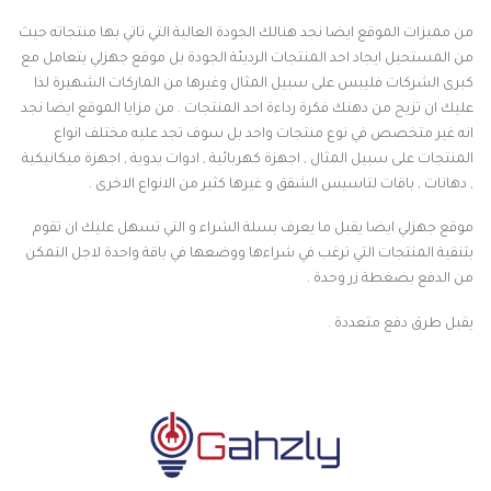
من مميزات الموقع ايضا نجد هنالك الجودة العالية التي تاتي بها منتجاته حيث
من المستحيل ايجاد احد المنتجات الرديئة الجودة بل موقع جهزلي يتعامل مع
كبرى الشركات فليبس على سبيل المثال وغيرها من الماركات الشهيرة لذا
عليك ان تزيح من دهنك فكرة رداءة احد المنتجات . من مزايا الموقع ايضا نجد
انه غير متخصص في نوع منتجات واحد بل سوف تجد عليه مختلف انواع
المنتجات على سبيل المثال , اجهزة كهربائية , ادوات يدوية , اجهزة ميكانيكية
, دهانات , باقات لتاسيس الشقق و غيرها كثير من الانواع الاخرى .
موقع جهزلي ايضا يقبل ما يعرف بسلة الشراء و التي تسهل عليك ان تقوم
بتنقية المنتجات التي ترغب في شراءها ووضعها في باقة واحدة لاجل التمكن
من الدفع بضغطة زر وحدة .
يقبل طرق دفع متعددة .