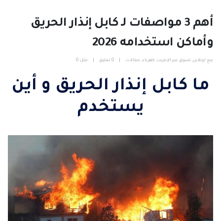
أهم 3 مواصفات لـ كابل إنذار الحريق
وأماكن استخدامه 2026
بيع اونلاين
,
تسوق عبر الإنترنت
,
كهرباء
,
مقالات
0 تعليق
مثل:
0
ما كابل إنذار الحريق و أين
يستخدم