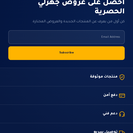
احصل على عروض جهزلي
الحصرية
كن أول من يعرف عن المنتجات الجديدة والعروض المختارة.
منتجات موثوقة
دفع آمن
دعم فني
توصيل سريع