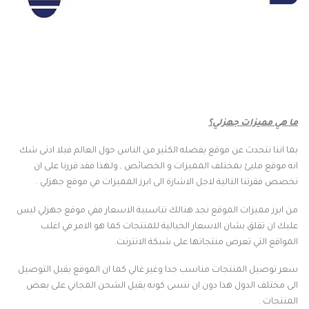
ما هي مميزات جهزلي؟
بما اننا نتحدث عن موقع يفضله الكثير من الناس حول العالم فبلا ادنى شك
انه موقع مليئ بمختلف المميزات و الخصائص , ولهذا فقد قررنا على ان
نخصص فقرتنا التالية لاجل الاشارة الى ابرز المميزات في موقع جهزلي .
من ابرز مميزات الموقع نجد هنالك تناسبية الاسعار ففي موقع جهزلي ليس
عليك ان تقلق بشان الاسعار الخيالية للمنتجات كما هو الامر في اغلب
المواقع التي تعرض منتجاتها على شبكة الانترنت.
سعر توصيل المنتجات مناسب جدا وغير غالي كما ان الموقع يقبل التوصيل
الى مختلف الدول هذا دون ان ننسى كونه يقبل الشحن المجاني على بعض
المنتجات .