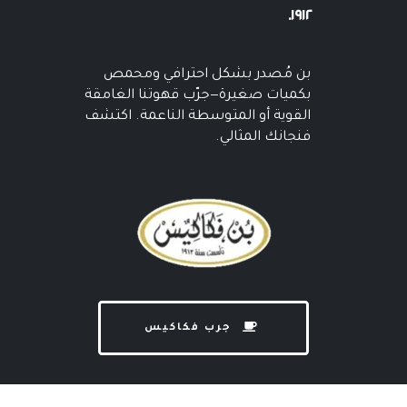
١٩١٢.
بن مُصدر بشكل احترافي ومحمص
بكميات صغيرة—جرّب قهوتنا الغامقة
القوية أو المتوسطة الناعمة. اكتشف
فنجانك المثالي.
جرب فكاكيس