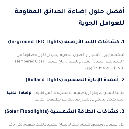
أفضل حلول إضاءة الحدائق المقاومة
للعوامل الجوية
1. كشافات الليد الأرضية (In-ground LED Lights)
تستخدم لإبراز الأشجار أو الجدران الحجرية. يجب أن تكون مصنوعة من
“الاستانلس ستيل” المقاوم للصدأ وزجاج مقسى (Tempered Glass)
ليتحمل الضغط والأوزان.
2. أعمدة الإنارة الصغيرة (Bollard Lights)
مثالية للممرات، وتتوفر بتصميمات عصرية تنافس تقنيات
الإضاءة الذكية
،
حيث يمكن التحكم في شدة إضاءتها عبر تطبيقات الهاتف.
3. كشافات الطاقة الشمسية (Solar Floodlights)
حل اقتصادي وصديق للبيئة، حيث لا تحتاج لتمديد كابلات معقدة. لكن تأكد