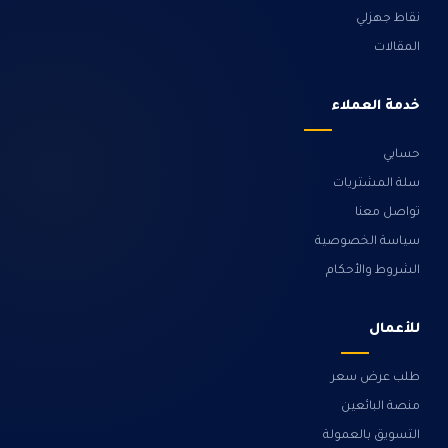
نقاط جهزلي
المقالات
خدمة العملاء
حسابي
سلة المشتريات
تواصل معنا
سياسة الخصوصية
الشروط والأحكام
للأعمال
طلب عرض سعر
منصة البائعين
التسويق بالعمولة