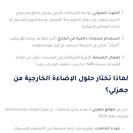
التلوث الضوئي:
توجيه الكشافات للأعلى بشكل مبالغ فيه يزعج
الجيران ويقلل من جمال النجوم ليلاً؛ الأفضل توجيه الضوء للأسفل أو
باتجاه العناصر الجمالية.
استخدام منتجات داخلية في الخارج:
أكبر خطأ قد ترتكبه هو تركيب
“أبليك” داخلي في الشرفة؛ سيتلف في أول موجة رطوبة.
إهمال الصيانة:
الأتربة المتراكمة على العدسات تقلل من كفاءة
الإضاءة بنسبة 40%، لذا يجب تنظيف الوحدات دورياً.
لماذا تختار حلول الإضاءة الخارجية من
جهزلي؟
نحن في
موقع جهزلي
لا نقدم مجرد كشافات، بل نوفر أنظمة حماية متكاملة
لمنزلك لعام 2026.
جودة الخامات:
نوفر وحدات إنارة مصنعة من الألمنيوم المسبوك