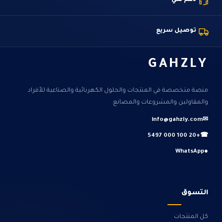
دعم فني
توصيل سريع
GAHZLY
منصة متخصصة في المنتجات والحلول الكهربائية والصناعية للأفراد
والمقاولين والمشروعات والمصانع.
info@gahzly.com
✉
+20 100 000 5497
☎
WhatsApp
●
التسوق
كل المنتجات