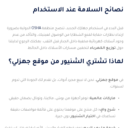
نصائح السلامة عند الاستخدام
قبل البدء في استخدام جهازك الجديد، تنصح منظمة
OSHA
الدولية بضرورة
ارتداء نظارات حماية لمنع الشظايا من الوصول لعينيك، والتأكد من عدم
وجود أسلاك كهربائية مخفية داخل الجدار قبل الثقب. يمكنك الرجوع لدليلنا
حول
توزيع الكهرباء
لتخمين مسارات الأسلاك داخل الحائط.
لماذا تشتري الشنيور من موقع جهزلي؟
في
موقع جهزلي
، نحن لا نبيع مجرد أدوات، بل نقدم لك الجودة التي تدوم
لسنوات.
ماركات عالمية:
نوفر أجهزة من بوش، ماكيتا، وتوتال بضمان حقيقي.
شرح وافٍ:
كل منتج على موقعنا يحتوي على قائمة مواصفات دقيقة
تساعدك في
اختيار الشنيور
دون حيرة.