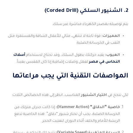
2. الشنيور السلكي (Corded Drill)
يتم توصيله بمصدر الكهرباء مباشرة عبر سلك.
المميزات:
قوة ثابتة لا تنتهي، مثالي للأعمال الشاقة والمستمرة مثل
الثقب في الخرسانة الصلبة.
العيوب:
يقيد حركتك بطول السلك، وقد تحتاج لاستخدام
أسلاك
النحاس في مصر
لعمل وصلات إضافية إذا كان المقبس بعيداً.
المواصفات التقنية التي يجب مراعاتها
لكي تنجح في
اختيار الشنيور
المناسب، انظر إلى هذه الخصائص الثلاث:
خاصية “الدقاق” (Hammer Action):
إذا كانت جدران منزلك من
الخرسانة الصلبة، يجب أن تختار شنيور “دقاق”. هذه الخاصية تدفع
الريشة للأمام والخلف أثناء الدوران لتفتيت الحجر.