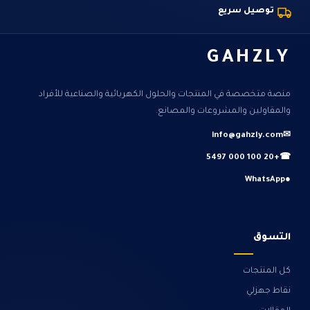
توصيل سريع
GAHZLY
منصة متخصصة في المنتجات والحلول الكهربائية والصناعية للأفراد
والمقاولين والمشروعات والمصانع.
info@gahzly.com
✉
+20 100 000 5497
☎
WhatsApp
●
التسوق
كل المنتجات
نقاط جهزلي