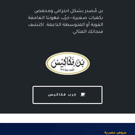
بن مُصدر بشكل احترافي ومحمص
بكميات صغيرة—جرّب قهوتنا الغامقة
القوية أو المتوسطة الناعمة. اكتشف
فنجانك المثالي.
جرب فكاكيس
عروض حصرية