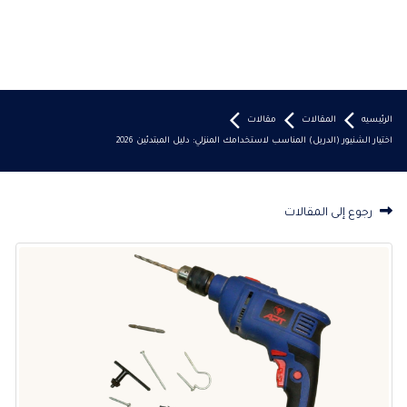
الرئيسيه
المقالات
مقالات
اختيار الشنيور (الدريل) المناسب لاستخدامك المنزلي: دليل المبتدئين 2026
رجوع إلى المقالات