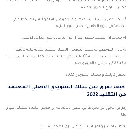
2-العلامة التجارية على سلك و كابلات السويدي الاصلي المعتمد واضحة جدا
عكس الانواع الاخرى المقلدة
3- الكتابة على السلك سنجدها واضحة و غير باهتة و ليس بها اخطاء في
الطباعة في النوع الحقيقي عكس النوع المزيف
4- ستجد ان السلك مبطن بعازل من الداخل واضح جدا في الاصلي
5-الرول الموضوع به سلك السويدي الاصلي ستجد الكتابة عليه غامقة
وواضحة و ستجد علامة CE عليه و هي علامة الجودة كما ان خامة الرول نفسه
مختلفة في الاثنين و الفرق واضح
أسعار كابلات واسلاك السويدي 2022
كيف تفرق بين سلك السويدي الاصلي المعتمد
من التقليد 2022
ركز في الامور التي ذكرناها في الاعلى بالاضافة الى بعض الشياء يمكنك القيام
بها
يمكنك تقشير و تعرية السلك حتى ترى الخامة بنفسك