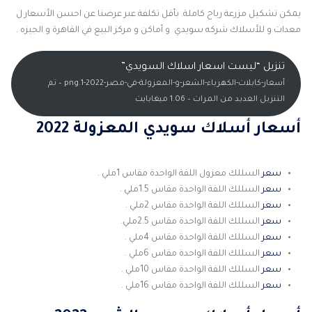
يمكن تشكيل مزرعة رياح كاملة. بأقل تكلفة عبر عرضنا عن احسن الأسعار ل
معدات و للأسلاك شركه سويدي و أماكن و مركز البيع في القاهرة و الجيزه .
تنزيل “ليست اسعار اسلاك السويدي”
أسعار-كابلات-الكهرباء-الشعر-و-المعزولة-في-مصر-2022-1.png – تم
التنزيل العديد من المرات – 1.06 ميغابايت
أسعار أسلاك سويدي المعزولة 2022
سعر
السللك معزول اللفة الواحدة مقاس 1ملي .
سعر
السللك اللفة الواحدة مقاس 1.5ملي .
سعر
السللك اللفة الواحدة مقاس 2ملي .
سعر
السللك اللفة الواحدة مقاس 2.5ملي.
سعر
السللك اللفة الواحدة مقاس 4ملي .
سعر
السللك اللفة الواحدة مقاس 6ملي .
سعر
السللك اللفة الواحدة مقاس 10ملي .
سعر
السللك اللفة الواحدة مقاس 16ملي .