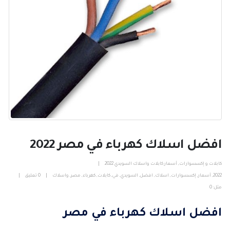
افضل اسلاك كهرباء في مصر 2022
كابلات و إكسسوارات
,
أسعار كابلات واسلاك السويدي 2022
2022
,
أسعار
,
إكسسوارات
,
اسلاك
,
افضل
,
السويدي
,
في
,
كابلات
,
كهرباء
,
مصر
,
واسلاك
0 تعليق
مثل:
0
افضل اسلاك كهرباء في مصر