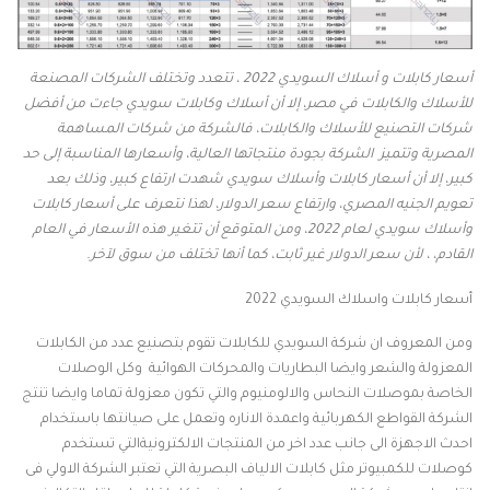
أسعار كابلات و أسلاك السويدي 2022 ، تتعدد وتختلف الشركات المصنعة
للأسلاك والكابلات في مصر، إلا أن أسلاك وكابلات سويدي جاءت من أفضل
شركات التصنيع للأسلاك والكابلات، فالشركة من شركات المساهمة
المصرية وتتميز الشركة بجودة منتجاتها العالية، وأسعارها المناسبة إلى حد
كبير، إلا أن أسعار كابلات وأسلاك سويدي شهدت ارتفاع كبير، وذلك بعد
تعويم الجنيه المصري، وارتفاع سعر الدولار، لهذا نتعرف على أسعار كابلات
وأسلاك سويدي لعام 2022، ومن المتوقع أن تتغير هذه الأسعار في العام
القادم، ، لأن سعر الدولار غير ثابت، كما أنها تختلف من سوق لآخر.
أسعار كابلات واسلاك السويدي 2022
ومن المعروف ان شركة السويدي للكابلات تقوم بتصنيع عدد من الكابلات
المعزولة والشعر وايضا البطاريات والمحركات الهوائية وكل الوصلات
الخاصة بموصلات النحاس والالومنيوم والتي تكون معزولة تماما وايضا تنتج
الشركة القواطع الكهربائية واعمدة الاناره وتعمل على صيانتها باستخدام
احدث الاجهزة الى جانب عدد اخر من المنتجات الالكترونيةالتي تستخدم
كوصلات للكمبيوتر مثل كابلات الالياف البصرية التي تعتبر الشركة الاولي فى