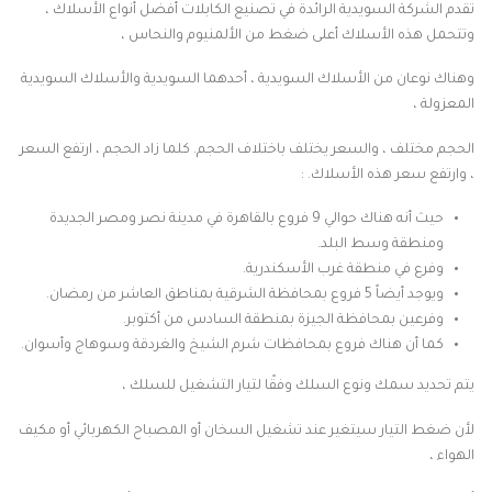
تقدم الشركة السويدية الرائدة في تصنيع الكابلات أفضل أنواع الأسلاك ،
وتتحمل هذه الأسلاك أعلى ضغط من الألمنيوم والنحاس ،
وهناك نوعان من الأسلاك السويدية ، أحدهما السويدية والأسلاك السويدية
المعزولة ،
الحجم مختلف ، والسعر يختلف باختلاف الحجم. كلما زاد الحجم ، ارتفع السعر
، وارتفع سعر هذه الأسلاك. :
حيث أنه هناك حوالي 9 فروع بالقاهرة في مدينة نصر ومصر الجديدة
ومنطقة وسط البلد.
وفرع في منطقة غرب الأسكندرية.
ويوجد أيضاً 5 فروع بمحافظة الشرقية بمناطق العاشر من رمضان.
وفرعين بمحافظة الجيزة بمنطقة السادس من أكتوبر.
كما أن هناك فروع بمحافظات شرم الشيخ والغردقة وسوهاج وأسوان.
يتم تحديد سمك ونوع السلك وفقًا لتيار التشغيل للسلك ،
لأن ضغط التيار سيتغير عند تشغيل السخان أو المصباح الكهربائي أو مكيف
الهواء ،