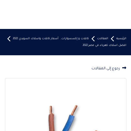
الرئيسيه
المقالات
كابلات و إكسسوارات
,
أسعار كابلات واسلاك السويدي 2022
افضل اسلاك كهرباء في مصر 2022
رجوع إلى المقالات