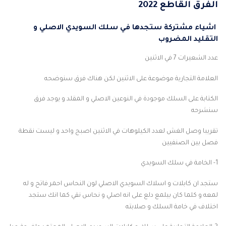
الفرق القاطع 2022
اشياء مشتركة ستجدها في سلك السويدي الاصلي و
التقليد المضروب
عدد الشعيرات 7 في الاثنين
العلامة التجارية موضوعة على الاثنين لكن هناك فرق سنوضحه
الكتابة على السلك موجودة في النوعين الاصلي و المقلد و يوجد فرق
سنشرحه
تقريبا وصل الغش لعدد الكيلوهات في الاثنين اصبح واحد و ليست نقطة
فصل بين الصنفيين
1- الخامة في سلك السويدي
ستجد ان كابلات و اسلاك السويدي الاصلي لون النحاس احمر فاتح و له
لمعه و كلما كان بيلمع دلع على انه اصلي و نحاس نقي كما انك ستجد
اختلاف في خامة السلك و صلابته