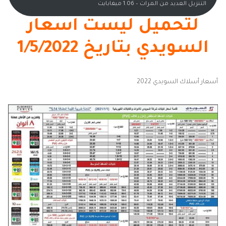
التنزيل العديد من المرات – 1.06 ميغابايت
لتحميل ليست اسعار
السويدي بتاريخ 1/5/2022
أسعار أسلاك السويدي 2022