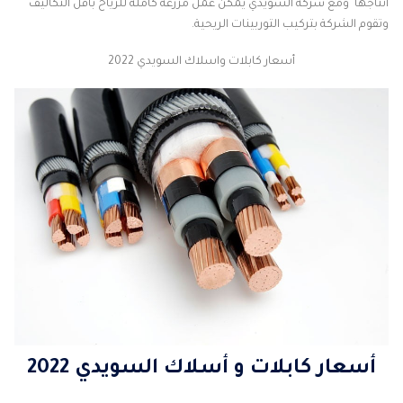
انتاجها ومع شركة السويدي يمكن عمل مزرعة كاملة للرياح باقل التكاليف
وتقوم الشركة بتركيب التوربينات الريحية.
أسعار كابلات واسلاك السويدي 2022
أسعار كابلات و أسلاك السويدي 2022