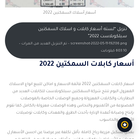
أسعار أسلاك السمكتين 2022
تنزيل “لسته أسعار كابلات و اسلاك السمكتين
سيلكوبلاست 2022”
screenshot-2022-05-11-192136.png – تم التنزيل العديد من المرات –
603.10 كيلوبايت
أسعار كابلات السمكتين 2022
اسعار كابلات السمكتين 2022 قائمة الاسعار و اماكن للبيع انواع الاسلاك
المعزول اليوم تنتج شركة السمكتين سيلكوبلاست للكابلات العديد من
البطاريات والكابلات المعزولة وجميع الوصلات الخاصة بالموصلات
المصنوعة من الألمنيوم والنحاس وهذه الوصلات معزولة بالكامل كما تقوم
بإنتاج وصيانة أعمدة الإنارة بأحدث الطرق والمعدات وكابلات توصيلات
الأسلاك والحاسوب.
يمكن تشكيل مزرعة رياح كاملة. بأقل تكلفة عبر عرضنا عن احسن الأسعار ل