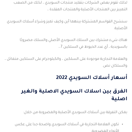
لذلك تقوم بعض الشركات بتقليد منتجات السويدي ، لذلك من الصعب
التمييز بين المنتجات الأصلية والمنتجات المقلدة ،
سنشرح القواسم المشتركة بينهما أين وكيف تميز وشراء أسلاك السويدي
الأصلية.
هناك شيء مشترك بين السلك السويدي الأصلي والسلك مضروبًا
بالسويدية ، أي عدد الخيوط في السلكين 7 ،
والعلامة التجارية موجودة على السلكين ، والكيلوجرام على السلكين متماثل ،
والسلكان نص.
أسعار أسلاك السويدي 2022
الفرق بين اسلاك السويدي الاصلية والغير
اصلية
يمكن التفرقة بين أسلاك السويدي الأصلية والمضروبة من خلال:
تكون العلامة التجارية في أسلاك السويدي واضحة جدا على عكس
الأنواع المضروبة.