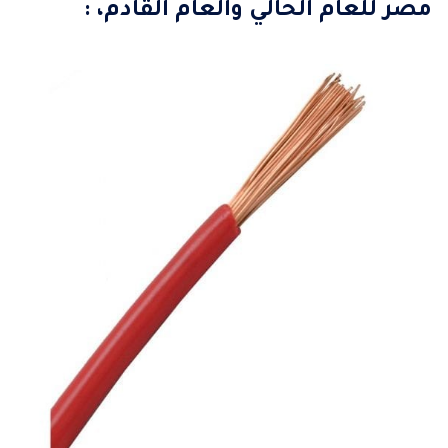
مصر للعام الحالي والعام القادم، :