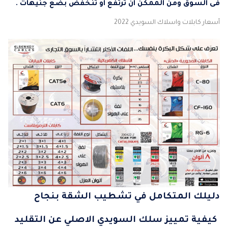
فى السوق ومن الممكن ان ترتفع او تنخفض بضع جنيهات .
أسعار كابلات واسلاك السويدي 2022
دليلك المتكامل في تشطيب الشقة بنجاح
كيفية تمييز سلك السويدي الاصلي عن التقليد