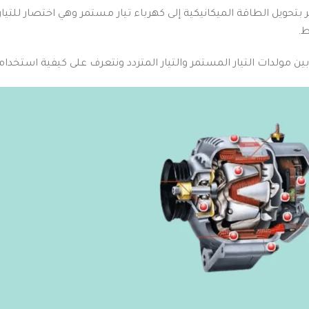
 بتحويل الطاقة الميكانيكية إلى كهرباء تيار مستمر وهي اختصار للتيار
ط.
 بين مولدات التيار المستمر والتيار المتردد ونتعرف على كيفية استخدام