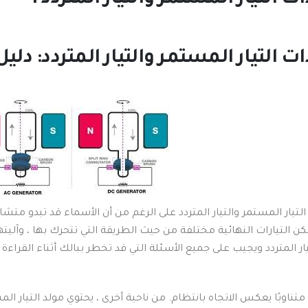
 التيار المستمر والتيار المتردد 1
ت التيار المستمر والتيار المتردد: د
لتيار المستمر والتيار المتردد على الرغم من أن الأسماء قد تبدو متش
 لكن التيارات النهائية مختلفة من حيث الطريقة التي تتحرك بها ، وآلي
ار المتردد ويجيب على جميع الأسئلة التي قد تخطر ببالك أثناء القراءة 
ًا متناوبًا يعكس الاتجاه بانتظام.
من ناحية أخرى ، يحتوي مولد التيار الم