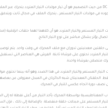
جوده في مولدات التيار المستمر ، يتحرك الملف في مجال ثابت ويتدفق الت
ت التيار المستمر والتيار المتردد هو أن كلاهما لهما حلقات انزلاقية
تصال يؤثر بشكل مباشر على نوع التيار الناتج.
 على حلقتين معدنيتين تدوران مع ملف المحرك في وقت واحد.
يتم توصيل
تيار المتردد تحتوي على فرشاة ثابتة.
الفرش هي العناصر التي تستقبل ال
محرك متصلان بفرشاة واحدة.
التيار المستمر والتيار المتردد في هذا الصدد وهو أنه بينما تحتوي مولدا
قط.
الحلقتان المعدنيتان شبه الدائرتان في المبدل معزولان عن بعض
ن نصف دورة اتجاه عكسي للتيار في المحرك.
التيار المستمر على مبدلات حلقة منفصلة.