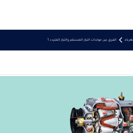
هرباء
الفرق بين مولدات التيار المستمر والتيار المتردد 1