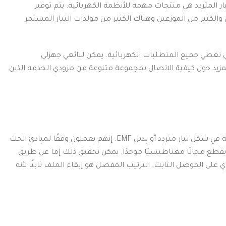
يار المتردد هي منتجات مهمة للأنظمة الكهربائية.
يتم توفير
الكثير من الموزعين وهناك الكثير من مولدات التيار المستمر
لتي تغطي جميع المتطلبات الكهربائية.
يمكن لبائعي جهزلي
 المزيد حول كيفية الاتصال بمجموعة متنوعة من مزودي الخدمة الذين
ي شكل تيار متردد أو بديل EMF.
إنهم يعملون وفقًا لمبادئ الحث
يمكن تحقيق ذلك إما عن طريق
ي على الموصل الثابت.
الترتيب المفضل هو إبقاء الملف ثابتًا لأنه