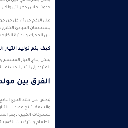
يتآكل بسرعة في حين أن كلا ا
حدوث ماس كهربائي ولكن الا
على الرغم من أن كل من مولدا
يستخدمان المبادئ الكهروم
بين المحرك والدائرة الخارج
كيف يتم توليد التيار ا
يمكن إنتاج التيار المستمر ب
المتردد إلى التيار المستمر.
ت
الفرق بين مولدا
يُطلق على جهد الخرج الناتج
والسعة.
تنتج مولدات التي
للمحركات الكبيرة ، يتم استخ
الطعام والتركيبات الكهربائي