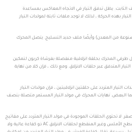
يظل تدفق التيار في الاتجاه المعاكس بمساعدة
يار بهذه الحركة ، لذلك لا توجد ملفات ثابتة لمولدات التيار
 (مصنوعة من المعدن) وأيضًا ملف حديد التسليح.
يتصل المحرك
 طرفي المحرك بحلقة انزلاقية منفصلة بفرشاة كربون لتمكين
تيار المتدفق عبر حلقات الانزلاق.
ومع ذلك ، فإن كلا من نهاية
ت التيار المتردد على حلقتين انزلاقيتين ، فإن مولدات التيار
هما البعض.
نهايات المحرك في مولد التيار المستمر متصلة بنصف
لا تحتوي الحلقات الموجودة في مولد التيار المتردد على مفاتيح
بالإضافة إلى ذلك ، فإن السطح الأملس وغير المنقطع لحلقات الانزلاق AC ذو كفاءة عالية ولا