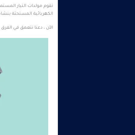
تقوم مولدات التيار المستمر
الكهربائية المستحثة بنشا
الآن ، دعنا نتعمق في الفرق