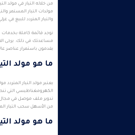
من خلاله التيار في مولد التي
مولدات التيار المستمر والت
والتيار المتردد للبيع في غزلي
توجد قائمة كاملة بخدمات مو
مساعدتك في ذلك.
يرجى ال
يقدمون باستمرار عناصر عالي
ما هو مولد التيا
يعتبر مولد التيار المتردد مو
الكهرومغناطيسي التي تنص على أن القوة الدافعة الكهربا
تدوير ملف موصل في مجال م
من الأسهل سحب التيار المت
ما هو مولد التي