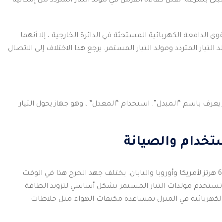
 تبلى بسرعة.
تقلل كفاءة الفرش في مولد التيار المتردد من إمكانية
 الدافعة الكهربائية المستحثة في الدائرة الخارجية ، إلا أنهما
التيار المتردد ومولد التيار المستمر.
يرجع هذا الاختلاف إلى الاتصال
ز يعرف باسم “المبدل”.
استخدام “المعدل” ، وهو جهاز يحول التيار
استخدام والصيانة
يختلف جهد الخرج هذا في الوقت
 تستخدم مولدات التيار المستمر بشكل أساسي لتزويد الطاقة
كهربائية في المنزل بمساعدة مكيفات الهواء مثل خلاطات