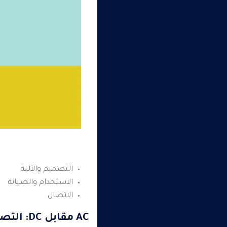
التصميم والآلية
الاستخدام والصيانة
الاتصال
AC مقابل DC: التصميم والآلية