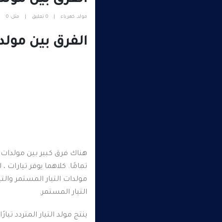
الفرق بين مولدات
مولد
,
كهرباء
0 تعليق
مثل:
0
الفرق بين مولدا
هناك فرق كبير بين مولدات ا
تمامًا.
كلاهما يوفر تيارات ،
مولدات التيار المستمر والتي
التيار المستمر.
ينتج مولد التيار المتردد تيار