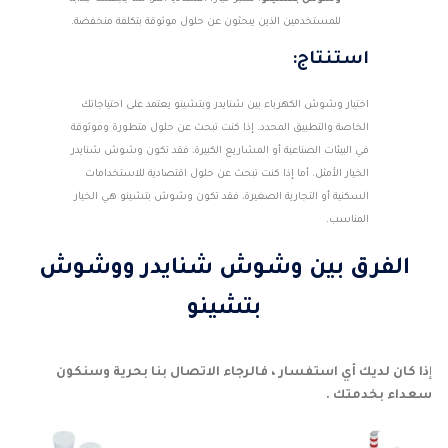
للمستخدمين الذين يبحثون عن حلول موثوقة بتكلفة منخفضة.
استنتاج:
اختيار وشوش الكهرباء بين شنايدر وبتشينو يعتمد على احتياجاتك
الخاصة والتطبيق المحدد. إذا كنت تبحث عن حلول متطورة وموثوقة
في البيئات الصناعية أو المشاريع الكبيرة، فقد تكون وشوش شنايدر
الخيار الأمثل. أما إذا كنت تبحث عن حلول اقتصادية للاستخدامات
السكنية أو التجارية الصغيرة، فقد تكون وشوش بتشينو هي الخيار
المناسب.
الفرق بين وشوش شنايدر ووشوش
بتشينو
إ
ذا كان لديك أي استفسار ، فالرجاء الاتصال بنا بحرية وسنكون
سعداء بخدمتك .