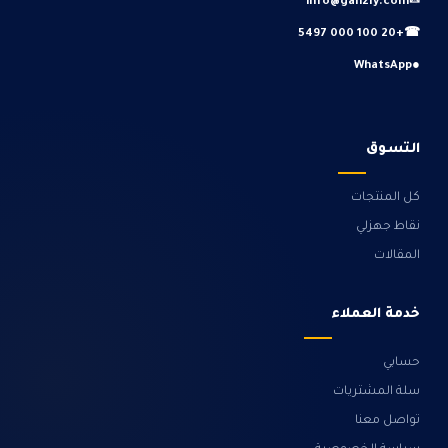
info@gahzly.com
✉
+20 100 000 5497
☎
WhatsApp
●
التسوق
كل المنتجات
نقاط جهزلي
المقالات
خدمة العملاء
حسابي
سلة المشتريات
تواصل معنا