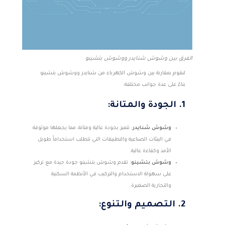
الفرق بين وشوش شنايدر ووشوش بتشينو
لنقوم بمقارنة بين وشوش الكهرباء من شنايدر ووشوش بتشينو
بناءً على عدة جوانب مختلفة:
1. الجودة والمتانة:
وشوش شنايدر
: تتميز بجودة عالية ومتانة، مما يجعلها موثوقة
في البيئات الصناعية والتطبيقات التي تتطلب استخداماً طويل
الأمد وكفاءة عالية.
وشوش بتشينو
: تقدم وشوش بتشينو جودة جيدة مع تركيز
على سهولة الاستخدام والتركيب في الأنظمة السكنية
والتجارية الصغيرة.
2. التصميم والتنوع: