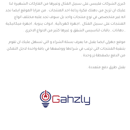
كبرى الشركات فليبس على سبيل المثال وغيرها من الماركات الشهيرة لذا
عليك ان تزيح من دهنك فكرة رداءة احد المنتجات . من مزايا الموقع ايضا نجد
انه غير متخصص في نوع منتجات واحد بل سوف تجد عليه مختلف انواع
المنتجات على سبيل المثال , اجهزة كهربائية , ادوات يدوية , اجهزة ميكانيكية
, دهانات , باقات لتاسيس الشقق و غيرها كثير من الانواع الاخرى .
موقع جهزلي ايضا يقبل ما يعرف بسلة الشراء و التي تسهل عليك ان تقوم
بتنقية المنتجات التي ترغب في شراءها ووضعها في باقة واحدة لاجل التمكن
من الدفع بضغطة زر وحدة .
يقبل طرق دفع متعددة .