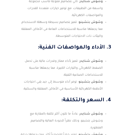
وشوش شنايدر
: تأتي بتصاميم متنوعة تناسب مجموعة
واسعة من التطبيقات، مع توفير خيارات متعددة للقدرات
والمواصفات الكهربائية.
وشوش بتشينو
: تتميز بتصاميم بسيطة وسهلة الاستخدام،
مما يجعلها مناسبة للاستخدامات العامة في الأماكن المغلقة
والبيئات ذات الاحتياجات المتوسطة.
3. الأداء والمواصفات الفنية:
وشوش شنايدر
: تتميز بأداء ممتاز وقدرات عالية على تحمل
الضغط الكهربائي والتيارات الكبيرة، مما يجعلها مناسبة
للاستخدامات الصناعية الثقيلة.
وشوش بتشينو
: توفر أداء متوسط إلى جيد يلبي احتياجات
الأنظمة الكهربائية الأساسية في الأماكن المغلقة والسكنية.
4. السعر والتكلفة:
وشوش شنايدر
: عادةً ما تكون أكثر تكلفة بالمقارنة مع
وشوش بتشينو، وذلك نظراً للجودة العالية والتصاميم
المتطورة.
وشوش بتشينو
: تعتبر خياراً اقتصادياً أكثر، مما يجعلها جذابة