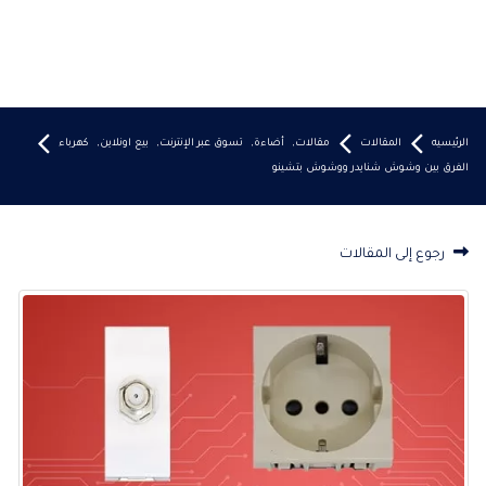
الرئيسيه
المقالات
مقالات
,
أضاءة
,
تسوق عبر الإنترنت
,
بيع اونلاين
,
كهرباء
الفرق بين وشوش شنايدر ووشوش بتشينو
رجوع إلى المقالات