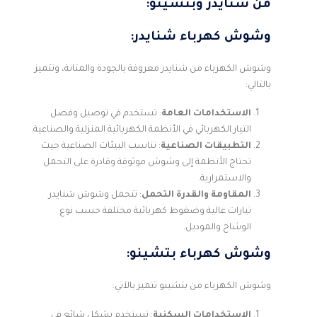
من شنايدر وبتشينو:
وشوش كهرباء شنايدر:
وشوش الكهرباء من شنايدر معروفة بالجودة والمتانة، وتتميز
بالتالي:
الاستخدامات العامة
: تستخدم في توصيل وفصل
التيار الكهربائي في الأنظمة الكهربائية المنزلية والصناعية.
التطبيقات الصناعية
: تناسب البيئات الصناعية حيث
تحتاج الأنظمة إلى وشوش موثوقة وقادرة على التحمل
والاستمرارية.
المقاومة والقدرة التحمل
: تتحمل وشوش شنايدر
تيارات عالية وضغوط كهربائية مختلفة حسب نوع
الوشاح والموديل.
وشوش كهرباء بتشينو:
وشوش الكهرباء من بتشينو تتميز بالآتي:
الاستخدامات السكنية
: تستخدم بشكل شائع في