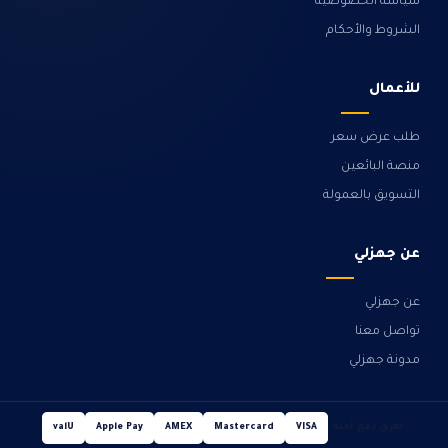
سياسة الخصوصية
الشروط والأحكام
للأعمال
طلب عرض سعر
منصة البائعين
التسويق بالعمولة
عن جهزلي
عن جهزلي
تواصل معنا
مدونة جهزلي
طرق دفع آمنة
valU
Apple Pay
AMEX
Mastercard
VISA