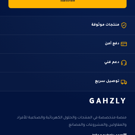
منتجات موثوقة
دفع آمن
دعم فني
توصيل سريع
GAHZLY
منصة متخصصة في المنتجات والحلول الكهربائية والصناعية للأفراد
والمقاولين والمشروعات والمصانع.