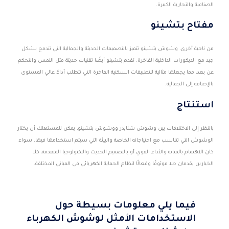
الصناعية والتجارية الكبيرة.
مفتاح بتشينو
من ناحية أخرى، وشوش بتشينو تتميز بالتصميمات الحديثة والجمالية التي تندمج بشكل
جيد مع الديكورات الداخلية الفاخرة. تقدم بتشينو أيضًا تقنيات حديثة مثل اللمس والتحكم
عن بعد، مما يجعلها مثالية للتطبيقات السكنية الفاخرة التي تتطلب أداءً عالي المستوى
بالإضافة إلى الجمالية.
استنتاج
بالنظر إلى الاختلافات بين وشوش شنايدر ووشوش بتشينو، يمكن للمستهلك أن يختار
الوشوش التي تتناسب مع احتياجاته الخاصة والبيئة التي سيتم استخدامها فيها. سواء
كان الاهتمام بالمتانة والأداء القوي أو بالتصميم الحديث والتكنولوجيا المتقدمة، كلا
الخيارين يقدمان حلا موثوقًا وفعالًا لنظام الحماية الكهربائي في المباني المختلفة.
فيما يلي معلومات بسيطة حول
الاستخدامات الأمثل لوشوش الكهرباء