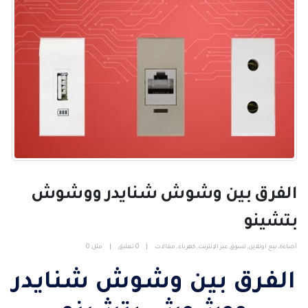
الفرق بين وشوش شنايدر ووشوش
بتشينو
أضاءة
,
بيع اونلاين
,
تسوق عبر الإنترنت
,
كهرباء
,
مقالات
0 تعليق
مثل:
0
الفرق بين وشوش شنايدر