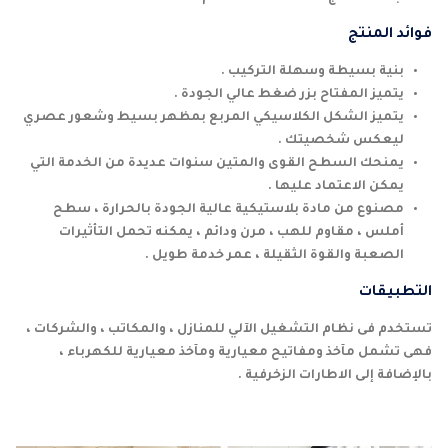
فوائد المنتج
بنية بسيطة وسهلة التركيب .
يتميز المفتاح بزر ضغط عالي الجودة .
يتميز الشكل الكلاسيكي المربع بمظهر بسيط وشعور عصري
ليعكس شخصيتك .
يمنحك السطح القوى والمتين سنوات عديدة من الخدمة التي
يمكن الاعتماد عليها .
مصنوع من مادة بلاستيكية عالية الجودة بالحرارة ، سطح
أملس ، مقاوم للهب ، مرن ودائم ، يمكنه تحمل التأثيرات
الصعبة والقوة الثقيلة ، عمر خدمة طويل .
التطبيقات
تستخدم فى نظام التشغيل الآلي للمنازل ، والمكاتب ، والشركات ،
فهى تشمل مآخذ ومفاتيح معيارية ومآخذ معيارية للكهرباء ،
بالإضافة إلى الاطارات الزخرفية .