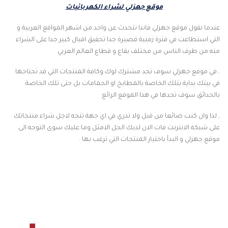
موقع جهزلي لشراء الكهربائيات
عندما نقول موقع جهزلي فاننا نتحدث عن واحد من اشهر المواقع العربية و
التي استطاعت في فترة زمنية قصيرة جدا تحقيق اقبال كبير جدا على الشراء
منه من طرف الناس من مختلف بقاع و قطاع العالم العربي
, في موقع جهزلي سوف تجد مشترك لوك وكافة المنتجات التي قد تحتاجها
في بيتك بداية بتلك الخاصة بالمطابخ او الحمامات بل حتى تلك الخاصة
بالحدائق سوف تجدها في هذا الموقع الرائع
, لذا وان كنت ضائعا من قبل ولا تدري في اي جهة تتجه لاجل شراء منتجاتك
على شبكة الانترنت فات الان لديك الحل الامثل وما عليك سوى التوجه الى
موقع جهزلي و البدأ باختيار المنتجات التي ترغب بها .