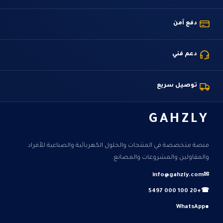
دفع آمن
دعم فني
توصيل سريع
GAHZLY
منصة متخصصة في المنتجات والحلول الكهربائية والصناعية للأفراد
والمقاولين والمشروعات والمصانع.
info@gahzly.com
✉
+20 100 000 5497
☎
WhatsApp
●