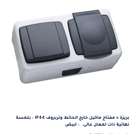
بريزة + مفتاح ماكيل خارج الحائط وتربروف IP44 – بلمسة
نهائية ذات لمعان عالى – ابيض