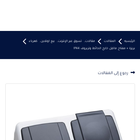
الرئيسيه
المقالات
مقالات
,
تسوق عبر الإنترنت
,
بيع اونلاين
,
كهرباء
بريزة + مفتاح ماكيل خارج الحائط وتربروف IP44
رجوع إلى المقالات