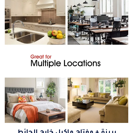
بريزة + مفتاح ماكيل خارج الحائط