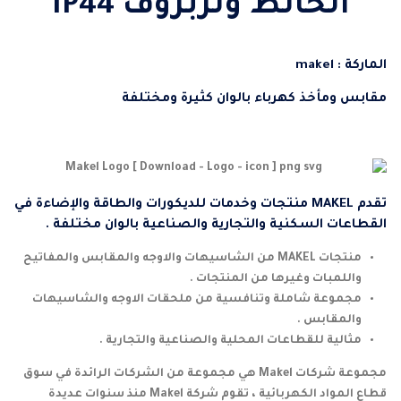
الحائط وتربروف IP44
الماركة : makel
مقابس ومأخذ كهرباء بالوان كثيرة ومختلفة
تقدم MAKEL منتجات وخدمات للديكورات والطاقة والإضاءة في
القطاعات السكنية والتجارية والصناعية بالوان مختلفة .
منتجات MAKEL من الشاسيهات والاوجه والمقابس والمفاتيح
واللمبات وغيرها من المنتجات .
مجموعة شاملة وتنافسية من ملحقات الاوجه والشاسيهات
والمقابس .
مثالية للقطاعات المحلية والصناعية والتجارية .
مجموعة شركات Makel هي مجموعة من الشركات الرائدة في سوق
قطاع المواد الكهربائية ، تقوم شركة Makel منذ سنوات عديدة