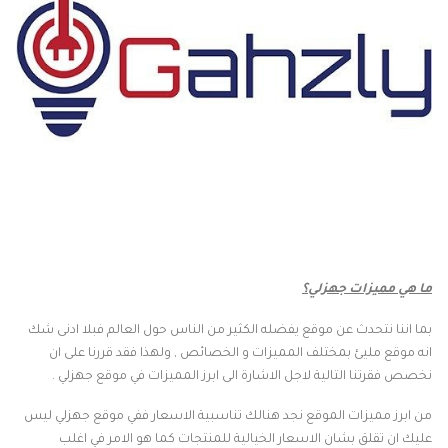
ما هي مميزات جهزلي؟
بما اننا نتحدث عن موقع يفضله الكثير من الناس حول العالم فبلا ادنى شك
انه موقع مليئ بمختلف المميزات و الخصائص , ولهذا فقد قررنا على ان
نخصص فقرتنا التالية لاجل الاشارة الى ابرز المميزات في موقع جهزلي .
من ابرز مميزات الموقع نجد هنالك تناسبية الاسعار ففي موقع جهزلي ليس
عليك ان تقلق بشان الاسعار الخيالية للمنتجات كما هو الامر في اغلب