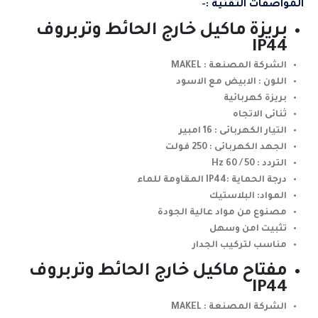
المواصفات التقنية :-
بريزة ماكيل خارج الحائط وتربروف
IP44
الشركة المصنعة : MAKEL
اللون : الابيض مع الاسود
بريزة كهربائية
ثنائى الاتجاه
التيار الكهربائى : 16 امبير
الجهد الكهربائى : 250 فولت
التردد : 50 / 60 Hz
درجة الحماية :IP44 المقاومة للماء
المواد: البلاستيك
مصنوع من مواد عالية الجودة
تثبيت امن وسهل
مناسب لتركيب الجدار
مفتاح ماكيل خارج الحائط وتربروف
IP44
الشركة المصنعة : MAKEL