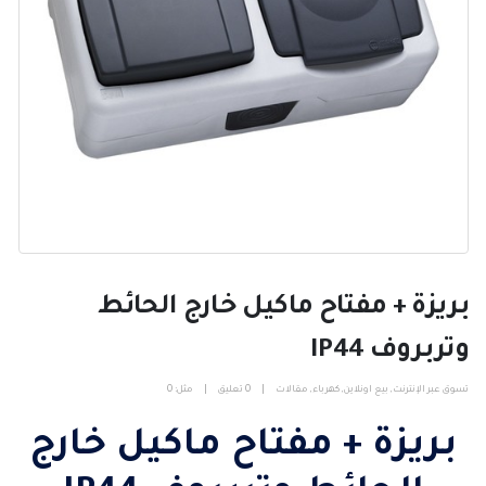
بريزة + مفتاح ماكيل خارج الحائط
وتربروف IP44
تسوق عبر الإنترنت
,
بيع اونلاين
,
كهرباء
,
مقالات
0 تعليق
مثل:
0
بريزة + مفتاح ماكيل خارج