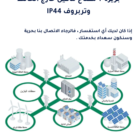
وتربروف IP44
إ
ذا كان لديك أي استفسار ، فالرجاء الاتصال بنا بحرية
وسنكون سعداء بخدمتك .