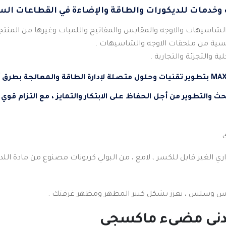
ية من ملحقات الاوجه والشاسيهات .
ة والتجزئة والتجارية .
والتطوير من أجل الحفاظ على الابتكار والتمايز ، مع التزام قوي 
ي الغير قابل للكسر ، لامع ، من البولي كربونات مصنوع من مادة اللد
وسلس ، يعزز بشكل كبير المظهر ومظهر غرفتك .
دني مضيء ماكسجي