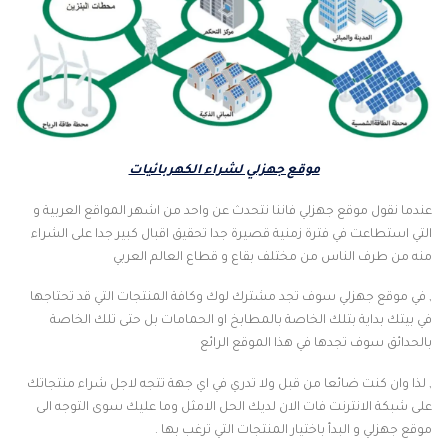
موقع جهزلي لشراء الكهربائيات
عندما نقول موقع جهزلي فاننا نتحدث عن واحد من اشهر المواقع العربية و
التي استطاعت في فترة زمنية قصيرة جدا تحقيق اقبال كبير جدا على الشراء
منه من طرف الناس من مختلف بقاع و قطاع العالم العربي
, في موقع جهزلي سوف تجد مشترك لوك وكافة المنتجات التي قد تحتاجها
في بيتك بداية بتلك الخاصة بالمطابخ او الحمامات بل حتى تلك الخاصة
بالحدائق سوف تجدها في هذا الموقع الرائع
, لذا وان كنت ضائعا من قبل ولا تدري في اي جهة تتجه لاجل شراء منتجاتك
على شبكة الانترنت فات الان لديك الحل الامثل وما عليك سوى التوجه الى
موقع جهزلي و البدأ باختيار المنتجات التي ترغب بها .