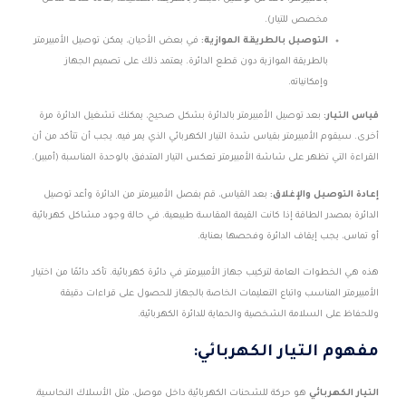
مخصص للتيار).
التوصيل بالطريقة الموازية:
في بعض الأحيان، يمكن توصيل الأمبيرمتر
بالطريقة الموازية دون قطع الدائرة. يعتمد ذلك على تصميم الجهاز
وإمكانياته.
قياس التيار:
بعد توصيل الأمبيرمتر بالدائرة بشكل صحيح، يمكنك تشغيل الدائرة مرة
أخرى. سيقوم الأمبيرمتر بقياس شدة التيار الكهربائي الذي يمر فيه. يجب أن تتأكد من أن
القراءة التي تظهر على شاشة الأمبيرمتر تعكس التيار المتدفق بالوحدة المناسبة (أمبير).
إعادة التوصيل والإغلاق:
بعد القياس، قم بفصل الأمبيرمتر من الدائرة وأعد توصيل
الدائرة بمصدر الطاقة إذا كانت القيمة المقاسة طبيعية. في حالة وجود مشاكل كهربائية
أو تماس، يجب إيقاف الدائرة وفحصها بعناية.
هذه هي الخطوات العامة لتركيب جهاز الأمبيرمتر في دائرة كهربائية. تأكد دائمًا من اختيار
الأمبيرمتر المناسب واتباع التعليمات الخاصة بالجهاز للحصول على قراءات دقيقة
وللحفاظ على السلامة الشخصية والحماية للدائرة الكهربائية.
مفهوم التيار الكهربائي:
التيار الكهربائي
هو حركة للشحنات الكهربائية داخل موصل، مثل الأسلاك النحاسية،