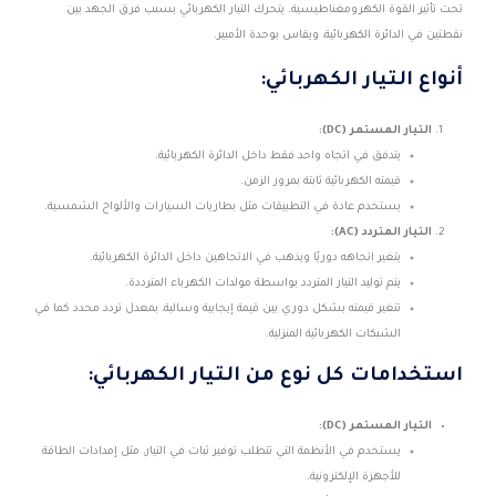
تحت تأثير القوة الكهرومغناطيسية. يتحرك التيار الكهربائي بسبب فرق الجهد بين
نقطتين في الدائرة الكهربائية، ويقاس بوحدة الأمبير.
أنواع التيار الكهربائي:
التيار المستمر (DC):
يتدفق في اتجاه واحد فقط داخل الدائرة الكهربائية.
قيمته الكهربائية ثابتة بمرور الزمن.
يستخدم عادة في التطبيقات مثل بطاريات السيارات والألواح الشمسية.
التيار المتردد (AC):
يتغير اتجاهه دوريًا ويذهب في الاتجاهين داخل الدائرة الكهربائية.
يتم توليد التيار المتردد بواسطة مولدات الكهرباء المترددة.
تتغير قيمته بشكل دوري بين قيمة إيجابية وسالبة، بمعدل تردد محدد كما في
الشبكات الكهربائية المنزلية.
استخدامات كل نوع من التيار الكهربائي:
التيار المستمر (DC):
يستخدم في الأنظمة التي تتطلب توفير ثبات في التيار، مثل إمدادات الطاقة
للأجهزة الإلكترونية.