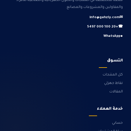
منصة متخصصة في المنتجات والحلول الكهربائية والصناعية للأفراد
والمقاولين والمشروعات والمصانع.
info@gahzly.com
✉
+20 100 000 5497
☎
WhatsApp
●
التسوق
كل المنتجات
نقاط جهزلي
المقالات
خدمة العملاء
حسابي