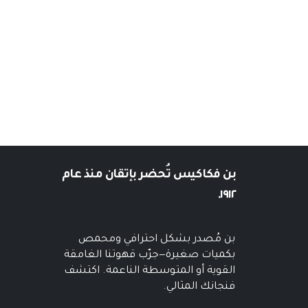
بن فكاكيس
تُحضر بإتقان منذ عام
١٩١٢.
بن مُصدر بشكل احترافي ومحمص
بكميات صغيرة—جرّب قهوتنا الغامقة
القوية أو المتوسطة الناعمة. اكتشف
فنجانك المثالي.