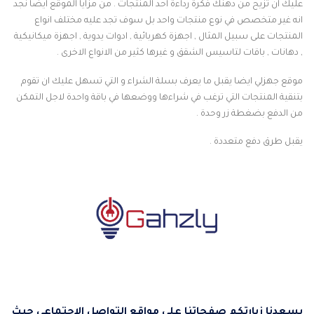
عليك ان تزيح من دهنك فكرة رداءة احد المنتجات . من مزايا الموقع ايضا نجد
انه غير متخصص في نوع منتجات واحد بل سوف تجد عليه مختلف انواع
المنتجات على سبيل المثال , اجهزة كهربائية , ادوات يدوية , اجهزة ميكانيكية
, دهانات , باقات لتاسيس الشقق و غيرها كثير من الانواع الاخرى .
موقع جهزلي ايضا يقبل ما يعرف بسلة الشراء و التي تسهل عليك ان تقوم
بتنقية المنتجات التي ترغب في شراءها ووضعها في باقة واحدة لاجل التمكن
من الدفع بضغطة زر وحدة .
يقبل طرق دفع متعددة .
يسعدنا زيارتكم صفحاتنا على مواقع التواصل الاجتماعي حيث