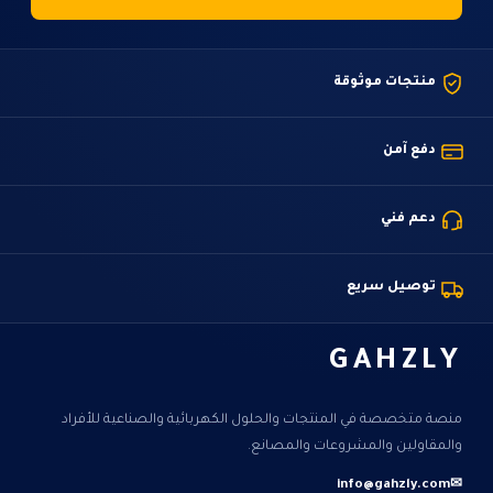
منتجات موثوقة
دفع آمن
دعم فني
توصيل سريع
GAHZLY
منصة متخصصة في المنتجات والحلول الكهربائية والصناعية للأفراد
والمقاولين والمشروعات والمصانع.
info@gahzly.com
✉