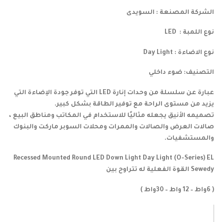
الشركة المصنعة : السويدى
نوع اللمبة : LED
نوع الاضاءة : Day Light
التصنيف: ضوء داخلي
عبارة عن سلسلة من وحدات إنارة LED التي توفر جودة الإضاءة التي
يزيد من مستوى الراحة مع توفير الطاقة بشكل كبير.
تصميمه الأنيق يجعله مثاليًا للاستخدام في المكاتب ومناطق البيع ،
صالات العرض والصالات والممرات ومحلات السوبر ماركت والبنوك
والمستشفيات.
Recessed Mounted Round LED Down Light Day Light (O-Series) EL
Sewedy القوة الفعلية له تتراوح بين
( 6واط – 12 واط – 30واط )