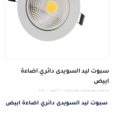
سبوت ليد السويدى دائري اضاءة
ابيض
بيع اونلاين
,
تسوق عبر الإنترنت
,
كهرباء
,
مقالات
0 تعليق
مثل:
0
سبوت ليد السويدى دائري اضاءة ابيض