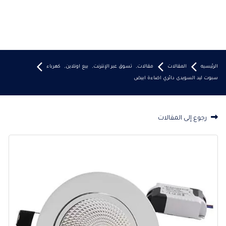
الرئيسيه
المقالات
مقالات
,
تسوق عبر الإنترنت
,
بيع اونلاين
,
كهرباء
سبوت ليد السويدى دائري اضاءة ابيض
رجوع إلى المقالات