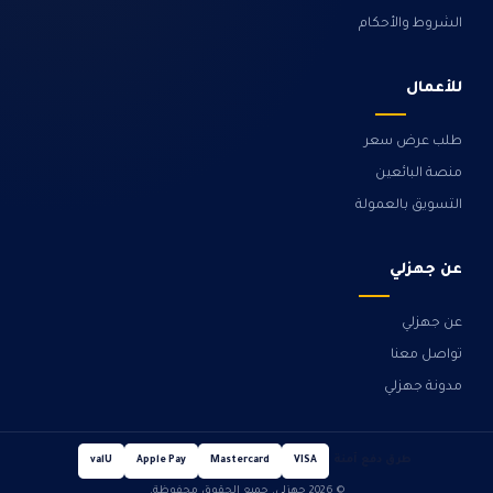
الشروط والأحكام
للأعمال
طلب عرض سعر
منصة البائعين
التسويق بالعمولة
عن جهزلي
عن جهزلي
تواصل معنا
مدونة جهزلي
طرق دفع آمنة
valU
Apple Pay
Mastercard
VISA
© 2026 جهزلي. جميع الحقوق محفوظة.