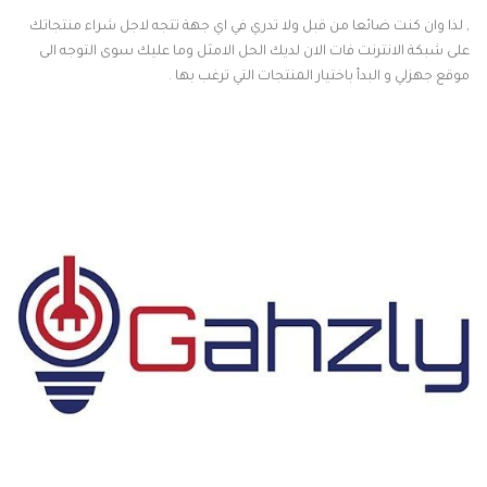
, لذا وان كنت ضائعا من قبل ولا تدري في اي جهة تتجه لاجل شراء منتجاتك
على شبكة الانترنت فات الان لديك الحل الامثل وما عليك سوى التوجه الى
موقع جهزلي و البدأ باختيار المنتجات التي ترغب بها .