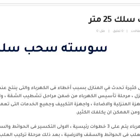
25 متر
قالات
0 تعليق
مثل:
0
سوسته سحب سلك 25 م
ثيرة تحدث في المنازل بسبب أخطاء فى الكهرباء والتى ينتج عنها
ل ، مرحلة تأسيس الكهرباء من ضمن مراحل تشطيب الشقة ، والتى
ة المنزلية والاضاءة ، واجهزة التكييف وجميع الخدمات التى تعمل 
من الممكن ان يكلفك الكثير.
كما نعرف ان تأسيس الكهرباء يتم على 3 خطوات رئيسية ، الاولى التكس