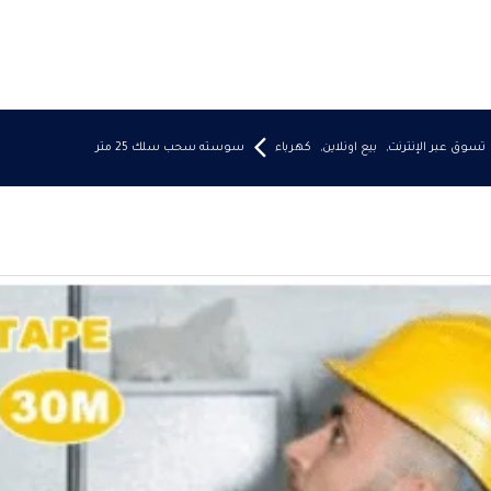
تسوق عبر الإنترنت
,
بيع اونلاين
,
كهرباء
سوسته سحب سلك 25 متر