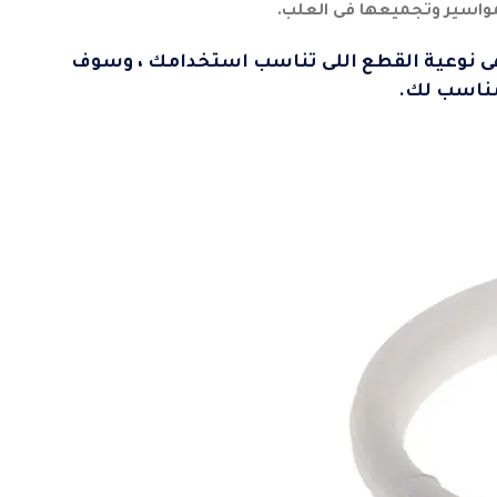
لمواسير وتجميعها فى العلب.
ى نوعية القطع اللى تناسب استخدامك ، وسوف
مناسب لك.