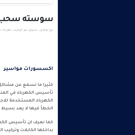
سوسته سحب سلك 
بيع اونلاين
,
تسوق عبر الإنترنت
,
كهرباء
,
م
اكسسورات مواسير
كثيرا ما نسمع عن مشاكل ك
تأسيس الكهرباء في المنز
الكهرباء المستخدمة للاجهز
الخطأ فيها لا يعد بسيط و