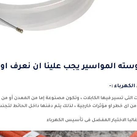
ته المواسير يجب علينا ان نعرف اول
كهرباء :-
ت التى تسير فيها الكابلات ، وتكون مصنوعة إما من المعدن أو من
 من اى خطر او مؤثرات خارجية ، لذلك يتم دفنها داخل الحائط لتج
البا الاختيار المفضل فى تأسيس الكهرباء