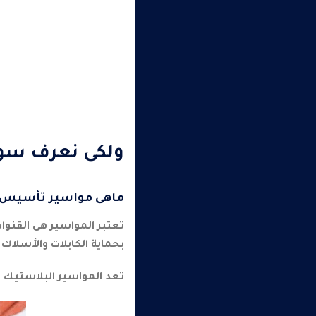
ولكى نعرف سوس
ماهى مواسير تأسيس ال
تعتبر المواسير هى القنوا
بحماية الكابلات والأسلاك
تعد المواسير البلاستيك غ