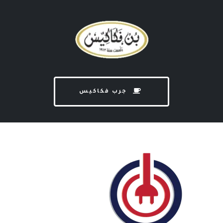
جرب فكاكيس