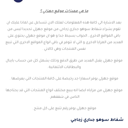
ما هي مميزات موقع جهزلي ؟
بعد الاشارة الى كافة هذه المعلومات لعلك الان تتساءل عن لماذا عليك ان
تقوم بشراء شفاط سوهو جداري زجاجي من موقع جهزلي تحديدا ليس من
باقي المواقع الاخرى , الجواب بسيط جدا و هو ان موقع جهزلي يحتوي على
العديد من المزايا الاخرى و التي لا تتوفر في باقي انواع المواقع الاخرى التي تبيع
نفس المنتجات وهي كالاتي .
موقع جهزلي يقبل العديد من طرق الدفع وذلك يشمل كل من حساب بايبال
والبطاقات الائتمانية .
موقع جهزلي يوفر اسعارا جد رخيصة على كافة المنتجات التي يعرضها .
موقع جهزلي من مزاياه ايضا انه يبيع مختلف انواع المنتجات التي قد يحتاجها
الناس في شققهم .
موقع جهزلي يوفر رقم تتبع على كل منتج .
شفاط سوهو جداري زجاجي