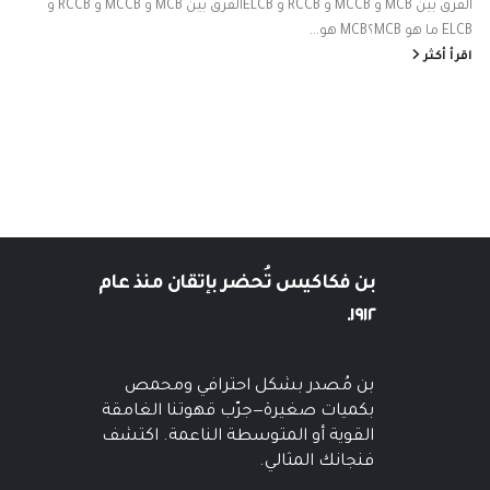
الفرق بين MCB و MCCB و RCCB و ELCBالفرق بين MCB و MCCB و RCCB و
ELCB ما هو MCB؟MCB هو...
اقرأ أكثر
بن فكاكيس
تُحضر بإتقان منذ عام
١٩١٢.
بن مُصدر بشكل احترافي ومحمص
بكميات صغيرة—جرّب قهوتنا الغامقة
القوية أو المتوسطة الناعمة. اكتشف
فنجانك المثالي.