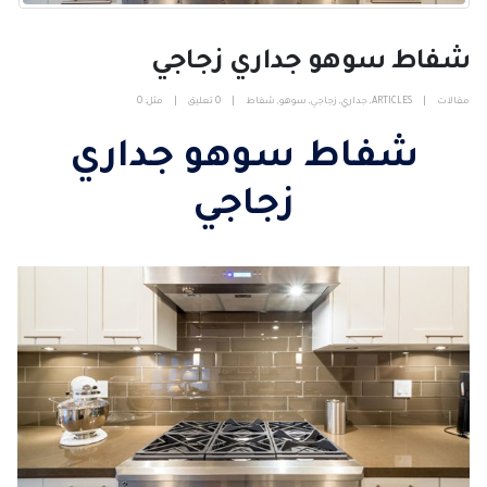
شفاط سوهو جداري زجاجي
مقالات
ARTICLES
,
جداري
,
زجاجي
,
سوهو
,
شفاط
0 تعليق
مثل:
0
شفاط سوهو جداري
زجاجي