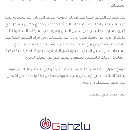
المنتجات .
من مميزات الموقع ايضا نجد هنالك الجودة العالية التي تاتي بها منتجاته حيث
من المستحيل ايجاد احد المنتجات الرديئة الجودة بل موقع جهزلي يتعامل مع
كبرى الشركات فليبس على سبيل المثال وغيرها من الماركات الشهيرة لذا
عليك ان تزيح من دهنك فكرة رداءة احد المنتجات . من مزايا الموقع ايضا نجد
انه غير متخصص في نوع منتجات واحد بل سوف تجد عليه مختلف انواع
المنتجات على سبيل المثال , اجهزة كهربائية , ادوات يدوية , اجهزة ميكانيكية
, دهانات , باقات لتاسيس الشقق و غيرها كثير من الانواع الاخرى .
موقع جهزلي ايضا يقبل ما يعرف بسلة الشراء و التي تسهل عليك ان تقوم
بتنقية المنتجات التي ترغب في شراءها ووضعها في باقة واحدة لاجل التمكن
من الدفع بضغطة زر وحدة .
يقبل طرق دفع متعددة .