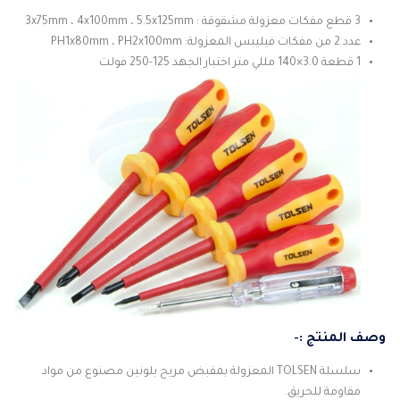
3 قطع مفكات معزولة مشقوقة : 3x75mm ، 4x100mm ، 5.5x125mm
عدد 2 من مفكات فيليبس المعزولة: PH1x80mm ، PH2x100mm
1 قطعة 3.0×140 مللي متر اختبار الجهد 125-250 فولت
وصف المنتج :-
سلسلة TOLSEN المعزولة بمقبض مريح بلونين مصنوع من مواد
مقاومة للحريق.