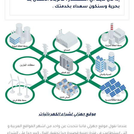
إذا كان لديك أي استفسار ، فالرجاء الاتصال بنا
بحرية وسنكون سعداء بخدمتك .
موقع جهزلي لشراء الكهربائيات
عندما نقول موقع جهزلي فاننا نتحدث عن واحد من اشهر المواقع العربية و
التي استطاعت في فترة زمنية قصيرة جدا تحقيق اقبال كبير جدا على الشراء