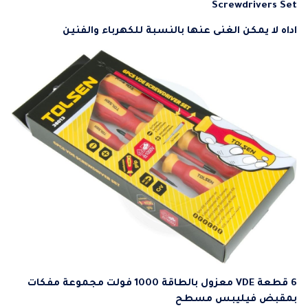
Screwdrivers Set
اداه لا يمكن الغنى عنها بالنسبة للكهرباء والفنين
6 قطعة VDE معزول بالطاقة 1000 فولت مجموعة مفكات
بمقبض فيليبس مسطح