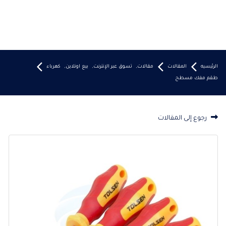
الرئيسيه
المقالات
مقالات
,
تسوق عبر الإنترنت
,
بيع اونلاين
,
كهرباء
طقم مفك مسطح
رجوع إلى المقالات