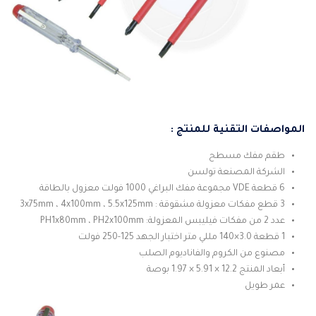
المواصفات التقنية للمنتج :
طقم مفك مسطح
الشركة المصنعة تولسن
6 قطعة VDE مجموعة مفك البراغي 1000 فولت معزول بالطاقة
3 قطع مفكات معزولة مشقوقة : 3x75mm ، 4x100mm ، 5.5x125mm
عدد 2 من مفكات فيليبس المعزولة: PH1x80mm ، PH2x100mm
1 قطعة 3.0×140 مللي متر اختبار الجهد 125-250 فولت
مصنوع من الكروم والفاناديوم الصلب
أبعاد المنتج 12.2 × 5.91 × 1.97 بوصة
عمر طويل