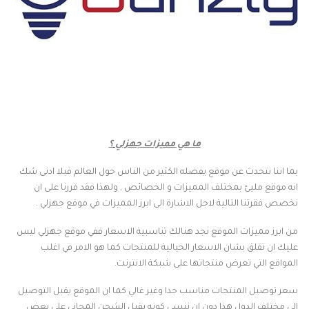
ما هي مميزات جهزلي
؟
بما اننا نتحدث عن موقع يفضله الكثير من الناس حول العالم فبلا ادنى شك
انه موقع مليئ بمختلف المميزات و الخصائص , ولهذا فقد قررنا على ان
نخصص فقرتنا التالية لاجل الاشارة الى ابرز المميزات في موقع جهزلي .
من ابرز مميزات الموقع نجد هنالك تناسبية الاسعار ففي موقع جهزلي ليس
عليك ان تقلق بشان الاسعار الخيالية للمنتجات كما هو الامر في اغلب
المواقع التي تعرض منتجاتها على شبكة الانترنت.
سعر توصيل المنتجات مناسب جدا وغير غالي كما ان الموقع يقبل التوصيل
الى مختلف الدول هذا دون ان ننسى كونه يقبل الشحن المجاني على بعض