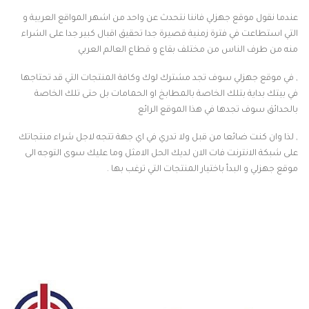
عندما نقول موقع جهزلي فاننا نتحدث عن واحد من اشهر المواقع العربية و
التي استطاعت في فترة زمنية قصيرة جدا تحقيق اقبال كبير جدا على الشراء
منه من طرف الناس من مختلف بقاع و قطاع العالم العربي
, في موقع جهزلي سوف تجد مشترك لوك وكافة المنتجات التي قد تحتاجها
في بيتك بداية بتلك الخاصة بالمطابخ او الحمامات بل حتى تلك الخاصة
بالحدائق سوف تجدها في هذا الموقع الرائع
, لذا وان كنت ضائعا من قبل ولا تدري في اي جهة تتجه لاجل شراء منتجاتك
على شبكة الانترنت فات الان لديك الحل الامثل وما عليك سوى التوجه الى
موقع جهزلي و البدأ باختيار المنتجات التي ترغب بها .