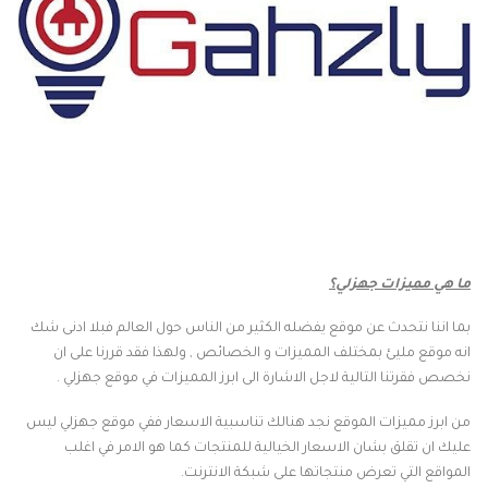
ما هي مميزات جهزلي؟
بما اننا نتحدث عن موقع يفضله الكثير من الناس حول العالم فبلا ادنى شك
انه موقع مليئ بمختلف المميزات و الخصائص , ولهذا فقد قررنا على ان
نخصص فقرتنا التالية لاجل الاشارة الى ابرز المميزات في موقع جهزلي .
من ابرز مميزات الموقع نجد هنالك تناسبية الاسعار ففي موقع جهزلي ليس
عليك ان تقلق بشان الاسعار الخيالية للمنتجات كما هو الامر في اغلب
المواقع التي تعرض منتجاتها على شبكة الانترنت.