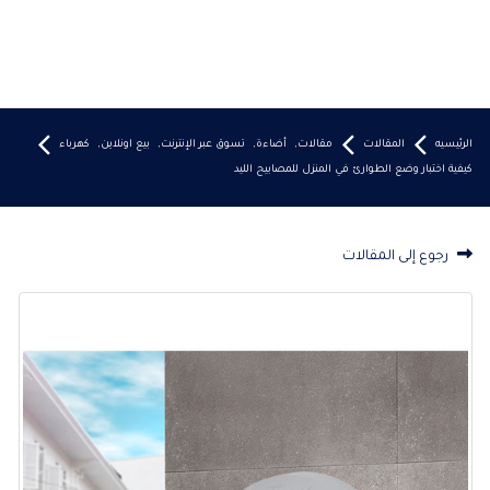
الرئيسيه
المقالات
مقالات
,
أضاءة
,
تسوق عبر الإنترنت
,
بيع اونلاين
,
كهرباء
كيفية اختبار وضع الطوارئ في المنزل للمصابيح الليد
رجوع إلى المقالات