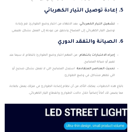
5.
إعادة توصيل التيار الكهربائي
تشغيل التيار الكهربائي
: بعد الانتهاء من اختبار وضع الطوارئ، قم بإعادة
توصيل التيار الكهربائي إلى المصباح وتحقق من عودته إلى العمل بشكل طبيعي.
6.
الصيانة والتفقد الدوري
إجراء الاختبارات بانتظام
: من المهم اختبار وضع الطوارئ بانتظام، لا سيما عند
تغيير أو صيانة المصابيح.
تحديث العناصر المتقادمة
: استبدل المصابيح التي لا تعمل بشكل صحيح أو
التي تظهر مشاكل في وضع الطوارئ.
باتباع هذه الخطوات، يمكنك التأكد من أن نظام إضاءة الطوارئ في منزلك يعمل بكفاءة،
مما يضمن لك أماناً إضافياً خلال حالات الطوارئ وانقطاع التيار الكهربائي.