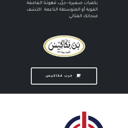
بكميات صغيرة—جرّب قهوتنا الغامقة
القوية أو المتوسطة الناعمة. اكتشف
فنجانك المثالي.
جرب فكاكيس