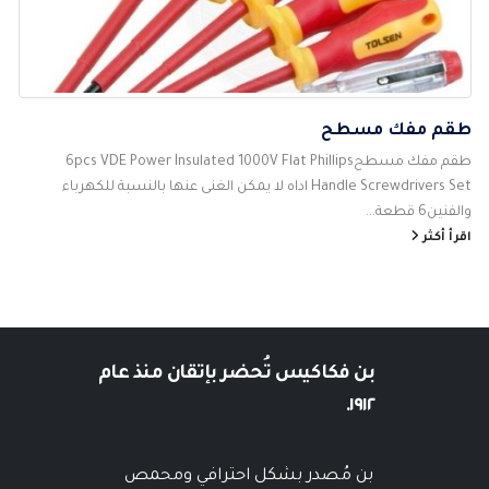
طقم مفك مسطح
طقم مفك مسطح6pcs VDE Power Insulated 1000V Flat Phillips
Handle Screwdrivers Set اداه لا يمكن الغنى عنها بالنسبة للكهرباء
والفنين6 قطعة...
اقرأ أكثر
بن فكاكيس
تُحضر بإتقان منذ عام
١٩١٢.
بن مُصدر بشكل احترافي ومحمص