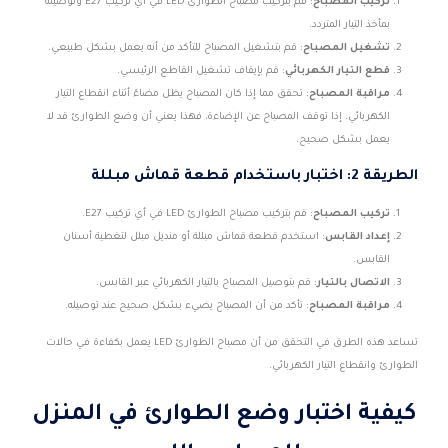
تركيب المصباح
: قم بتركيب مصباح الطوارئ LED في أي تركيب E27 وتوصيله
بمأخذ التيار المتردد.
تشغيل المصباح
: قم بتشغيل المصباح للتأكد من أنه يعمل بشكل طبيعي.
قطع التيار الكهربائي
: قم بإيقاف تشغيل القاطع الرئيسي.
مراقبة المصباح
: تحقق مما إذا كان المصباح يظل مضاءً أثناء انقطاع التيار
الكهربائي. إذا توقف المصباح عن الإضاءة، فهذا يعني أن وضع الطوارئ قد لا
يعمل بشكل صحيح.
الطريقة 2: اختبار باستخدام قطعة قماش مبللة
تركيب المصباح
: قم بتركيب مصباح الطوارئ LED في أي تركيب E27.
إعداد القابس
: استخدم قطعة قماش مبللة أو منديل مبلل لتغطية أسنان
القابس.
الاتصال بالتيار
: قم بتوصيل المصباح بالتيار الكهربائي عبر القابس.
مراقبة المصباح
: تأكد من أن المصباح يضيء بشكل صحيح عند توصيله.
تساعد هذه الطرق في التحقق من أن مصباح الطوارئ LED يعمل بكفاءة في حالات
الطوارئ وانقطاع التيار الكهربائي.
كيفية اختبار وضع الطوارئ في المنزل