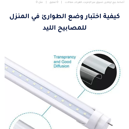
أضاءة
,
بيع اونلاين
,
تسوق عبر الإنترنت
,
كهرباء
,
مقالات
0 تعليق
مثل:
0
كيفية اختبار وضع الطوارئ في المنزل
للمصابيح الليد