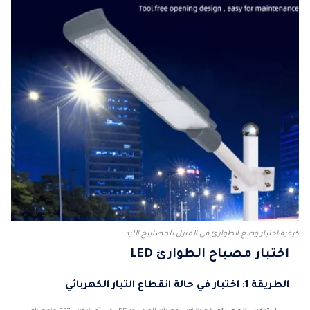
كيفية اختبار وضع الطوارئ في المنزل للمصابيح الليد
اختبار مصباح الطوارئ LED
الطريقة 1: اختبار في حالة انقطاع التيار الكهربائي