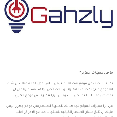
ما هي مميزات جهزلي؟
بما اننا نتحدث عن موقع يفضله الكثير من الناس حول العالم فبلا ادنى شك
انه موقع مليئ بمختلف المميزات و الخصائص , ولهذا فقد قررنا على ان
نخصص فقرتنا التالية لاجل الاشارة الى ابرز المميزات في موقع جهزلي .
من ابرز مميزات الموقع نجد هنالك تناسبية الاسعار ففي موقع جهزلي ليس
عليك ان تقلق بشان الاسعار الخيالية للمنتجات كما هو الامر في اغلب