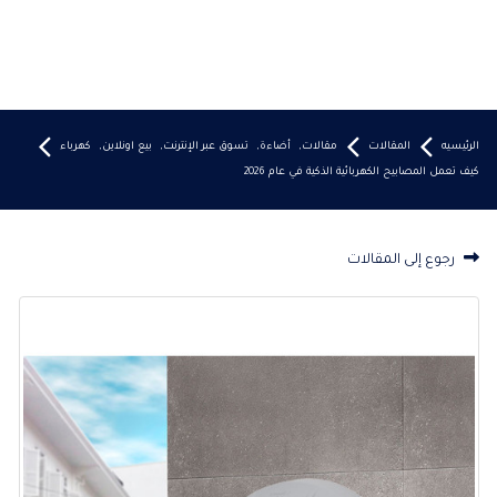
الرئيسيه
المقالات
مقالات
,
أضاءة
,
تسوق عبر الإنترنت
,
بيع اونلاين
,
كهرباء
كيف تعمل المصابيح الكهربائية الذكية في عام 2026
رجوع إلى المقالات