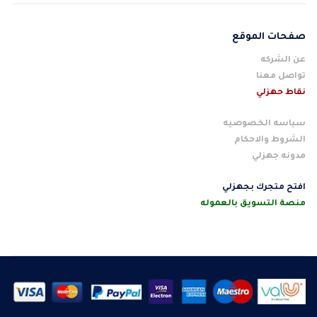
صفحات الموقع
عن الشركه
تواصل معنا
نقاط حهزلي
سياسه الخصوصيه
الشروط والاحكام
مدونه جهزلي
افتح متجرك بجهزلي
منصة التسويق بالعموله