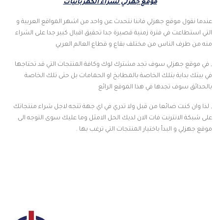
موقع جهزلي لشراء الكهربائيات
عندما نقول موقع جهزلي فاننا نتحدث عن واحد من اشهر المواقع العربية و
التي استطاعت في فترة زمنية قصيرة جدا تحقيق اقبال كبير جدا على الشراء
منه من طرف الناس من مختلف بقاع و قطاع العالم العربي
, في موقع جهزلي سوف تجد مشترك لوك وكافة المنتجات التي قد تحتاجها
في بيتك بداية بتلك الخاصة بالمطابخ او الحمامات بل حتى تلك الخاصة
بالحدائق سوف تجدها في هذا الموقع الرائع
, لذا وان كنت ضائعا من قبل ولا تدري في اي جهة تتجه لاجل شراء منتجاتك
على شبكة الانترنت فات الان لديك الحل الامثل وما عليك سوى التوجه الى
موقع جهزلي و البدأ باختيار المنتجات التي ترغب بها .