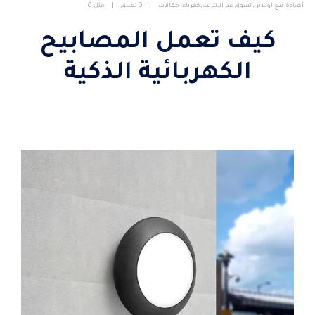
أضاءة
,
بيع اونلاين
,
تسوق عبر الإنترنت
,
كهرباء
,
مقالات
0 تعليق
مثل:
0
كيف تعمل المصابيح
الكهربائية الذكية