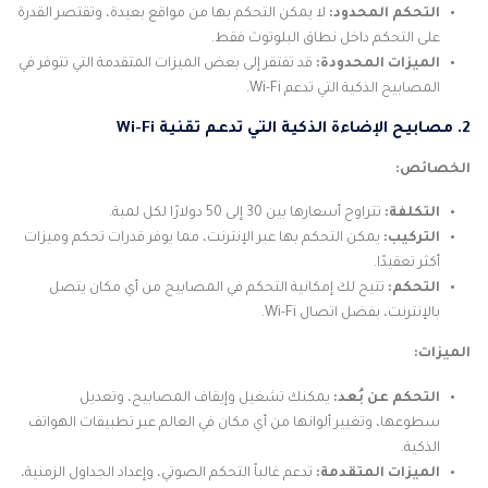
التحكم المحدود:
لا يمكن التحكم بها من مواقع بعيدة، وتقتصر القدرة
على التحكم داخل نطاق البلوتوث فقط.
الميزات المحدودة:
قد تفتقر إلى بعض الميزات المتقدمة التي تتوفر في
المصابيح الذكية التي تدعم Wi-Fi.
2. مصابيح الإضاءة الذكية التي تدعم تقنية Wi-Fi
الخصائص:
التكلفة:
تتراوح أسعارها بين 30 إلى 50 دولارًا لكل لمبة.
التركيب:
يمكن التحكم بها عبر الإنترنت، مما يوفر قدرات تحكم وميزات
أكثر تعقيدًا.
التحكم:
تتيح لك إمكانية التحكم في المصابيح من أي مكان يتصل
بالإنترنت، بفضل اتصال Wi-Fi.
الميزات:
التحكم عن بُعد:
يمكنك تشغيل وإيقاف المصابيح، وتعديل
سطوعها، وتغيير ألوانها من أي مكان في العالم عبر تطبيقات الهواتف
الذكية.
الميزات المتقدمة:
تدعم غالباً التحكم الصوتي، وإعداد الجداول الزمنية،