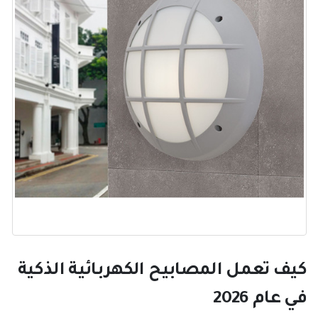
كيف تعمل المصابيح الكهربائية الذكية
في عام 2026