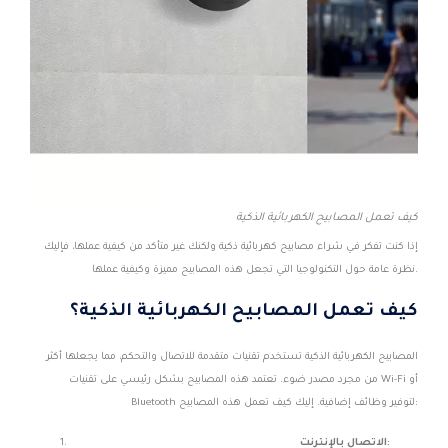
كيف تعمل المصابيح الكهربائية الذكية
إذا كنت تفكر في شراء مصابيح كهربائية ذكية ولكنك غير متأكد من كيفية عملها، فإليك
نظرة عامة حول التكنولوجيا التي تجعل هذه المصابيح مميزة وكيفية عملها.
كيف تعمل المصابيح الكهربائية الذكية؟
المصابيح الكهربائية الذكية تستخدم تقنيات متقدمة للاتصال والتحكم، مما يجعلها أكثر
من مجرد مصدر ضوء. تعتمد هذه المصابيح بشكل رئيسي على تقنيات Wi-Fi أو
Bluetooth لتوفير وظائف إضافية. إليك كيف تعمل هذه المصابيح:
الاتصال بالإنترنت: