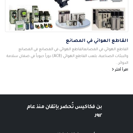
القاطع الهوائي في المصانع
القاطع الهوائي في المصانعالقاطع الهوائي في المصانع في المصانع
والبيئات الصناعية، يلعب القاطع الهوائي (ACB) دوراً حيوياً في ضمان سلامة
الدوائر...
اقرأ أكثر
بن فكاكيس
تُحضر بإتقان منذ عام
١٩١٢.