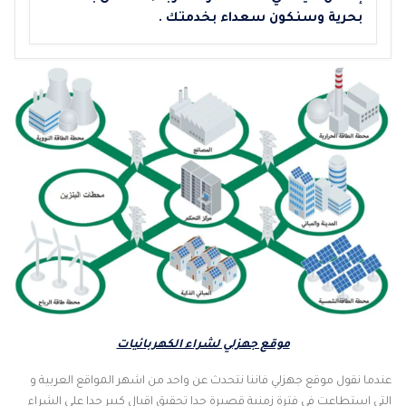
بحرية وسنكون سعداء بخدمتك .
موقع جهزلي لشراء الكهربائيات
عندما نقول موقع جهزلي فاننا نتحدث عن واحد من اشهر المواقع العربية و
التي استطاعت في فترة زمنية قصيرة جدا تحقيق اقبال كبير جدا على الشراء