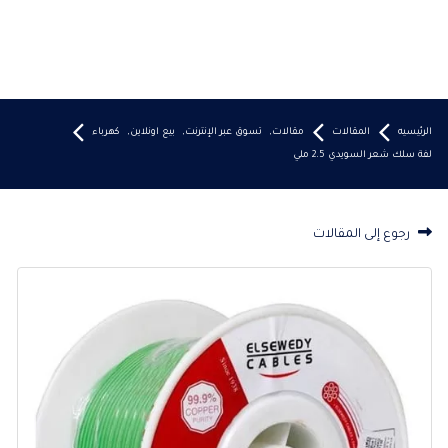
الرئيسيه
المقالات
مقالات
,
تسوق عبر الإنترنت
,
بيع اونلاين
,
كهرباء
لفة سلك شعر السويدي 2.5 ملي
رجوع إلى المقالات