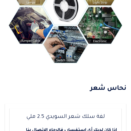
نحاس شعر
لفة سلك شعر السويدي 2.5 ملي
إ
ذا كان لديك أي استفسار ، فالرجاء الاتصال بنا