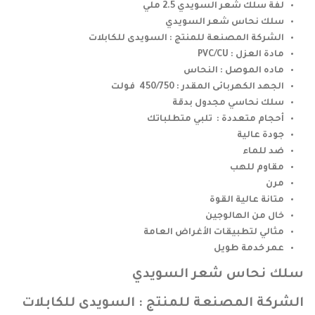
لفة سلك شعر السويدي 2.5 ملي
سلك نحاس شعر السويدي
الشركة المصنعة للمنتج : السويدى للكابلات
مادة العزل : PVC/CU
ماده الموصل : النحاس
الجهد الكهربائى المقدر : 450/750 فولت
سلك نحاسي مجدول بدقة
أحجام متعددة : تلبي متطلباتك
جودة عالية
ضد للماء
مقاوم للهب
مرن
متانة عالية القوة
خال من الهالوجين
مثالي لتطبيقات الأغراض العامة
عمر خدمة طويل
سلك نحاس شعر السويدي
الشركة المصنعة للمنتج : السويدى للكابلات