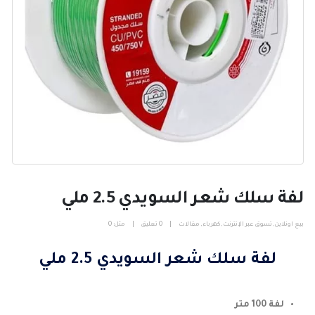
لفة سلك شعر السويدي 2.5 ملي
بيع اونلاين
,
تسوق عبر الإنترنت
,
كهرباء
,
مقالات
0 تعليق
مثل:
0
لفة سلك شعر السويدي 2.5 ملي
لفة 100 متر