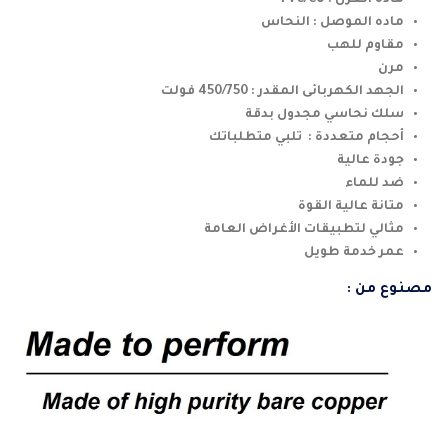
ماده الموصل : النحاس
مقاوم للهب
مرن
الجهد الكهربائى المقدر : 450/750 فولت
سلك نحاسي مجدول بدقة
أحجام متعددة : تلبي متطلباتك
جودة عالية
ضد للماء
متانة عالية القوة
مثالي لتطبيقات الأغراض العامة
عمر خدمة طويل
مصنوع من :