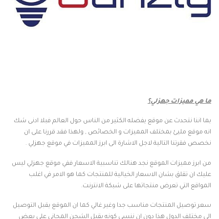
ما هي مميزات جهزلي؟
بما اننا نتحدث عن موقع يفضله الكثير من الناس حول العالم فبلا ادنى شك
انه موقع مليئ بمختلف المميزات و الخصائص , ولهذا فقد قررنا على ان
نخصص فقرتنا التالية لاجل الاشارة الى ابرز المميزات في موقع جهزلي .
من ابرز مميزات الموقع نجد هنالك تناسبية الاسعار ففي موقع جهزلي ليس
عليك ان تقلق بشان الاسعار الخيالية للمنتجات كما هو الامر في اغلب
المواقع التي تعرض منتجاتها على شبكة الانترنت.
سعر توصيل المنتجات مناسب جدا وغير غالي كما ان الموقع يقبل التوصيل
الى مختلف الدول هذا دون ان ننسى كونه يقبل الشحن المجاني على بعض