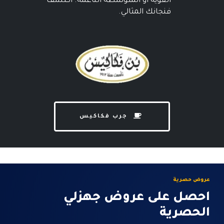
القوية أو المتوسطة الناعمة. اكتشف
فنجانك المثالي.
جرب فكاكيس
عروض حصرية
احصل على عروض جهزلي
الحصرية