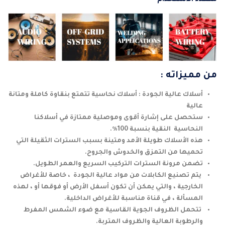
من مميزاته :
أسلاك عالية الجودة : أسلاك نحاسية تتمتع بنقاوة كاملة ومتانة
عالية
ستحصل على إشارة أقوى وموصلية ممتازة في أسلاكنا
النحاسية النقية بنسبة 100٪.
هذه الأسلاك طويلة الأمد ومتينة بسبب السترات الثقيلة التي
تحميها من التمزق والخدوش والجروح.
تضمن مرونة السترات التركيب السريع والعمر الطويل.
يتم تصنيع الكابلات من مواد عالية الجودة ، خاصة للأغراض
الخارجية ، والتي يمكن أن تكون أسفل الأرض أو فوقها أو ، لهذه
المسألة ، في قناة مناسبة للأغراض الداخلية.
تتحمل الظروف الجوية القاسية مع ضوء الشمس المفرط
والرطوبة العالية والظروف المتربة.