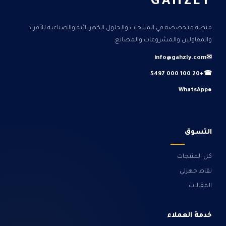
GAHZLY
منصة متخصصة في المنتجات والحلول الكهربائية والصناعية للأفراد
والمقاولين والمشروعات والمصانع.
info@gahzly.com
✉
+20 100 000 5497
☎
WhatsApp
●
التسوق
كل المنتجات
نقاط جهزلي
المقالات
خدمة العملاء