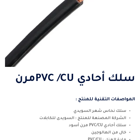
سلك أحادي PVC /CUمرن
المواصفات التقنية للمنتج :
سلك نحاس شعر السويدي
الشركة المصنعة للمنتج : السويدى للكابلات
سلك أحادي PVC/CU مرن أسود
خال من الهالوجين
مادة العزل : PVC/CU