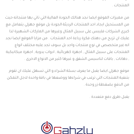
المنتجات .
من مميزات الموقع ايضا نجد هنالك الجودة العالية التي تاتي بها منتجاته حيث
من المستحيل ايجاد احد المنتجات الرديئة الجودة بل موقع جهزلي يتعامل مع
كبرى الشركات فليبس على سبيل المثال وغيرها من الماركات الشهيرة لذا
عليك ان تزيح من دهنك فكرة رداءة احد المنتجات . من مزايا الموقع ايضا نجد
انه غير متخصص في نوع منتجات واحد بل سوف تجد عليه مختلف انواع
المنتجات على سبيل المثال , اجهزة كهربائية , ادوات يدوية , اجهزة ميكانيكية
, دهانات , باقات لتاسيس الشقق و غيرها كثير من الانواع الاخرى .
موقع جهزلي ايضا يقبل ما يعرف بسلة الشراء و التي تسهل عليك ان تقوم
بتنقية المنتجات التي ترغب في شراءها ووضعها في باقة واحدة لاجل التمكن
من الدفع بضغطة زر وحدة .
يقبل طرق دفع متعددة .