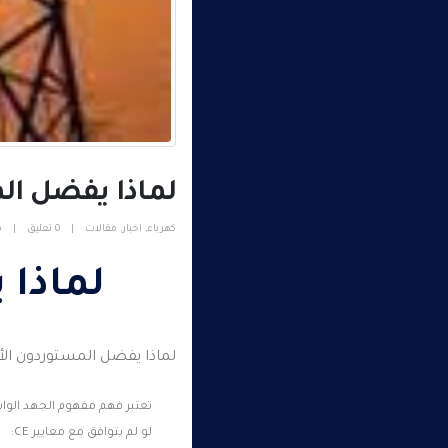
لماذا يفضل ال
كهرباء
,
اخبار
,
مقالات
0 تعليق
م
لماذا 
لماذا يفضل المستوردون الأ
تعتبر فهم مفهوم الجهد الواس
لو لم يتوافق مع معايير CE: