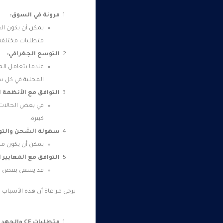
مرونة في السوق:
يمكن أن يكون الج
متطلبات مختلفة 
التوسع الجغرافي:
عندما يتعامل الم
المحلية في كل سو
التوافق مع الأنظمة ا
في بعض الحالات، 
كبيرة.
سهولة الشحن والتوز
يمكن أن يكون منا
التوافق مع المعايير 
قد يسعى بعض الم
يرجى مراعاة أن هذه الأسباب ق
متطلبات CE والجهد الكهربائي في الدول الأوروبية