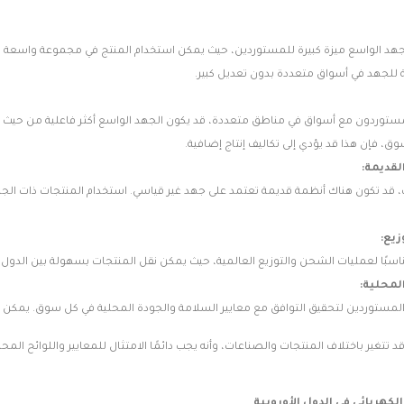
هد الواسع ميزة كبيرة للمستوردين، حيث يمكن استخدام المنتج في مجموعة واسعة من ا
للجهد في أسواق متعددة بدون تعديل كبير.
ستوردون مع أسواق في مناطق متعددة، قد يكون الجهد الواسع أكثر فاعلية من حيث التك
ق، فإن هذا قد يؤدي إلى تكاليف إنتاج إضافية.
لقديمة:
قد تكون هناك أنظمة قديمة تعتمد على جهد غير قياسي. استخدام المنتجات ذات الجهد 
يع:
سبًا لعمليات الشحن والتوزيع العالمية، حيث يمكن نقل المنتجات بسهولة بين الدول 
المحلية:
ستوردين لتحقيق التوافق مع معايير السلامة والجودة المحلية في كل سوق. يمكن للج
د تتغير باختلاف المنتجات والصناعات، وأنه يجب دائمًا الامتثال للمعايير واللوائح ال