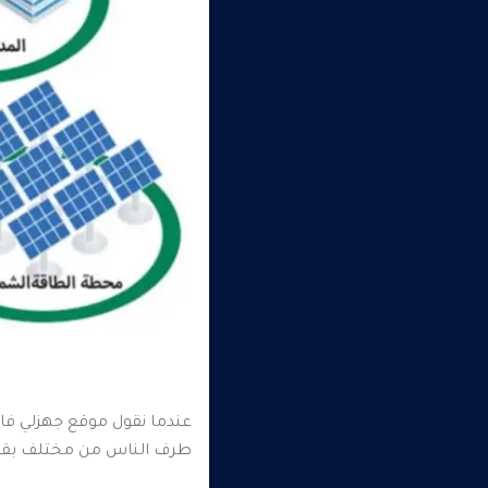
عندما نقول موقع جهزلي فان
طرف الناس من مختلف بقاع 