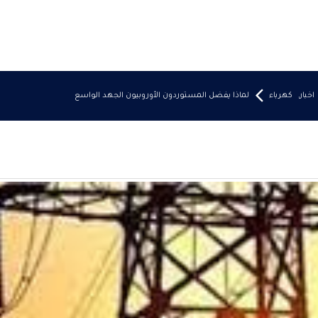
اخبار
,
كهرباء
لماذا يفضل المستوردون الأوروبيون الجهد الواسع