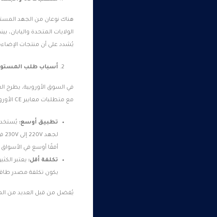
يُشدد على أن منتجات الإضاءة يجب أن تلتزم بمعايير الاتحاد ال
أسباب طلب المستورد
مع متطلبات معايير CE الأوروبية، ولكن لماذا يظل هناك إقبال على هذه الخيارات؟
تطبيق أوسع:
أفقًا أوسع في الأسواق ا
تكلفة أقل:
يكون تكلفة مصدر طاقة 
يُفضل من قبل العديد من الم