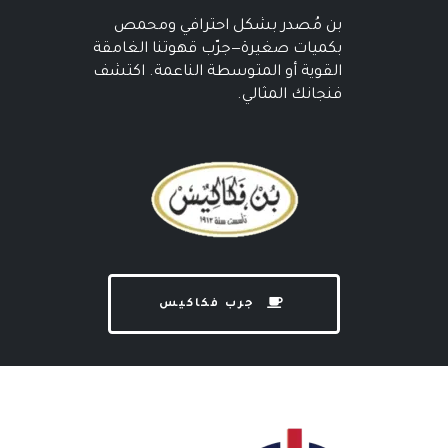
بن مُصدر بشكل احترافي ومحمص
بكميات صغيرة—جرّب قهوتنا الغامقة
القوية أو المتوسطة الناعمة. اكتشف
فنجانك المثالي.
جرب فكاكيس