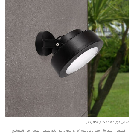
ما هي اجزاء المصباح الكهربائي
المصباح الكهربائي يتكون من عدة أجزاء، سواء كان ذلك لمصباح تقليدي مثل المصابيح