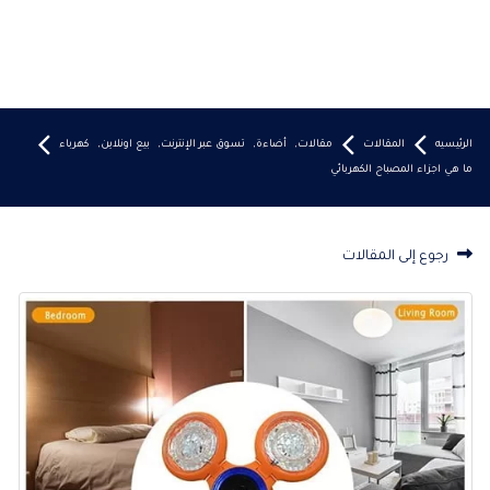
الرئيسيه
المقالات
مقالات
,
أضاءة
,
تسوق عبر الإنترنت
,
بيع اونلاين
,
كهرباء
ما هي اجزاء المصباح الكهربائي
رجوع إلى المقالات