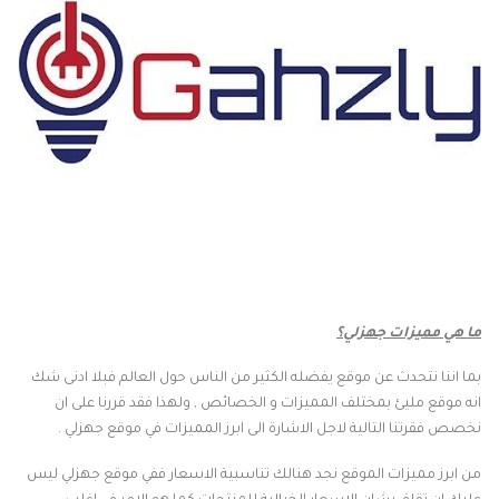
ما هي مميزات جهزلي؟
بما اننا نتحدث عن موقع يفضله الكثير من الناس حول العالم فبلا ادنى شك
انه موقع مليئ بمختلف المميزات و الخصائص , ولهذا فقد قررنا على ان
نخصص فقرتنا التالية لاجل الاشارة الى ابرز المميزات في موقع جهزلي .
من ابرز مميزات الموقع نجد هنالك تناسبية الاسعار ففي موقع جهزلي ليس