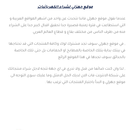
موقع جهزلي لشراء الكهربائيات
عندما نقول موقع جهزلي فاننا نتحدث عن واحد من اشهر المواقع العربية و
التي استطاعت في فترة زمنية قصيرة جدا تحقيق اقبال كبير جدا على الشراء
منه من طرف الناس من مختلف بقاع و قطاع العالم العربي
, في موقع جهزلي سوف تجد مشترك لوك وكافة المنتجات التي قد تحتاجها
في بيتك بداية بتلك الخاصة بالمطابخ او الحمامات بل حتى تلك الخاصة
بالحدائق سوف تجدها في هذا الموقع الرائع
, لذا وان كنت ضائعا من قبل ولا تدري في اي جهة تتجه لاجل شراء منتجاتك
على شبكة الانترنت فات الان لديك الحل الامثل وما عليك سوى التوجه الى
موقع جهزلي و البدأ باختيار المنتجات التي ترغب بها .