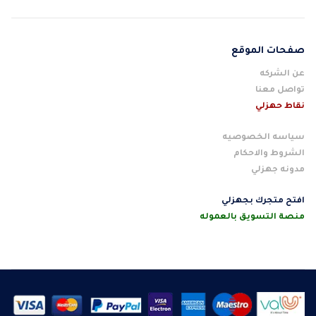
صفحات الموقع
عن الشركه
تواصل معنا
نقاط حهزلي
سياسه الخصوصيه
الشروط والاحكام
مدونه جهزلي
افتح متجرك بجهزلي
منصة التسويق بالعموله