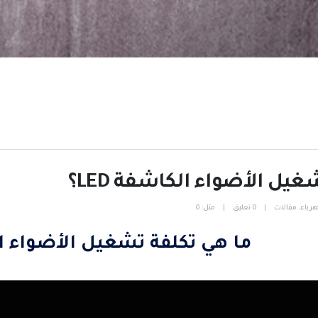
يل الأضواء الكاشفة LED؟
هرباء
,
مقالات
0 تعليق
مثل:
0
ما هي تكلفة تشغيل الأضواء الكا