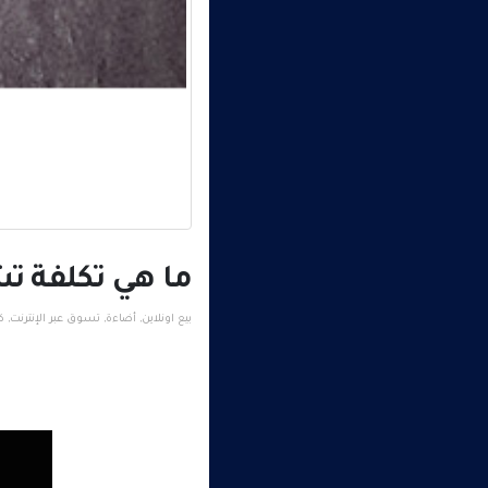
ما هي تكلفة تشغ
بيع اونلاين
,
أضاءة
,
تسوق عبر الإنترنت
,
ك