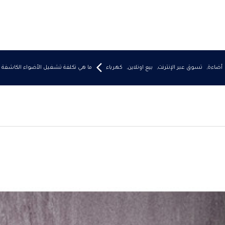
أضاءة
,
تسوق عبر الإنترنت
,
بيع اونلاين
,
كهرباء
ما هي تكلفة تشغيل الأضواء الكاشفة LED؟