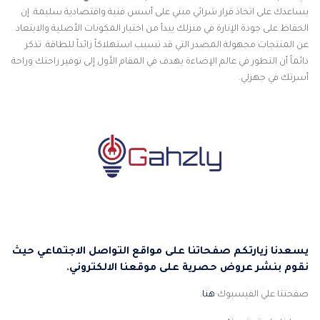
يساعدك على اتخاذ قرار شرائي مبني على أسس فنية واقتصادية سليمة. إن
الحفاظ على جودة الإنارة في منزلك يبدأ من اختيار المكونات الأصلية والابتعاد
عن المنتجات مجهولة المصدر التي قد تسبب استهلاكاً زائداً للطاقة. تذكر
دائماً أن التطور في عالم الإضاءة يهدف في المقام الأول إلى توفير راحتك وراحة
أسرتك في جهزلي.
يسعدنا زيارتكم صفحاتنا على مواقع التواصل الاجتماعي حيث
نقوم بنشر عروض حصرية على موقعنا الالكتروني.
صفحتنا علي الفيسبوك
هنا
.