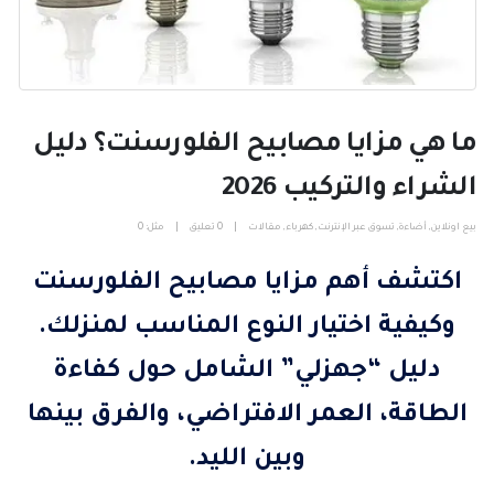
ما هي مزايا مصابيح الفلورسنت؟ دليل
الشراء والتركيب 2026
بيع اونلاين
,
أضاءة
,
تسوق عبر الإنترنت
,
كهرباء
,
مقالات
0 تعليق
مثل:
0
اكتشف أهم
مزايا مصابيح الفلورسنت
وكيفية اختيار النوع المناسب لمنزلك.
دليل “جهزلي” الشامل حول كفاءة
الطاقة، العمر الافتراضي، والفرق بينها
وبين الليد.