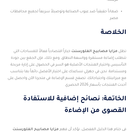
ضماناً حقيقياً ضد عيوب الصناعة وتوصيلاً سريعاً لجميع محافظات
مصر.
الخلاصة
تظل
مزايا مصابيح الفلورسنت
خياراً اقتصادياً فعالاً للمساحات التي
تتطلب إضاءة مستمرة وواسعة النطاق. ومع ذلك، فإن الجمع بين جودة
التأسيس واختيار المنتجات الأصلية هو السر في الحصول على إنارة مريحة
ومستدامة. نحن في جهزلي نساعدك على اختيار الأفضل دائماً بما يتناسب
مع ميزانيتك واحتياجاتك. تصفح قسم الإضاءة في متجرنا الآن واحصل على
أحدث المنتجات بأسعار 2026 الحصري
الخاتمة: نصائح إضافية للاستفادة
القصوى من الإضاءة
في ختام هذا الدليل المفصل، نؤكد أن فهم
مزايا مصابيح الفلورسنت