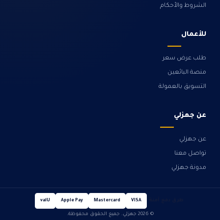
الشروط والأحكام
للأعمال
طلب عرض سعر
منصة البائعين
التسويق بالعمولة
عن جهزلي
عن جهزلي
تواصل معنا
مدونة جهزلي
طرق دفع آمنة
valU
Apple Pay
Mastercard
VISA
© 2026 جهزلي. جميع الحقوق محفوظة.