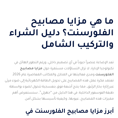
ما هي
مزايا مصابيح
الفلورسنت
؟ دليل الشراء
والتركيب الشامل
تعد الإضاءة عنصراً حيوياً في أي تصميم داخلي، ورغم التطور الهائل في
تكنولوجيا الإنارة، لا تزال التساؤلات مستمرة حول
مزايا مصابيح
الفلورسنت
ومدى فعاليتها في المنازل والمكاتب المعاصرة عام 2026.
تعتمد فكرة عمل هذه المصابيح على تحويل الطاقة الكهربائية إلى ضوء مرئي
عبر إثارة بخار الزئبق، مما ينتج أشعة فوق بنفسجية تتحول لضوء بواسطة
طبقة الفوسفور الداخلية. في هذا الدليل من “جهزلي”، سنستعرض أهم
مميزات هذه المصابيح، عيوبها، وكيفية تأسيسها بشكل آمن.
أبرز مزايا مصابيح الفلورسنت في