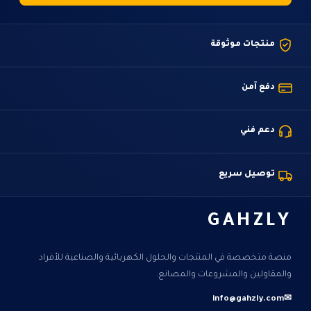
منتجات موثوقة
دفع آمن
دعم فني
توصيل سريع
GAHZLY
منصة متخصصة في المنتجات والحلول الكهربائية والصناعية للأفراد
والمقاولين والمشروعات والمصانع.
info@gahzly.com
✉