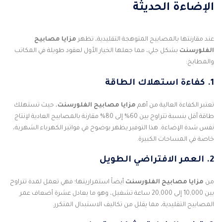
الإضاءة الحديثة
عند مقارنتها بالمصابيح المتوهجة التقليدية، تظهر
مزايا مصابيح
الفلورسنت
بشكل جلي، مما جعلها الخيار الأول لعقود طويلة في المكاتب
والمطابخ:
1. كفاءة استهلاك الطاقة
تعتبر الكفاءة العالية من أهم
مزايا مصابيح الفلورسنت
، حيث تستهلك
طاقة أقل بنسبة تتراوح بين 60% إلى 80% مقارنة بالمصابيح العادية لإنتاج
نفس شدة الإضاءة. هذا التوفير يظهر بوضوح في فواتير الكهرباء الشهرية،
خاصة في المساحات الكبيرة.
2. العمر الافتراضي الطويل
من
مزايا مصابيح الفلورسنت
أيضاً استمراريتها؛ فهي تعمل لمدة تتراوح
بين 10,000 إلى 20,000 ساعة تشغيل، وهو ما يعادل عشرة أضعاف عمر
المصابيح التقليدية، مما يقلل من تكاليف الاستبدال المتكرر.