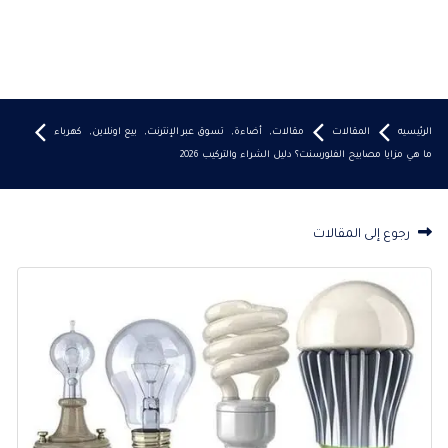
الرئيسيه
المقالات
مقالات
,
أضاءة
,
تسوق عبر الإنترنت
,
بيع اونلاين
,
كهرباء
ما هي مزايا مصابيح الفلورسنت؟ دليل الشراء والتركيب 2026
رجوع إلى المقالات