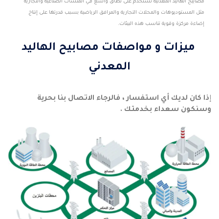
مصابيح الهاليد المعدنية تستخدم على نطاق واسع في المنشآت الصناعية والتجارية
مثل المستوديوهات والمحلات التجارية والمرافق الرياضية بسبب قدرتها على إنتاج
إضاءة مركزة وقوية تناسب هذه البيئات.
ميزات و مواصفات مصابيح الهاليد
المعدني
إ
ذا كان لديك أي استفسار ، فالرجاء الاتصال بنا بحرية
وسنكون سعداء بخدمتك .