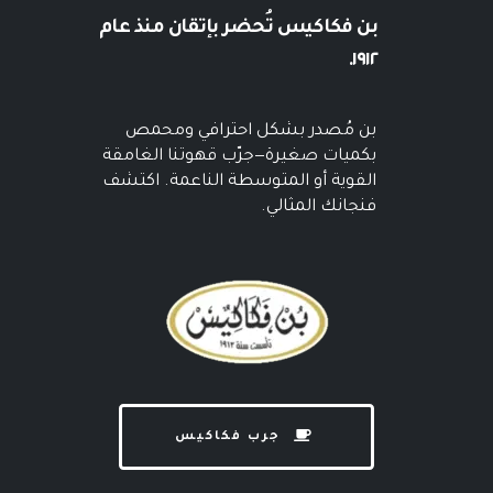
بن فكاكيس
تُحضر بإتقان منذ عام
١٩١٢.
بن مُصدر بشكل احترافي ومحمص
بكميات صغيرة—جرّب قهوتنا الغامقة
القوية أو المتوسطة الناعمة. اكتشف
فنجانك المثالي.
جرب فكاكيس