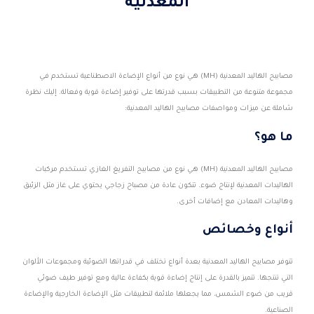
المعدنية
مصابيح الهاليد المعدنية (MH) هي نوع من أنواع الإضاءة الاصطناعية تستخدم في
مجموعة متنوعة من التطبيقات بسبب قدرتها على توفير إضاءة قوية وفعالة. إليك نظرة
شاملة عن ميزات ومواصفات مصابيح الهاليد المعدنية:
ما هو؟
مصابيح الهاليد المعدنية (MH) هي نوع من مصابيح التفريغ الغازي تستخدم مركبات
الهاليدات المعدنية لإنتاج ضوء. تتكون عادة من مصباح زجاجي يحتوي على غاز مثل الزئبق
وهاليدات المعادن مع إضافات أخرى.
أنواع وخصائص
تتوفر مصابيح الهاليد المعدنية بعدة أنواع تختلف في قدراتها الضوئية ومجموعات الألوان
التي تنتجها. تتميز بالقدرة على إنتاج إضاءة قوية بكفاءة عالية ومع توفير طيف ضوئي
قريب من ضوء الشمس، مما يجعلها ملائمة لتطبيقات مثل الإضاءة الخارجية والإضاءة
الصناعية.