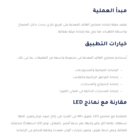
مبدأ العملية
تعتمد عملية إضاءة مصابيح الهاليد المعدنية على تفريغ غازي يحدث داخل المصباح
بواسطة الكهرباء، مما ينتج عنه إضاءة مرئية بفعالية.
خيارات التطبيق
تُستخدم مصابيح الهاليد المعدنية في مجموعة واسعة من التطبيقات، بما في ذلك:
الإضاءة الصناعية والمستودعات.
إضاءة المرافق الرياضية والملاعب.
إضاءة الشوارع والمسارات.
إضاءة المسارات الداخلية في المباني الكبيرة.
مقارنة مع نماذج LED
بالمقارنة مع مصابيح LED، تتفوق MH في القدرة على إنتاج ضوء مركز وقوي، لكنها
تستهلك طاقة أكثر بكثير ولديها عمر خدمة أقصر. بالمقابل، توفر LED استهلاكًا منخفضًا
للطاقة، وعمر خدمة طويل، وتتميز بخيارات ألوان متعددة وقابلية للتحكم في الإضاءة.