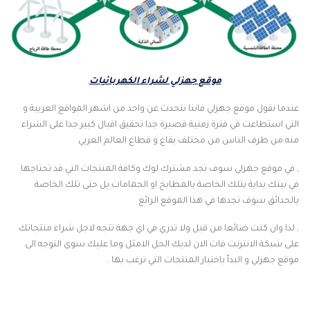
موقع جهزلي لشراء الكهربائيات
عندما نقول موقع جهزلي فاننا نتحدث عن واحد من اشهر المواقع العربية و
التي استطاعت في فترة زمنية قصيرة جدا تحقيق اقبال كبير جدا على الشراء
منه من طرف الناس من مختلف بقاع و قطاع العالم العربي
, في موقع جهزلي سوف تجد مشترك لوك وكافة المنتجات التي قد تحتاجها
في بيتك بداية بتلك الخاصة بالمطابخ او الحمامات بل حتى تلك الخاصة
بالحدائق سوف تجدها في هذا الموقع الرائع
, لذا وان كنت ضائعا من قبل ولا تدري في اي جهة تتجه لاجل شراء منتجاتك
على شبكة الانترنت فات الان لديك الحل الامثل وما عليك سوى التوجه الى
موقع جهزلي و البدأ باختيار المنتجات التي ترغب بها .