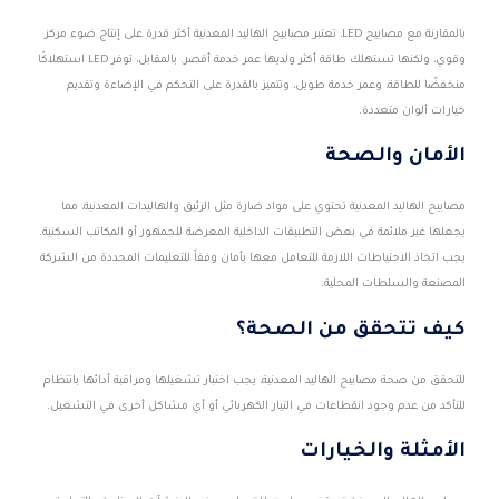
بالمقارنة مع مصابيح LED، تعتبر مصابيح الهاليد المعدنية أكثر قدرة على إنتاج ضوء مركز
وقوي، ولكنها تستهلك طاقة أكثر ولديها عمر خدمة أقصر. بالمقابل، توفر LED استهلاكًا
منخفضًا للطاقة، وعمر خدمة طويل، وتتميز بالقدرة على التحكم في الإضاءة وتقديم
خيارات ألوان متعددة.
الأمان والصحة
مصابيح الهاليد المعدنية تحتوي على مواد ضارة مثل الزئبق والهاليدات المعدنية، مما
يجعلها غير ملائمة في بعض التطبيقات الداخلية المعرضة للجمهور أو المكاتب السكنية.
يجب اتخاذ الاحتياطات اللازمة للتعامل معها بأمان وفقاً للتعليمات المحددة من الشركة
المصنعة والسلطات المحلية.
كيف تتحقق من الصحة؟
للتحقق من صحة مصابيح الهاليد المعدنية، يجب اختبار تشغيلها ومراقبة أدائها بانتظام
للتأكد من عدم وجود انقطاعات في التيار الكهربائي أو أي مشاكل أخرى في التشغيل.
الأمثلة والخيارات