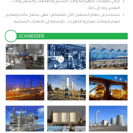
مثالي للمعدات الكهربائية وآلات النسيج والطابعات والسفن وآلات
التعدين وما إلى ذلك .
تستخدم فى نظام التشغيل الآلي للمصانع ، فهى تشمل مآخذ ومفاتيح
معيارية ومآخذ معيارية للكهرباء ، بالإضافة إلى الاطارات الصناعية .