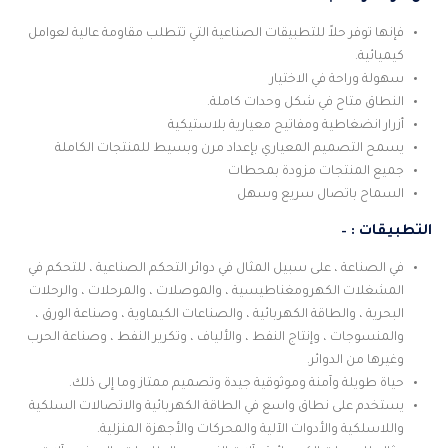
فإنها توفر حلاً للتطبيقات الصناعية التي تتطلب مقاومة عالية لعوامل
كيميائية.
سهولة وراحة في الاختيار
النطاق متاح في شكل وحدات كاملة.
أزرار انضغاطية ومفاتيح معيارية بلاستيكية
يسمح التصميم المعياري بإعداد مرن وبسيط للمنتجات الكاملة
جميع المنتجات مزودة بمحطات
السماح باتصال سريع وسهل
التطبيقات : –
في الصناعة ، على سبيل المثال في دوائر التحكم الصناعية ، للتحكم في
المشغلات الكهرومغناطيسية ، والموصلات ، والمرحلات ، والرحلات
البحرية ، والطاقة الكهربائية ، والصناعات الكيماوية ، وصناعة الورق ،
والمنسوجات ، وإنتاج النفط ، والألياف ، وتكرير النفط ، وصناعة الحرب
وغيرها من الدوائر.
حياة طويلة وآمنة وموثوقية جيدة وتصميم ممتاز وما إلى ذلك.
يستخدم على نطاق واسع في الطاقة الكهربائية والاتصالات السلكية
واللاسلكية والأدوات الآلية والمحركات والأجهزة المنزلية.