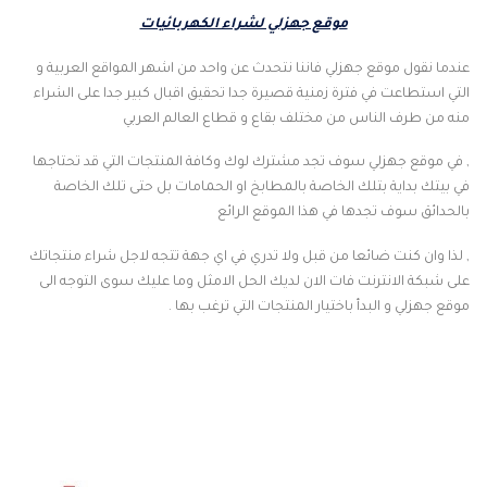
موقع جهزلي لشراء الكهربائيات
عندما نقول موقع جهزلي فاننا نتحدث عن واحد من اشهر المواقع العربية و
التي استطاعت في فترة زمنية قصيرة جدا تحقيق اقبال كبير جدا على الشراء
منه من طرف الناس من مختلف بقاع و قطاع العالم العربي
, في موقع جهزلي سوف تجد مشترك لوك وكافة المنتجات التي قد تحتاجها
في بيتك بداية بتلك الخاصة بالمطابخ او الحمامات بل حتى تلك الخاصة
بالحدائق سوف تجدها في هذا الموقع الرائع
, لذا وان كنت ضائعا من قبل ولا تدري في اي جهة تتجه لاجل شراء منتجاتك
على شبكة الانترنت فات الان لديك الحل الامثل وما عليك سوى التوجه الى
موقع جهزلي و البدأ باختيار المنتجات التي ترغب بها .