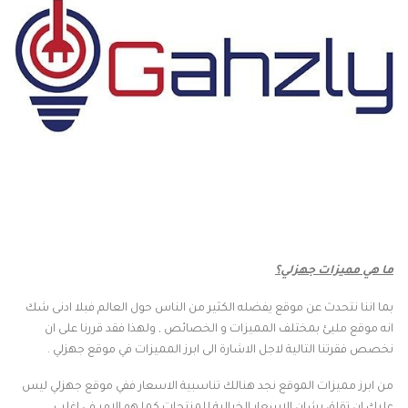
ما هي مميزات جهزلي؟
بما اننا نتحدث عن موقع يفضله الكثير من الناس حول العالم فبلا ادنى شك
انه موقع مليئ بمختلف المميزات و الخصائص , ولهذا فقد قررنا على ان
نخصص فقرتنا التالية لاجل الاشارة الى ابرز المميزات في موقع جهزلي .
من ابرز مميزات الموقع نجد هنالك تناسبية الاسعار ففي موقع جهزلي ليس