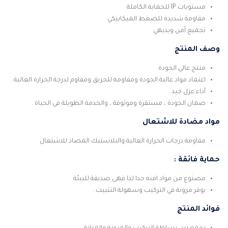
مستويات IP للحماية الكاملة
مقاومة شديدة للضغط الميكانيكي
تجميع آمن وبديهي
وصف المنتج
منتج عالي الجودة
اعتماد مواد عالية الجودة ومقاومة للحريق ومقاوم لدرجة الحرارة العالية .
أداء عزل جيد .
ضمان الجودة ، مستقرة وموثوقة ، والخدمة الطويلة في الحياة .
مواد مضادة للاشتعال
مقاومة درجات الحرارة العالية والبلاستيك المضاد للاشتعال
حماية فائقة :
مصنوع من مواد امنه جدا لذا فهى صديقة للبيئة
يوفر مرونة في التركيب وسهولة التثبيت .
فوائد المنتج