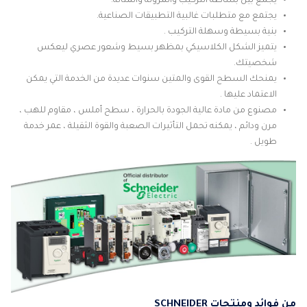
يجمع بين بساطة التركيب والمرونة والمتانة.
يجتمع مع متطلبات غالبية التطبيقات الصناعية.
بنية بسيطة وسهلة التركيب .
يتميز الشكل الكلاسيكي بمظهر بسيط وشعور عصري ليعكس
شخصيتك.
يمنحك السطح القوى والمتين سنوات عديدة من الخدمة التي يمكن
الاعتماد عليها .
مصنوع من مادة عالية الجودة بالحرارة ، سطح أملس ، مقاوم للهب ،
مرن ودائم ، يمكنه تحمل التأثيرات الصعبة والقوة الثقيلة ، عمر خدمة
طويل .
من فوائد ومنتجات SCHNEIDER