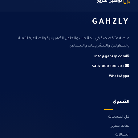
توصيل سريع
GAHZLY
منصة متخصصة في المنتجات والحلول الكهربائية والصناعية للأفراد
والمقاولين والمشروعات والمصانع.
info@gahzly.com
✉
+20 100 000 5497
☎
WhatsApp
●
التسوق
كل المنتجات
نقاط جهزلي
المقالات