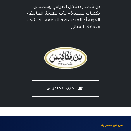
بن مُصدر بشكل احترافي ومحمص
بكميات صغيرة—جرّب قهوتنا الغامقة
القوية أو المتوسطة الناعمة. اكتشف
فنجانك المثالي.
جرب فكاكيس
عروض حصرية