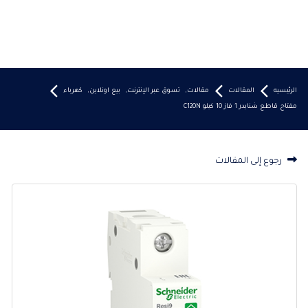
الرئيسيه
المقالات
مقالات
,
تسوق عبر الإنترنت
,
بيع اونلاين
,
كهرباء
مفتاح قاطع شنايدر 1 فاز 10 كيلو C120N
رجوع إلى المقالات