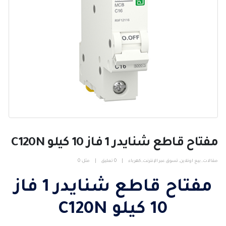
مفتاح قاطع شنايدر 1 فاز 10 كيلو C120N
مقالات
,
بيع اونلاين
,
تسوق عبر الإنترنت
,
كهرباء
0 تعليق
مثل:
0
مفتاح قاطع شنايدر 1 فاز
10 كيلو C120N