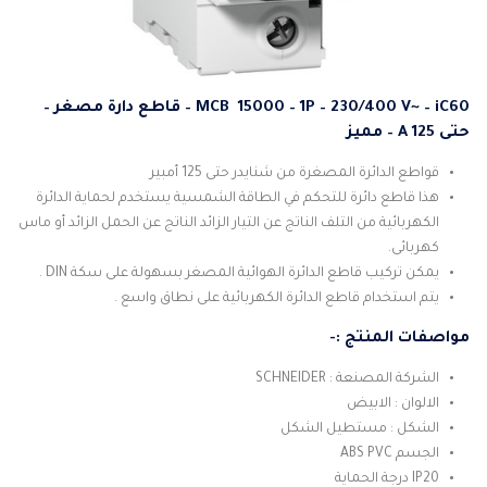
MCB 15000 – 1P – 230/400 V~ – iC60 – قاطع دارة مصغر –
حتى 125 A – مميز
قواطع الدائرة المصغرة من شنايدر حتى 125 أمبير
هذا قاطع دائرة للتحكم في الطاقة الشمسية يستخدم لحماية الدائرة
الكهربائية من التلف الناتج عن التيار الزائد الناتج عن الحمل الزائد أو ماس
كهربائى.
يمكن تركيب قاطع الدائرة الهوائية المصغر بسهولة على سكة DIN .
يتم استخدام قاطع الدائرة الكهربائية على نطاق واسع .
مواصفات المنتج :-
الشركة المصنعة : SCHNEIDER
الالوان : الابيض
الشكل : مستطيل الشكل
الجسم ABS PVC
IP20 درجة الحماية