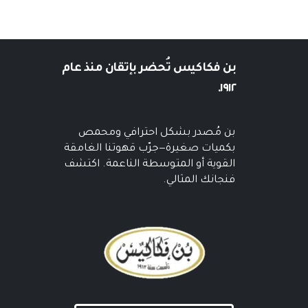
بن فكاكيس
تُحضر بإتقان منذ عام
١٩١٢.
بن مُصدر بشكل احترافي ومحمص
بكميات صغيرة—جرّب قهوتنا الغامقة
القوية أو المتوسطة الناعمة. اكتشف
فنجانك المثالي.