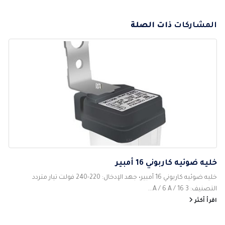
المشاركات
ذات الصلة
خليه ضوئيه كاربوني 16 أمبير
خليه ضوئيه كاربوني 16 أمبير• جهد الإدخال: 220-240 فولت تيار متردد
التصنيف: 3 A / 6 A / 16...
اقرأ أكثر