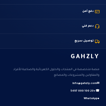
دفع آمن
دعم فني
توصيل سريع
GAHZLY
منصة متخصصة في المنتجات والحلول الكهربائية والصناعية للأفراد
والمقاولين والمشروعات والمصانع.
info@gahzly.com
✉
+20 100 000 5497
☎
WhatsApp
●