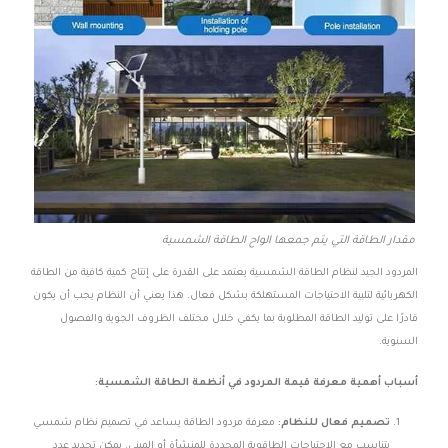
مقدار الطاقة التي يتم جمعها الواح الطاقة الشمسية
المردود الجيد لنظام الطاقة الشمسية يعتمد على القدرة على إنتاج كمية كافية من الطاقة
الكهربائية لتلبية الاحتياجات المستهلكة بشكل فعال. هذا يعني أن النظام يجب أن يكون
قادرًا على توليد الطاقة المطلوبة بما يكفي خلال مختلف الظروف الجوية والفصول
السنوية.
أسباب أهمية معرفة قيمة المردود في أنظمة الطاقة الشمسية:
تصميم فعال للنظام:
معرفة مردود الطاقة يساعد في تصميم نظام شمسي
يتناسب مع الاحتياجات الطاقوية المحددة للمنشأة أو المبنى. يمكن تحديد عدد