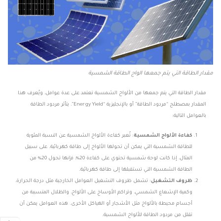
مقدار الطاقة التي يتم جمعها الواح الطاقة الشمسية
مقدار الطاقة التي يتم جمعها من الألواح الشمسية تعتمد على عدة عوامل، ويُعرف هذا
المقدار بمصطلح “مردود الطاقة” أو بالإنجليزية “Energy Yield”. يتأثر مردود الطاقة
بالعوامل التالية:
كفاءة الألواح الشمسية
: تُعبر كفاءة الألواح الشمسية عن النسبة المئوية
للطاقة الشمسية التي يمكن أن تحولها الألواح إلى طاقة كهربائية. على سبيل
المثال، إذا كانت لوحة شمسية تحتوي على كفاءة 20%، فإنها تحول 20% من
الطاقة الشمسية التي تستقبلها إلى طاقة كهربائية.
ظروف التشغيل
: تشمل ظروف التشغيل العوامل الخارجية مثل درجة الحرارة،
وكمية الإشعاع الشمسي، وتراكم الأوساخ على الألواح، والظلال المتسببة من
أجسام محيطة بالألواح مثل الأشجار أو الهياكل الأخرى. هذه العوامل يمكن أن
تقلل من مردود الطاقة للألواح الشمسية.