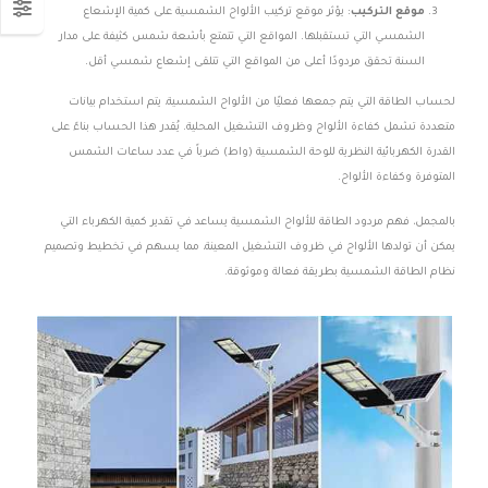
موقع التركيب
: يؤثر موقع تركيب الألواح الشمسية على كمية الإشعاع
الشمسي التي تستقبلها. المواقع التي تتمتع بأشعة شمس كثيفة على مدار
السنة تحقق مردودًا أعلى من المواقع التي تتلقى إشعاع شمسي أقل.
لحساب الطاقة التي يتم جمعها فعليًا من الألواح الشمسية، يتم استخدام بيانات
متعددة تشمل كفاءة الألواح وظروف التشغيل المحلية. يُقدر هذا الحساب بناءً على
القدرة الكهربائية النظرية للوحة الشمسية (واط) ضرباً في عدد ساعات الشمس
المتوفرة وكفاءة الألواح.
بالمجمل، فهم مردود الطاقة للألواح الشمسية يساعد في تقدير كمية الكهرباء التي
يمكن أن تولدها الألواح في ظروف التشغيل المعينة، مما يسهم في تخطيط وتصميم
نظام الطاقة الشمسية بطريقة فعالة وموثوقة.