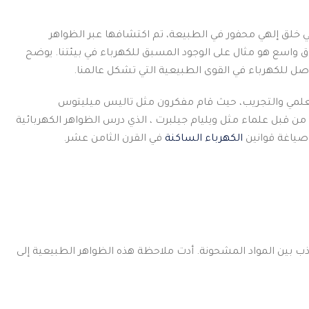
ي خلق إلهي محفور في الطبيعة، تم اكتشافها عبر الظواهر
اق واسع هو مثال على الوجود المسبق للكهرباء في بيئتنا. يوضح
ل للكهرباء في القوى الطبيعية التي تشكل عالمنا.
العلمي والتجريب، حيث قام مفكرون مثل تاليس ميليتوس
 قبل علماء مثل ويليام جيلبرت ، الذي درس الظواهر الكهربائية
 صياغة قوانين
الكهرباء الساكنة
في القرن الثامن عشر.
ذب بين المواد المشحونة. أدت ملاحظة هذه الظواهر الطبيعية إلى