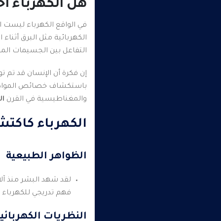
هل الكهرباء اخ
في الواقع الكهرباء ليست ا
الكهربائية مثل البرق أثنا
التفاعل بين الجسيمات المش
إن فكرة أن الإنسان قد تم
باستكشاف خصائص المواد الك
والمغناطيسية في القرن
ا
الكهرباء كاكت
الظواهر الطبيعية
لقد شهد البشر منذ آلا
فهم تدريجي للكهرباء ك
النظريات الكهربائي