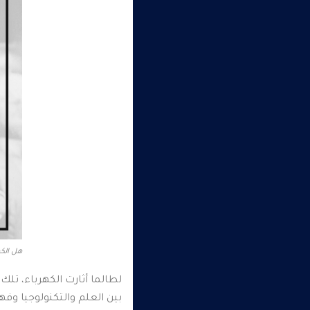
هل الكه
لطالما أثارت الكهرباء، تلك 
بين العلم والتكنولوجيا وفه