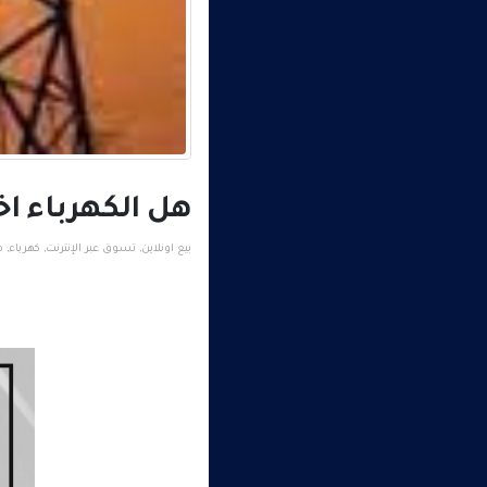
هل الكهرباء اخ
بيع اونلاين
,
تسوق عبر الإنترنت
,
كهرباء
,
م