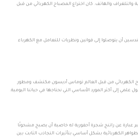
 والتلغراف والهاتف. كان اختراع المصباح الكهربائي من قبل
دسين أن يتوصلوا إلى قوانين ونظريات للتعامل مع الكهرباء
باح الكهربائي من قبل العالم توماس أديسون مكتشف ومطور
علمي إلى أكثر المورد الأساسي التي نحتاجها في حياتنا اليومية.
عنبر عبارة عن راتنج شجرة أحفورية له خاصية أن يصبح مشحونًا
لظواهر الكهربائية بشكل أساسي بتأثيرات التجاذب الثابت بين