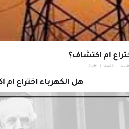
تراع ام اكتشاف؟
قالات
0 تعليق
مثل:
0
هل الكهرباء اختراع ام 