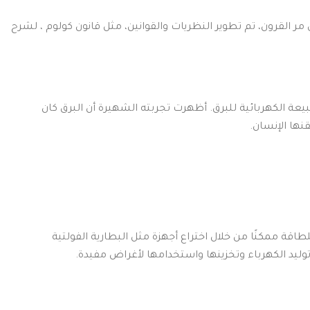
 القرون، تم تطوير النظريات والقوانين، مثل قانون كولوم ، لشرح
بيعة الكهربائية للبرق. أظهرت تجربته الشهيرة أن البرق كان
نها الإنسان.
قة ممكنًا من خلال اختراع أجهزة مثل البطارية الفولتية
توليد الكهرباء وتخزينها واستخدامها لأغراض مفيدة.