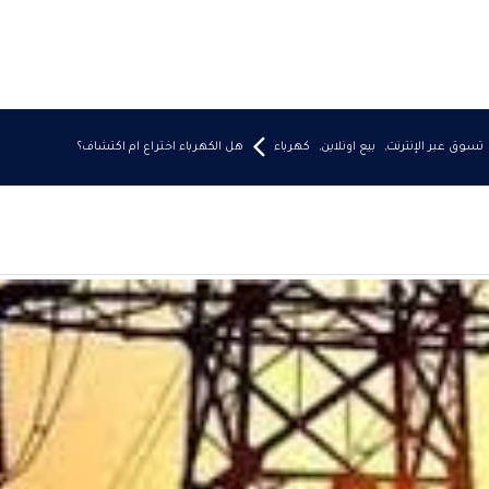
تسوق عبر الإنترنت
,
بيع اونلاين
,
كهرباء
هل الكهرباء اختراع ام اكتشاف؟